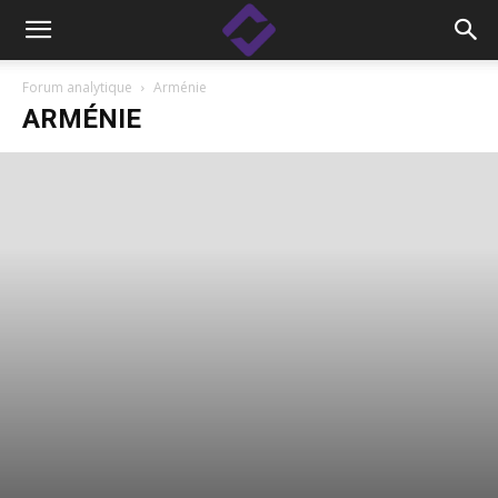
Forum analytique
Arménie
ARMÉNIE