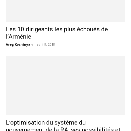
Les 10 dirigeants les plus échoués de
l’Arménie
Areg Kochinyan
-
avril 9, 2018
L’optimisation du système du
gouvernement de la RA; ses possibilités et...