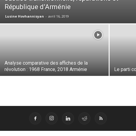
République d’Arménie
Lusine Hovhannisyan
-
avril 16, 2019
Analyse comparative des affiches de la
révolution : 1968 France, 2018 Arménie
Le parti c