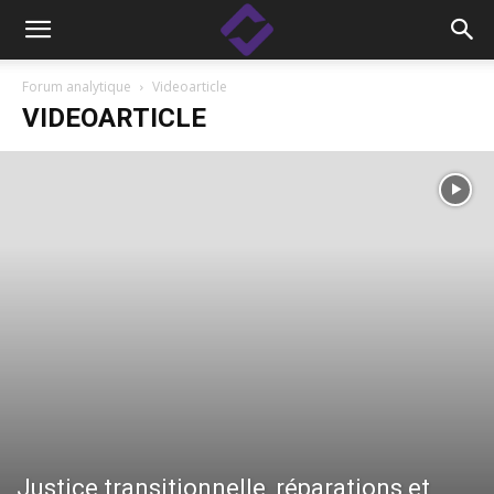
Forum analytique
Videoarticle
VIDEOARTICLE
Justice transitionnelle, réparations et