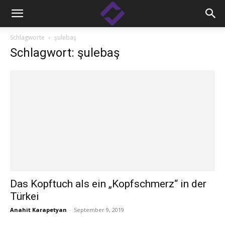
Schlagworte
şulebaş
Schlagwort: şulebaş
Das Kopftuch als ein „Kopfschmerz“ in der
Türkei
Anahit Karapetyan
-
September 9, 2019