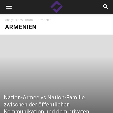
Analytisches Forum
Armenien
ARMENIEN
Nation-Armee vs Nation-Familie.
zwischen der öffentlichen
Kommunikation und dem privaten