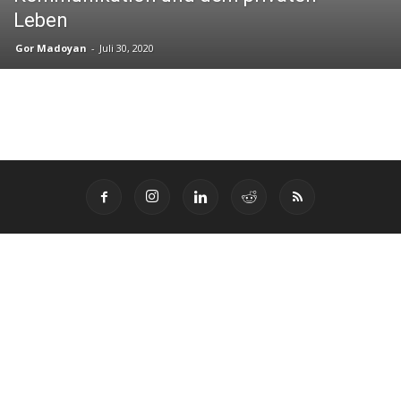
Leben
Gor Madoyan
-
Juli 30, 2020