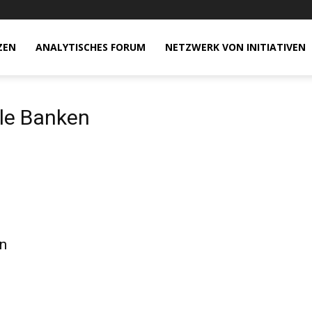
ZEN
ANALYTISCHES FORUM
NETZWERK VON INITIATIVEN
lle Banken
en