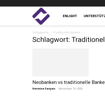
Enlight
ENLIGHT
UNTERSTÜT
Schlagworte
Traditionelle Banken
Studies
Schlagwort: Traditione
Neobanken vs traditionelle Bank
Hermine Fanyan
-
November 19, 2020