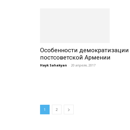
Особенности демократизации
постсоветской Армении
Hayk Sahakyan
-
20 апреля, 2017
1
2