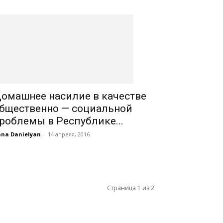
омашнее насилие в качестве
бщественно — социальной
роблемы в Республике...
na Danielyan
-
14 апреля, 2016
Страница 1 из 2