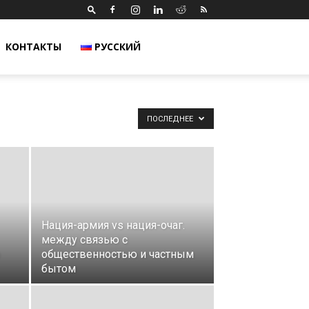
КОНТАКТЫ
РУССКИЙ
ПОСЛЕДНЕЕ
Нация-армия vs нация-очаг.
между связью с
общественностью и частным
бытом