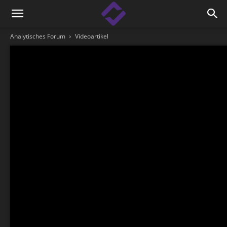
Analytisches Forum
Videoartikel