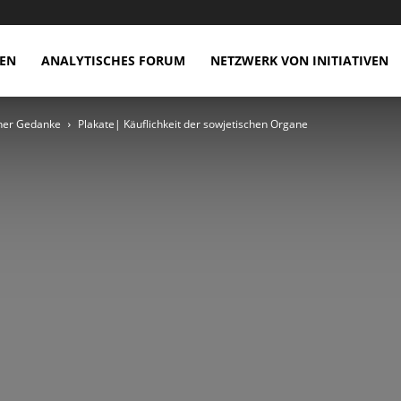
EN
ANALYTISCHES FORUM
NETZWERK VON INITIATIVEN
cher Gedanke
Plakate| Käuflichkeit der sowjetischen Organe