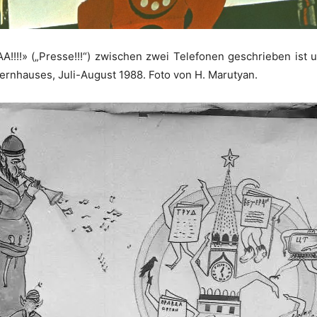
!!!» („Presse!!!“) zwischen zwei Telefonen geschrieben ist u
ernhauses, Juli-August 1988. Foto von H. Marutyan.