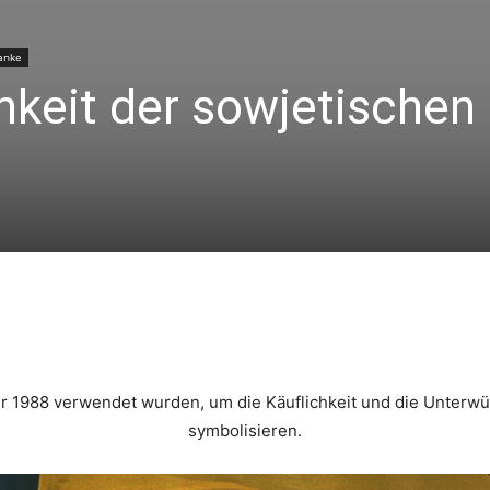
anke
chkeit der sowjetischen
Linkedin
X
Copy URL
Telegram
ahr 1988 verwendet wurden, um die Käuflichkeit und die Unterwü
symbolisieren.