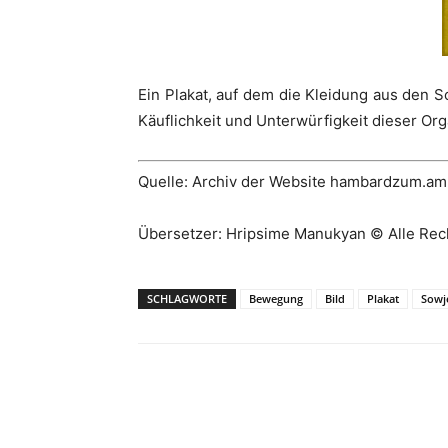
Ein Plakat, auf dem die Kleidung aus den 
Käuflichkeit und Unterwürfigkeit dieser Or
Quelle: Archiv der Website hambardzum.am
Übersetzer: Hripsime Manukyan © Alle Rec
SCHLAGWORTE
Bewegung
Bild
Plakat
Sowj