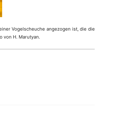
einer Vogelscheuche angezogen ist, die die
o von H. Marutyan.