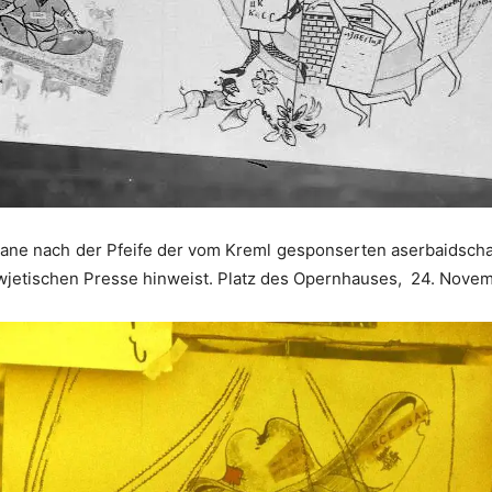
rgane nach der Pfeife der vom Kreml gesponserten aserbaidscha
owjetischen Presse hinweist.
Platz des Opernhauses, 24. Novem