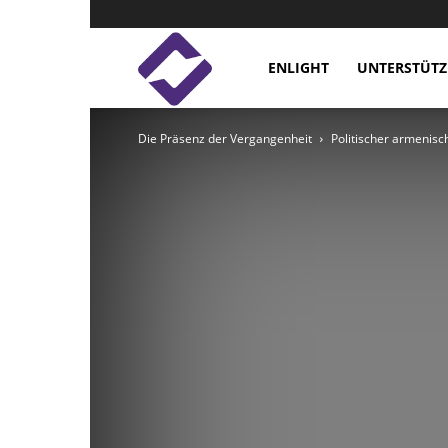
Enlight
ENLIGHT
UNTERSTÜTZ
Die Präsenz der Vergangenheit
Politischer armenis
Studies