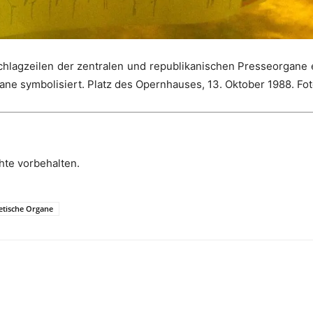
Schlagzeilen der zentralen und republikanischen Presseorgane 
gane symbolisiert.
Platz des Opernhauses, 13. Oktober 1988. Fot
hte vorbehalten.
etische Organe