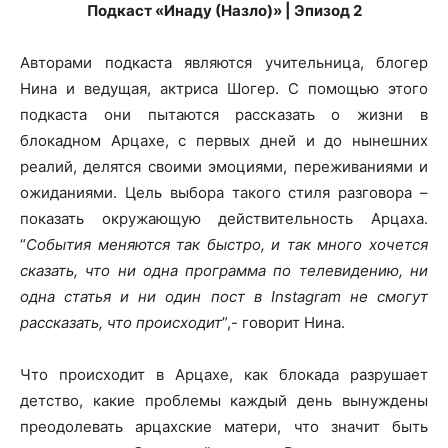
Подкаст «Инаду (Назло)» | Эпизод 2
Авторами подкаста являются учительница, блогер
Нина и ведущая, актриса Шогер. С помощью этого
подкаста они пытаются рассказать о жизни в
блокадном Арцахе, с первых дней и до нынешних
реалий, делятся своими эмоциями, переживаниями и
ожиданиями. Цель выбора такого стиля разговора –
показать окружающую действительность Арцаха.
“
События меняются так быстро, и так много хочется
сказать, что ни одна программа по телевидению, ни
одна статья и ни один пост в Instagram не смогут
рассказать, что происходит
”,- говорит Нина․
Что происходит в Арцахе, как блокада разрушает
детство, какие проблемы каждый день вынуждены
преодолевать арцахские матери, что значит быть