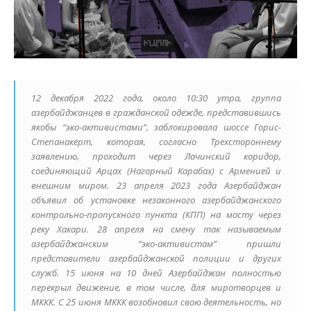
12 декабря 2022 года, около 10:30 утра, группа
азербайджанцев в гражданской одежде, представившись
якобы “эко-активистами”, заблокировала шоссе Горис-
Степанакерт, которая, согласно Трехстороннему
заявлению, проходит через Лачинский коридор,
соединяющий Арцах (Нагорный Карабах) с Арменией и
внешним миром. 23 апреля 2023 года Азербайджан
объявил об установке незаконного азербайджанского
контрольно-пропускного пункта (КПП) на мосту через
реку Хакари. 28 апреля на смену так называемым
азербайджанским “эко-активистам” пришли
представители азербайджанской полиции и других
служб. 15 июня на 10 дней Азербайджан полностью
перекрыл движение, в том числе, для миротворцев и
МККК. С 25 июня МККК возобновил свою деятельность, но