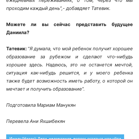
ежедневных переживаниях, о том, через что мы
проходим каждый день”,- добавдяет Татевик.
Можете ли вы сейчас представить будущее
Даниила?
Татевик:
“Я думала, что мой ребенок получит хорошее
образование за рубежом и сделают что-нибудь
хорошее здесь. Надеюсь, это не останется мечтой,
ситуация как-нибудь решится, и у моего ребенка
также будет возможность иметь работу, о которой он
мечтает и получить образование”.
Подготовила Мариам Манукян
Перевела Ани Яхшибекян
Инаду (Назло): Дети, недоедание, вопрос остаться или уйти