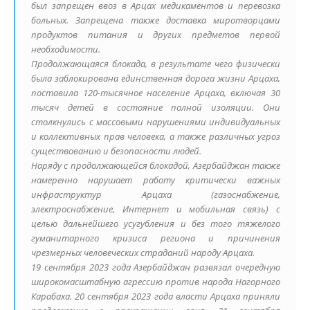
был запрещен ввоз в Арцах медикаментов и перевозка
больных. Запрещена также доставка миротворцами
продуктов питания и других предметов первой
необходимости.
Продолжающаяся блокада, в результате чего физически
была заблокирована единственная дорога жизни Арцаха,
поставила 120-тысячное население Арцаха, включая 30
тысяч детей в состояние полной изоляции. Они
столкнулись с массовыми нарушениями индивидуальных
и коллективных прав человека, а также различных угроз
существованию и безопасности людей.
Наряду с продолжающейся блокадой, Азербайджан также
намеренно нарушает работу критически важных
инфраструктур Арцаха (газоснабжение,
электроснабжение, Интернет и мобильная связь) с
целью дальнейшего усугубления и без того тяжелого
гуманитарного кризиса региона и причинения
чрезмерных человеческих страданий народу Арцаха.
19 сентября 2023 года Азербайджан развязал очередную
широкомасштабную агрессию против народа Нагорного
Карабаха. 20 сентября 2023 года власти Арцаха приняли