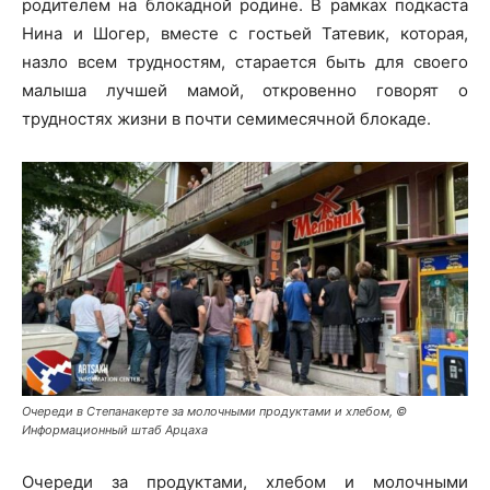
родителем на блокадной родине. В рамках подкаста
Нина и Шогер, вместе с гостьей Татевик, которая,
назло всем трудностям, старается быть для своего
малыша лучшей мамой, откровенно говорят о
трудностях жизни в почти семимесячной блокаде.
Очереди в Степанакерте за молочными продуктами и хлебом, ©️
Информационный штаб Арцаха
Очереди за продуктами, хлебом и молочными