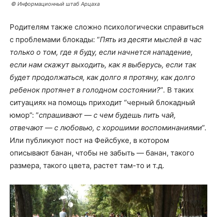
©️
Информационный штаб Арцаха
Родителям также сложно психологически справиться
с проблемами блокады: “
Пять из десяти мыслей в час
только о том, где я буду, если начнется нападение,
если нам скажут выходить, как я выберусь, если так
будет продолжаться, как долго я протяну, как долго
ребенок протянет в голодном состоянии?
”
.
В таких
ситуациях на помощь приходит “черный блокадный
юмор”: ”
спрашивают — с чем будешь пить чай,
отвечают — с любовью, с хорошими воспоминаниями
”.
Или публикуют пост на Фейсбуке, в котором
описывают банан, чтобы не забыть — банан, такого
размера, такого цвета, растет там-то и т.д.