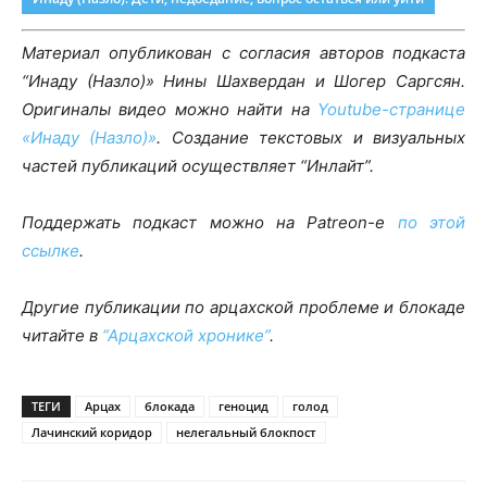
Материал опубликован с согласия авторов подкаста
“Инаду (Назло)» Нины Шахвердан и Шогер Саргсян.
Оригиналы видео можно найти на
Youtube-странице
«Инаду (Назло)»
. Создание текстовых и визуальных
частей публикаций осуществляет “Инлайт”.
Поддержать подкаст можно на Patreon-е
по этой
ссылке
.
Другие публикации по арцахской проблеме и блокаде
читайте в
“Арцахской хронике”
.
ТЕГИ
Арцах
блокада
геноцид
голод
Лачинский коридор
нелегальный блокпост