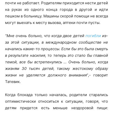
почти не работает. Родителям приходится нести детей
на руках из одного конца города в другой и идти
пешком в больницу. Машины скорой помощи не всегда
могут выехать к месту вызова, аптеки почти пусты.
“Мне очень больно, что когда двое детей
погибли
из-
за этой ситуации, в международном сообществе не
начались какие-то процессы. Если бы это была смерть
в результате насилия, то теперь это стало бы главной
темой, все бы встрепенулись … Очень больно, когда
жизням 30 тысяч детей, такому жестокому образу
жизни не уделяется должного внимания
”,- говорит
Татевик.
Когда блокада только началась, родители старались
оптимистически относиться к ситуации, говоря, что
детям придется есть меньше нездоровой пищи: