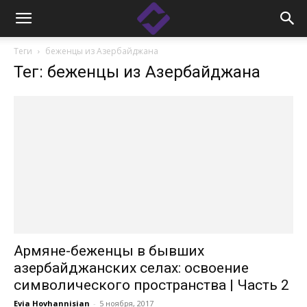
Теги
беженцы из Азербайджана
Тег: беженцы из Азербайджана
Армяне-беженцы в бывших
азербайджанских селах: освоение
символического пространства | Часть 2
Evia Hovhannisian
-
5 ноября, 2017