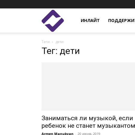
Enlight
ИНЛАЙТ
ПОДДЕРЖИТ
Теги
дети
Studies
Тег: дети
Заниматься ли музыкой, если
ребенок не станет музыкантом
Armen Manukyan
-
20 июня, 2019