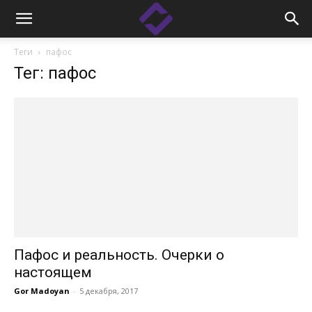
Теги
пафос
Тег: пафос
Пафос и реальность. Очерки о
настоящем
Gor Madoyan
-
5 декабря, 2017