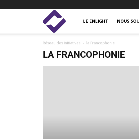
Enlight
LE ENLIGHT
NOUS SOU
Réseau des initiatives
la Francophonie
Studies
LA FRANCOPHONIE