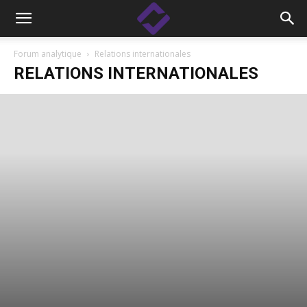
Forum analytique
Relations internationales
RELATIONS INTERNATIONALES