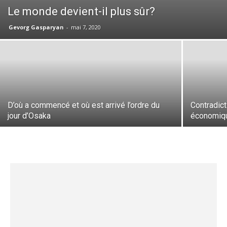
Le monde devient-il plus sûr?
Gevorg Gasparyan
-
mai 7, 2020
D’où a commencé et où est arrivé l’ordre du
Contradict
jour d’Osaka
économiqu