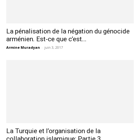
La pénalisation de la négation du génocide
arménien. Est-ce que c’est...
Armine Muradyan
-
juin 3, 2017
La Turquie et l’organisation de la
collaboration islamique: Partie 3