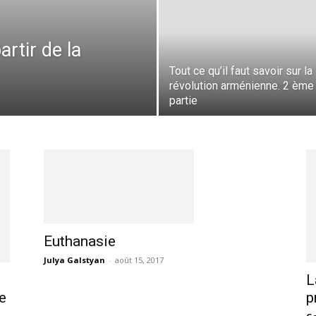
rtir de la
Tout ce qu’il faut savoir sur la
révolution arménienne. 2 ème
partie
Euthanasie
Julya Galstyan
-
août 15, 2017
L
le
p