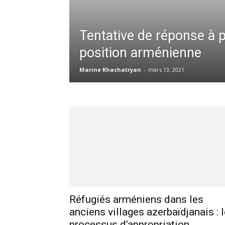
Tentative de réponse à pa
position arménienne
Marine Khachatryan
-
mars 13, 2021
Réfugiés arméniens dans les
anciens villages azerbaïdjanais : 
processus d’appropriation...