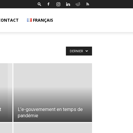
CONTACT
FRANÇAIS
DERNIER
t
L’e-gouvernement en temps de
pandémie