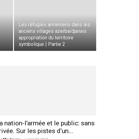
Les réfugiés arméniens dans les
anciens villages azerbaïdjanais :
appropriation du territoire
symbolique | Partie 2
a nation-l’armée et le public: sans
rivée. Sur les pistes d’un...