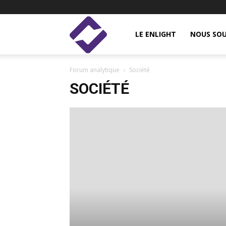
Enlight
LE ENLIGHT
NOUS SOU
Forum analytique
Société
Studies
SOCIÉTÉ