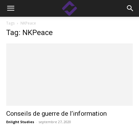
Tags
NKPeace
Tag: NKPeace
Conseils de guerre de l’information
Enlight Studies
-
septembre 27, 2020