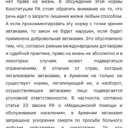
нет права на жизнь. В обсуждении этой нормы
Конституции РА стоит обратить внимание на то, что
речь идет о запрете лишения жизни любым способом.
А если прокомментировать эту норму с точки зрения
эвтаназии, то закон не будет нарушен, если будет
применена добровольная эвтаназия. Это обусловлено
тем, что, согласно разным международным договорам
и судебной практике, право на жизнь не абсолютно и в
некоторых случаях может подвергаться
ограничениям. В отличие от стран, которые
легализовали эвтаназию, в Армении не только не
существует нормы, легализующей ее, а наоборот,
осуществляющее эвтаназию лицо подвергается
уголовной ответственности. В частности, согласно
статье 23 закона РА о «Медицинской помощи и
обслуживания населения», в Армении эвтаназия
запрещена: ускорение смерти по просьбе больного
любыми действиями и средствами. Те, кто