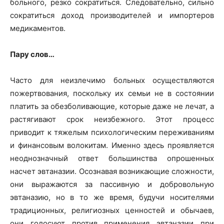
больного, резко сократиться. Следовательно, сильно
сократиться доход производителей и импортеров
медикаментов.
Пару слов…
Часто для неизлечимо больных осуществляются
пожертвования, поскольку их семьи не в состоянии
платить за обезболивающие, которые даже не лечат, а
растягивают срок неизбежного. Этот процесс
приводит к тяжелым психологическим переживаниям
и финансовым волокитам. Именно здесь проявляется
неоднозначный ответ большинства опрошенных
насчет эвтаназии. Осознавая возникающие сложности,
они выражаются за пассивную и добровольную
эвтаназию, но в то же время, будучи носителями
традиционных, религиозных ценностей и обычаев,
они голосуют против применения эвтаназии при