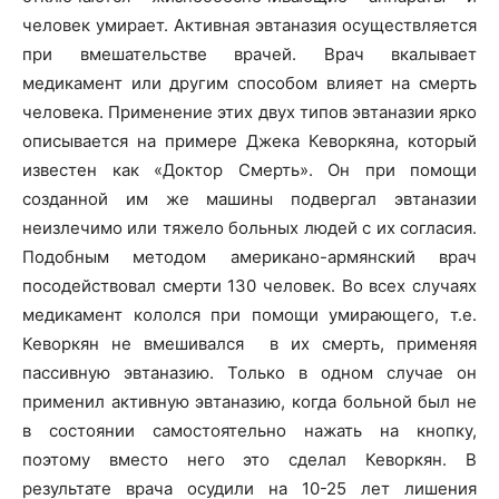
человек умирает. Активная эвтаназия осуществляется
при вмешательстве врачей. Врач вкалывает
медикамент или другим способом влияет на смерть
человека. Применение этих двух типов эвтаназии ярко
описывается на примере Джека Кеворкяна, который
известен как «Доктор Смерть». Он при помощи
созданной им же машины подвергал эвтаназии
неизлечимо или тяжело больных людей с их согласия.
Подобным методом американо-армянский врач
посодействовал смерти 130 человек. Во всех случаях
медикамент кололся при помощи умирающего, т.е.
Кеворкян не вмешивался в их смерть, применяя
пассивную эвтаназию. Только в одном случае он
применил активную эвтаназию, когда больной был не
в состоянии самостоятельно нажать на кнопку,
поэтому вместо него это сделал Кеворкян. В
результате врача осудили на 10-25 лет лишения