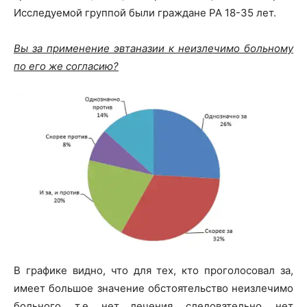
Исследуемой группой были граждане РА 18-35 лет.
Вы за применение эвтаназии к неизлечимо больному
по его же согласию?
В графике видно, что для тех, кто проголосовал за,
имеет большое значение обстоятельство неизлечимо
больного, т.е. нет лечения, следовательно, нет