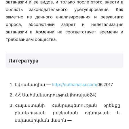
эвтаназии и ее видов, и только после этого внести в
область законодательного урегулирования. Как
заметно из данного анализирования и результата
опроса, абсолютный запрет и нелегализация
эвтаназии в Армении не соответствует времени и
требованиям общества.
Литература
Էվթանազիա —
http://euthanasia.com/
06.2017
ՀՀ Սահմանադրություն(հոդված24)
Հայաստանի Հանրապետության օրենքը
բնակչության բժշկական օգնության և
սպասարկման մասին —