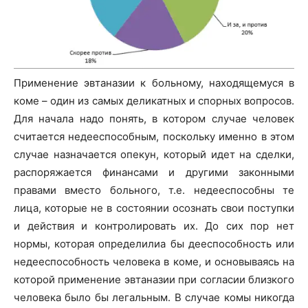
Применение эвтаназии к больному, находящемуся в
коме – один из самых деликатных и спорных вопросов.
Для начала надо понять, в котором случае человек
считается недееспособным, поскольку именно в этом
случае назначается опекун, который идет на сделки,
распоряжается финансами и другими законными
правами вместо больного, т.е. недееспособны те
лица, которые не в состоянии осознать свои поступки
и действия и контролировать их. До сих пор нет
нормы, которая определилиа бы дееспособность или
недееспособность человека в коме, и основываясь на
которой применение эвтаназии при согласии близкого
человека было бы легальным. В случае комы никогда