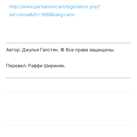
http://www.parliament.am/legislation.php?
sel=show&ID=1688&lang=arm
Автор: Джулья Галстян. © Все права защищены.
Перевел: Раффи Ширинян.