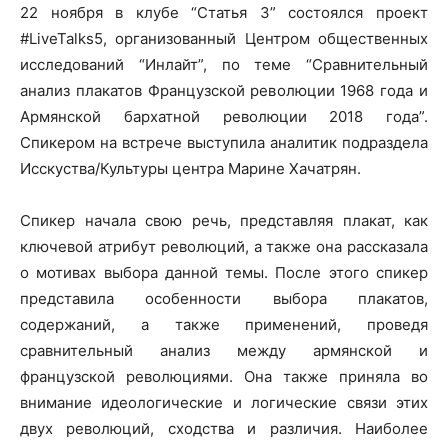
22 ноября в клубе “Статья 3” состоялся проект
#LiveTalks5, организованный Центром общественных
исследований “Инлайт”, по теме “Сравнительный
анализ плакатов Французской революции 1968 года и
Армянской бархатной революции 2018 года”.
Спикером на встрече выступила аналитик подраздела
Исскуства/Культуры центра Марине Хачатрян.
Спикер начала свою речь, представляя плакат, как
ключевой атрибут революций, а также она рассказала
о мотивах выбора данной темы. После этого спикер
представила особенности выбора плакатов,
содержаний, а также применений, проведя
сравнительный анализ между армянской и
французской революциями. Она также приняла во
внимание идеологические и логические связи этих
двух революций, сходства и различия. Наиболее