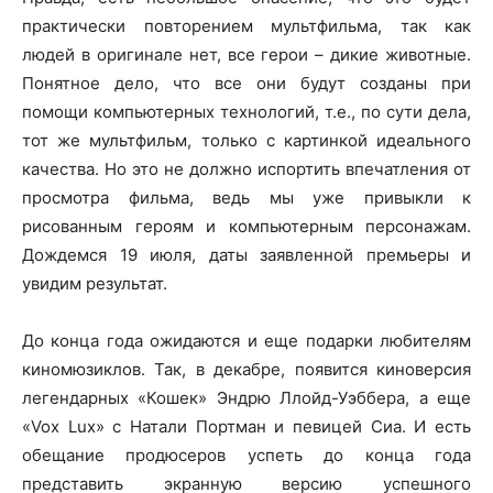
практически повторением мультфильма, так как
людей в оригинале нет, все герои – дикие животные.
Понятное дело, что все они будут созданы при
помощи компьютерных технологий, т.е., по сути дела,
тот же мультфильм, только с картинкой идеального
качества. Но это не должно испортить впечатления от
просмотра фильма, ведь мы уже привыкли к
рисованным героям и компьютерным персонажам.
Дождемся 19 июля, даты заявленной премьеры и
увидим результат.
До конца года ожидаются и еще подарки любителям
киномюзиклов. Так, в декабре, появится киноверсия
легендарных «Кошек» Эндрю Ллойд-Уэббера, а еще
«Vox Lux» с Натали Портман и певицей Сиа. И есть
обещание продюсеров успеть до конца года
представить экранную версию успешного