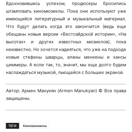
Вдохновившись успехом, продюсеры бросились
штамповать киномюзиклы. Пока они используют уже
имеющийся литературный и музыкальный материал.
Что будут делать когда это закончится (ведь еще
обещаны новые версии «Вестсайдской истории», «На
высотах» и других известных мюзиклов), пока
неизвестно. Но хочется надеяться, что уже на подходе
новые стефены шварцы, аланы менкены и хансы
циммеры. А если так, то, значит, мы еще долго будем
наслаждаться музыкой, льющейся с больших экранов.
Автор: Армен Манукян (Armen Manukyan) © Все права
защищены.
ТЕГИ
Киномюзиклы