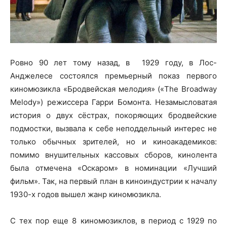
Ровно 90 лет тому назад, в 1929 году, в Лос-
Анджелесе состоялся премьерный показ первого
киномюзикла «Бродвейская мелодия» («The Broadway
Melody») режиссера Гарри Бомонта. Незамысловатая
история о двух сёстрах, покоряющих бродвейские
подмостки, вызвала к себе неподдельный интерес не
только обычных зрителей, но и киноакадемиков:
помимо внушительных кассовых сборов, кинолента
была отмечена «Оскаром» в номинации «Лучший
фильм». Так, на первый план в киноиндустрии к началу
1930-х годов вышел жанр киномюзикла.
С тех пор еще 8 киномюзиклов, в период с 1929 по