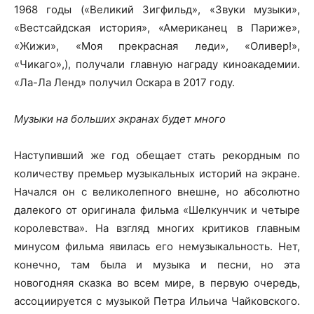
1968 годы («Великий Зигфильд», «Звуки музыки»,
«Вестсайдская история», «Американец в Париже»,
«Жижи», «Моя прекрасная леди», «Оливер!»,
«Чикаго»,), получали главную награду киноакадемии.
«Ла-Ла Ленд» получил Оскара в 2017 году.
Музыки на больших экранах будет много
Наступивший же год обещает стать рекордным по
количеству премьер музыкальных историй на экране.
Начался он с великолепного внешне, но абсолютно
далекого от оригинала фильма «Шелкунчик и четыре
королевства». На взгляд многих критиков главным
минусом фильма явилась его немузыкальность. Нет,
конечно, там была и музыка и песни, но эта
новогодняя сказка во всем мире, в первую очередь,
ассоциируется с музыкой Петра Ильича Чайковского.