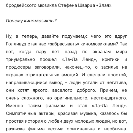
бродвейского мюзикла Стефена Шварца «Злая».
Почему киномюзиклы?
Ну, а теперь, давайте подумаем,с чего это вдруг
Голливуд стал нас «забрасывать» киномюзиклами? Так
вот, когда пару лет назад по экранам мира
триумфально прошел «Ла-Ла Ленд», критики и
продюсеры заговорили, наконец-то, о засилье на
экранах отрицательных эмоций. И сделали простой,
напрашивающийся вывод – люди устали от негатива,
они хотят яркого, веселого, доброго. Причем, не
очень сложного, но оригинального, нестандартного.
Именно таким фильмом и стал «Ла-Ла Ленд».
Симпатичные актеры, красивая музыка, казалось бы
простая история о любви двух молодых людей, но вот,
развязка фильма весьма оригинальна и необычна.