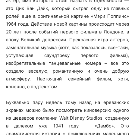
актер, имя которого стоит назвать в отдельности —
это Дик Ван Дайк, который сыграл одну из главных
ролей еще в оригинальной картине «Мэри Поппинс»
1964 года. Действие новой картины происходит через
20 лет после событий первого фильма в Лондоне, в
эпоху Великой депрессии. Прекрасная игра актеров,
замечательная музыка (хотя, как показалось, все-таки,
уступающая саундтреку первого фильма),
изобретательные танцевальные номера – все это
создало веселую, романтичную и очень добрую
атмосферу. Настоящий семейный фильм, хотя,
конечно, с подтекстом.
Буквально пару недель тому назад на ереванских
экранах можно было посмотреть киноверсию одного
из шедевров компании Walt Disney Studios, созданную
в далеком уже 1941 году — «Дамбо». Это
драматическая история о приключениях маленького