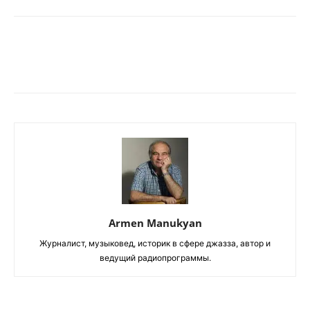
Armen Manukyan
Журналист, музыковед, историк в сфере джазза, автор и
ведущий радиопрограммы.