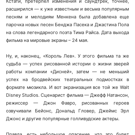
Кстати, претерпел изменения и саундтрек, точнее,
расширился — к уже известным и весьма популярным
песням и мелодиям Менкена была добавлена еще
парочка новых песен Бенджа Пасека и Джастина Пола
на слова легендарного поэта Тима Райса. Дата выхода
фильма на мировые экраны – 24 мая.
Ну, и, наконец, «Король Лев». У этого фильма та же
судьба — успех рисованной истории о жизни зверей
работы компании «Дисней», затем — не меньший
успех на бродвейских театральных подмостках в
формате мюзикла. И вот экранизация все той же Walt
Disney Studios. Сценарист фильма — Джефф Натансон,
режиссер — Джон Фавро, рисованных героев
озвучивали Бейонс, Дональд Гловер, Джеймс Эрл
Джонс и другие популярные голливудские актеры.
Правда, есть небольшое опасение, что это будет