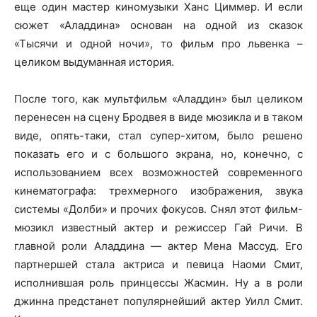
еще один мастер киномузыки Ханс Циммер. И если
сюжет «Аладдина» основан на одной из сказок
«Тысячи и одной ночи», то фильм про львенка –
целиком выдуманная история.
После того, как мультфильм «Аладдин» был целиком
перенесен на сцену Бродвея в виде мюзикла и в таком
виде, опять-таки, стал супер-хитом, было решено
показать его и с большого экрана, но, конечно, с
использованием всех возможностей современного
кинематографа: трехмерного изображения, звука
системы «Долби» и прочих фокусов. Снял этот фильм-
мюзикл известный актер и режиссер Гай Ричи. В
главной роли Аладдина — актер Мена Массуд. Его
партнершей стала актриса и певица Наоми Смит,
исполнившая роль принцессы Жасмин. Ну а в роли
джинна предстанет популярнейший актер Уилл Смит.