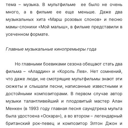
тема – музыка. В мультфильме ее было не очень
много, а в фильме ее еще меньше. Даже два
музыкальных хита «Марш розовых слонов» и песню
мамы-слонихи «Мой малыш», в фильме представили в
усеченном формате.
Главные музыкальные кинопремьеры года
Но главными боевиками сезона обещают стать два
фильма – «Аладдин» и «Король Лев». Нет сомнений,
что даже люди, не смотрящие мультфильмы знают эти
сюжеты и слышали песни, написанные известными и
достойными композиторами. В первом случае автор
музыки талантливейший и плодовитый мастер Алан
Менкен (в 1993 году главная песня саундтрека мульта
была удостоена «Оскара»), а во втором – легендарный
британский рок-певец и композитор Элтон Джон
и