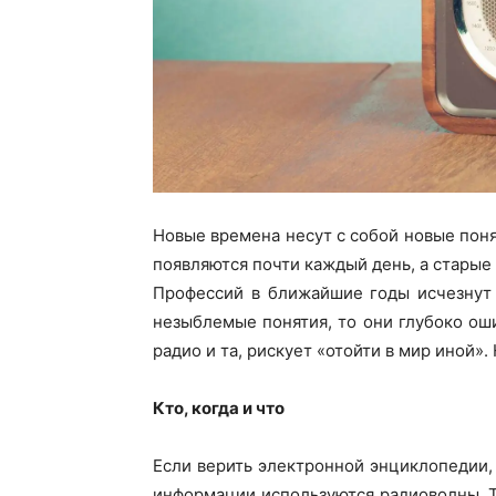
Новые времена несут с собой новые поня
появляются почти каждый день, а старые
Профессий в ближайшие годы исчезнут 5
незыблемые понятия, то они глубоко оши
радио и та, рискует «отойти в мир иной».
Кто, когда и что
Если верить электронной энциклопедии,
информации используются радиоволны. Те