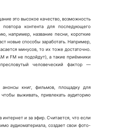
ание это высокое качество, возможность
и повтора контента для последующего
ю, например, название песни, короткие
аст новые способы заработать. Например,
асается минусов, то их тоже достаточно.
 и FM не подойдут), а такие приёмники
пресловутый человеческий фактор —
 анонсы книг, фильмов, площадку для
, чтобы выживать, привлекать аудиторию
интернет и за эфир. Считается, что если
имо аудиоматериала, создает свои фото-