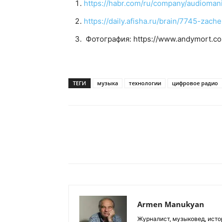
https://habr.com/ru/company/audioman
https://daily.afisha.ru/brain/7745-za
Фотография: https://www.andymort.co
ТЕГИ
музыка
технологии
цифровое радио
Armen Manukyan
Журналист, музыковед, исто