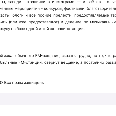
сты, заводит странички в инстаграме — и всё это тольк
менные мероприятия – конкурсы, фестивали, благотворите
касты, блоги и все прочие прелести, предоставляемые т
ить (или уже предоставляют) и деление по музыкальным
вкусу на базе одной и той же радиостанции.
 закат обычного FM-вещания, сказать трудно, но то, что р
быльные FM-станции, свернут вещание, а постоянно разв
 © Все права защищены.