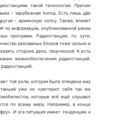
диостанциям такой технологии. Причин
узыка – зарубежная попса. Есть лишь две
ругая – армянскую попсу. Также, влияет
оят из информации, опубликованной ранее
ных программ. Радиостанции, по сути,
личество рекламных блоков тоже сильно и
азать, стороне дела, творческой. А есть
жания жизнеобеспечения радиостанций.
 радиостанций.
рает той роли, которая была отведена ему
станций уже не чувствуют себя так же
томобилистов, которые всё ещё слушают
ется по всему миру. Например, в конце
ифру». И эта ситуация имеет тенденцию к