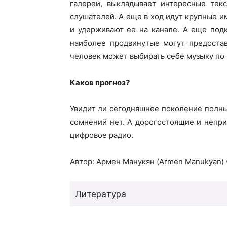
галереи, выкладывает интересные тек
слушателей. А еще в ход идут крупные и
и удерживают ее на канале. А еще под
наиболее продвинутые могут предостав
человек может выбирать себе музыку по 
Каков прогноз?
Увидит ли сегодняшнее поколение полный
сомнений нет. А дорогостоящие и непри
цифровое радио.
Автор: Армен Манукян (Armen Manukyan)
Литература