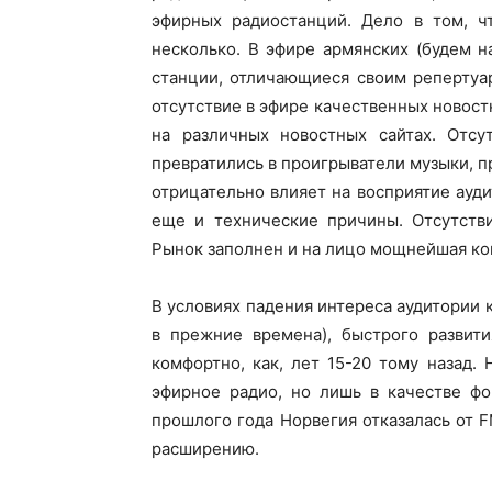
эфирных радиостанций. Дело в том, ч
несколько. В эфире армянских (будем на
станции, отличающиеся своим репертуар
отсутствие в эфире качественных новост
на различных новостных сайтах. Отсу
превратились в проигрыватели музыки, п
отрицательно влияет на восприятие ауди
еще и технические причины. Отсутств
Рынок заполнен и на лицо мощнейшая кон
В условиях падения интереса аудитории к
в прежние времена), быстрого развит
комфортно, как, лет 15-20 тому назад
эфирное радио, но лишь в качестве фо
прошлого года Норвегия отказалась от F
расширению.