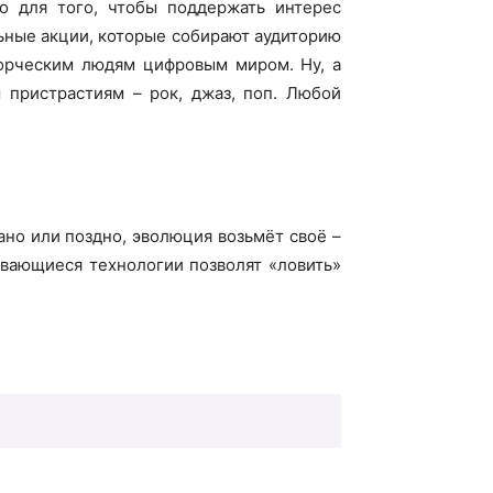
о для того, чтобы поддержать интерес
льные акции, которые собирают аудиторию
ворческим людям цифровым миром. Ну, а
 пристрастиям – рок, джаз, поп. Любой
ано или поздно, эволюция возьмёт своё –
ивающиеся технологии позволят «ловить»