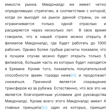
емкости рынка. Макдоналдс же имеет четко
определившую стратегию, в соответствии с которой,
когда он выходит на рынок данной страны, он не
ограничивается только одной отраслью и
расширяется через несколько лет. В свое время
говорили, что в нашей стране можно открыть 8
филиалов Макдоналдс, где будет работать до 1000
рабочих. Однако более грубые расчеты показали, что
в лучшем случае можно будет открыть только 5
филиалов, большая часть из которых будет находится
в Ереване. Кроме того, показатель покупательской
способности армян гораздо ниже
[iii]
и продолжает
снижаться. Причиной является сокращение
трансферов из за рубежа. Естественно, что все это не
является благоприятным условием для руководства
Макдоналдс. Кроме всего этого Макдоналдс имеет 4
главных принципа:
[iv]
один из которых, принцип