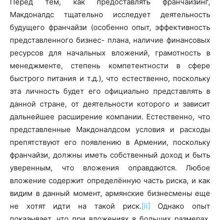
Перед тем, как предоставлять франчайзинг,
Макдоналдс тщательно исследует деятельность
будущего франчайзи (особенно опыт, эффективность
представленного бизнес- плана, наличие финансовых
ресурсов для начальных вложений, грамотность в
менеджменте, степень компетентности в сфере
быстрого питания и т.д.), что естественно, поскольку
эта личность будет его официально представлять в
данной стране, от деятельности которого и зависит
дальнейшее расширение компании. Естественно, что
представленные Макдоналдсом условия и расходы
препятствуют его появлению в Армении, поскольку
франчайзи, должны иметь собственный доход и быть
уверенным, что вложения оправдаются. Любое
вложение содержит определённую часть риска, и как
видим в данный момент, армянские бизнесмены еще
не хотят идти на такой риск.
[ii]
Однако опыт
показывает, что при вложениях в больших размерах,