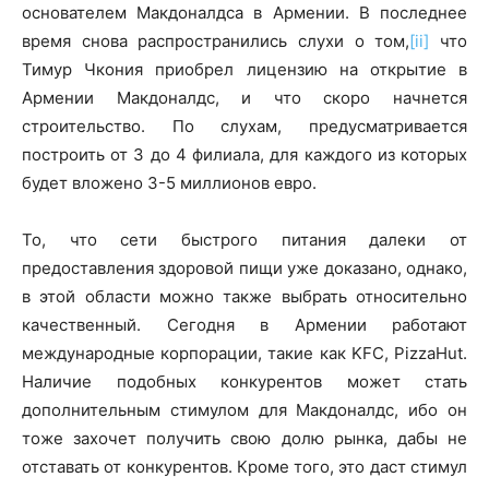
основателем Макдоналдса в Армении. В последнее
время снова распространились слухи о том,
[ii]
что
Тимур Чкония приобрел лицензию на открытие в
Армении Макдоналдс, и что скоро начнется
строительство. По слухам, предусматривается
построить от 3 до 4 филиала, для каждого из которых
будет вложено 3-5 миллионов евро.
То, что сети быстрого питания далеки от
предоставления здоровой пищи уже доказано, однако,
в этой области можно также выбрать относительно
качественный. Сегодня в Армении работают
международные корпорации, такие как KFC, PizzaHut.
Наличие подобных конкурентов может стать
дополнительным стимулом для Макдоналдс, ибо он
тоже захочет получить свою долю рынка, дабы не
отставать от конкурентов. Кроме того, это даст стимул