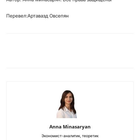
Перевел:Артавазд Овсепян
Anna Minasaryan
Экономист-аналитик, теоретик