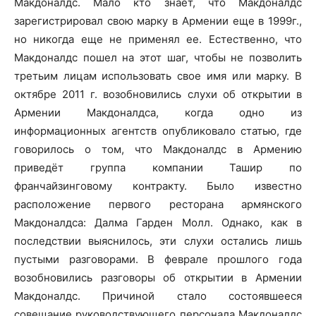
Макдоналдс. Мало кто знает, что Макдоналдс
зарегистрировал свою марку в Армении еще в 1999г.,
но никогда еще не применял ее. Естественно, что
Макдоналдс пошел на этот шаг, чтобы не позволить
третьим лицам использовать свое имя или марку. В
октябре 2011 г. возобновились слухи об открытии в
Армении Макдоналдса, когда одно из
информационных агентств опубликовало статью, где
говорилось о том, что Макдоналдс в Армению
приведёт группа компании Ташир по
франчайзинговому контракту. Было известно
расположение первого ресторана армянского
Макдоналдса: Далма Гарден Молл. Однако, как в
последствии выяснилось, эти слухи остались лишь
пустыми разговорами. В феврале прошлого года
возобновились разговоры об открытии в Армении
Макдоналдс. Причиной стало состоявшееся
совещание руководствующего персонала Макдоналдс