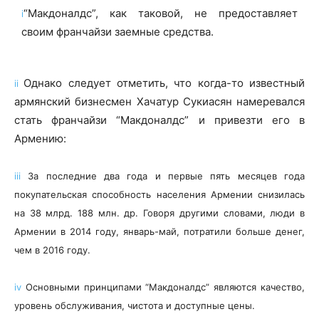
“Макдоналдс”, как таковой, не предоставляет
i
своим франчайзи заемные средства.
Однако следует отметить, что когда-то известный
ii
армянский бизнесмен Хачатур Сукиасян намеревался
стать франчайзи “Макдоналдс” и привезти его в
Армению:
iii
За последние два года и первые пять месяцев года
покупательская способность населения Армении снизилась
на 38 млрд. 188 млн. др. Говоря другими словами, люди в
Армении в 2014 году, январь-май, потратили больше денег,
чем в 2016 году.
iv
Основными принципами “Макдоналдс” являются качество,
уровень обслуживания, чистота и доступные цены.