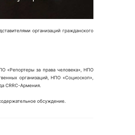
едставителями организаций гражданского
ПО «Репортеры за права человека», НПО
твенных организаций, НПО «Социоскоп»,
нда CRRC-Армения.
 содержательное обсуждение.