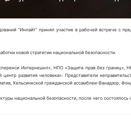
ований ‘‘Инлайт’’ принял участие в рабочей встрече с пр
работки новой стратегии национальной безопасности.
сперенси Интернешнл», НПО «Защита прав без границ», Н
центр развития человека». Представители неправительс
иатив, Хельсинкской гражданской ассамблеи-Ванадзор, Фо
уктуры национальной безопасности, после чего состоялось