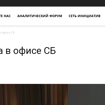
Е НАС
АНАЛИТИЧЕСКИЙ ФОРУМ
СЕТЬ ИНИЦИАТИВ
в офисе СБ
а в офисе СБ
X
Copy URL
Telegram
WhatsApp