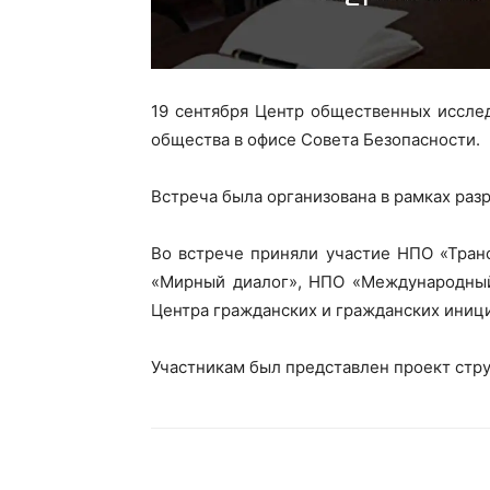
19 сентября Центр общественных исслед
общества в офисе Совета Безопасности.
Встреча была организована в рамках раз
Во встрече приняли участие НПО «Тран
«Мирный диалог», НПО «Международный 
Центра гражданских и гражданских иниц
Участникам был представлен проект стр