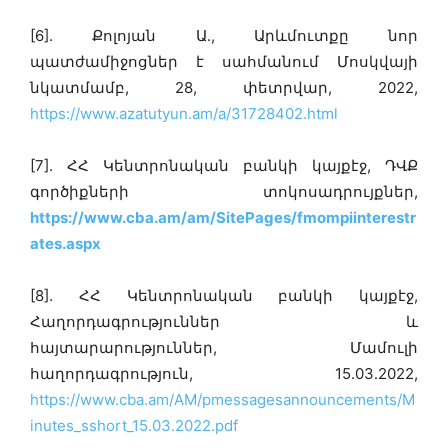
[6]. Քոլոյան Ա․, Արևմուտքը նոր
պատժամիջոցներ է սահմանում Մոսկվայի
նկատմամբ, 28, փետրվար, 2022,
https://www.azatutyun.am/a/31728402.html
[7]. ՀՀ Կենտրոնական բանկի կայքէջ, ԴՎՔ
գործիքների տոկոսադրույքներ,
https://www.cba.am/am/SitePages/fmompiinterestr
ates.aspx
[8]. ՀՀ Կենտրոնական բանկի կայքէջ,
Հաղորդագրություններ և
հայտարարություններ, Մամուլի
հաղորդագրություն, 15․03․2022,
https://www.cba.am/AM/pmessagesannouncements/M
inutes_sshort_15.03.2022.pdf