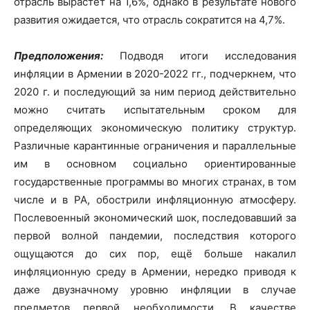
отрасль вырастет на 1,6%, однако в результате нового
развития ожидается, что отрасль сократится на 4,7%.
Предположения:
Подводя итоги исследования
инфляции в Армении в 2020-2022 гг., подчеркнем, что
2020 г. и последующий за ним период действительно
можно считать испытательным сроком для
определяющих экономическую политику структур.
Различные карантинные ограничения и параллельные
им в основном социально ориентированные
государственные программы во многих странах, в том
числе и в РА, обострили инфляционную атмосферу.
Послевоенный экономический шок, последовавший за
первой волной пандемии, последствия которого
ощущаются до сих пор, ещё больше накалил
инфляционную среду в Армении, нередко приводя к
даже двузначному уровню инфляции в случае
предметов первой необходимости. В качестве