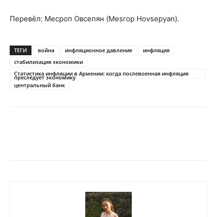
Перевёл: Месроп Овсепян (Mesrop Hovsepyan).
ТЕГИ
война
инфляционное давление
инфляция
стабилизация экономики
Статистика инфляции в Армении: когда послевоенная инфляция
преследует экономику
центральный банк