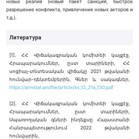
новых реалий (новый пакет санкций, быстрое
разрешение конфликта, привлечение новых акторов и
т.д.).
Литература
[1]. ՀՀ Վիճակագրական կոմիտեի կայքէջ,
Հրապարակումներ, ըստ տարիների, ՀՀ
սոցիալ-տնտեսական վիճակը 2021 թվականի
հունվար-դեկտեմբերին, Գներ և սակագներ,
https://armstat.am/file/article/sv_12_21a_130.pdf
[2]. ՀՀ Վիճակագրական կոմիտեի կայքէջ,
Հրապարակումներ, ըստ տարիների,
Սպառողական գների ինդեքսը Հայաստանի
Հանրապետությունում 2022 թվականի
հունվարին,