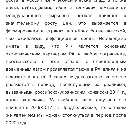
роста, в России же – экономический спад. В то же
время наблюдаемые сбои в цепочках поставок на
международных сырьевых рынках привели к
значительному росту цен. Это выражается в
формировании в странах-партнёрах более высокой,
чем ожидалось, инфляционной среды. Необходимо
иметь в виду, что РФ является основным
экономическим партнёром РА, и любое сотрясение,
проявившееся в этой стране, с определённым
временным лагом проявляется также в РА, влияя и на
показатели долга. В качестве доказательства можно
рассмотреть период, последующий за реалиями,
вызванными российско-украинским кризисом 2014 г.,
когда экономика РА наиболее явно ощутила его
влияние в 2016-2017 гг. Предполагаемо, что с таким
же явлением мы можем столкнуться в период после
2022 года.