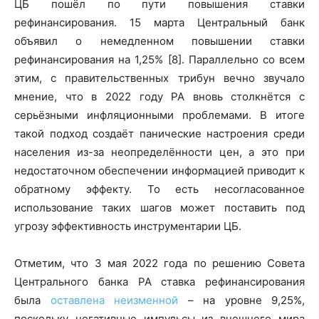
ЦБ пошёл по пути повышения ставки
рефинансирования. 15 марта Центральный банк
объявил о немедленном повышении ставки
рефинансирования на 1,25% [8]. Параллельно со всем
этим, с правительственных трибун вечно звучало
мнение, что в 2022 году РА вновь столкнётся с
серьёзными инфляционными проблемами. В итоге
такой подход создаёт панические настроения среди
населения из-за неопределённости цен, а это при
недостаточном обеспечении информацией приводит к
обратному эффекту. То есть несогласованное
использование таких шагов может поставить под
угрозу эффективность инструментарии ЦБ.
Отметим, что 3 мая 2022 года по решению Совета
Центрального банка РА ставка рефинансирования
была
оставлена неизменной
– на уровне 9,25%,
поскольку негативные импульсы из внешнего мира