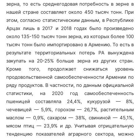
зерна, то есть среднегодовая потребность в зерне в
нашей стране составляет около 450 тысяч тонн. При
этом, согласно статистическим данным, в Республике
Арцах лишь в 2017 и 2018 годах было произведено
около 135-150 тысяч тонн зерна, из которых более 100
тысяч тонн было импортировано в Армению. То есть в
результате территориальных потерь РА вынуждена
закупать на 20-25% больше зерна из других стран.
Кроме того, продолжает снижаться уровень
продовольственной самообеспеченности Армении по
ряду продуктов. В частности, по данным официальной
статистики, на 2020 год самообеспеченность
пшеницей составляла 24,4%, кукурузой — 8%,
чечевицей — 5,9%, горохом — 26,7%, растительным
маслом — 0,9%, сахаром — 38%, свининой — 45,1%,
мясом птиц — 23,9% и др. Учитывая отрицательную
тенденцию показателей аграрного сектора, можно