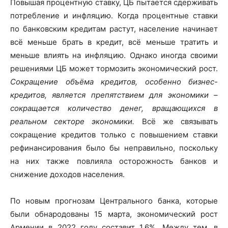
Повышая процентную ставку, ЦБ пытается сдерживать
потребление и инфляцию. Когда процентные ставки
по банковским кредитам растут, население начинает
всё меньше брать в кредит, всё меньше тратить и
меньше влиять на инфляцию. Однако иногда своими
решениями ЦБ может тормозить экономический рост.
Сокращение объёма кредитов, особенно бизнес-
кредитов, является препятствием для экономики –
сокращается количество денег, вращающихся в
реальном секторе экономики.
Всё же связывать
сокращение кредитов только с повышением ставки
рефинансирования было бы неправильно, поскольку
на них также повлияла осторожность банков и
снижение доходов населения.
По новым прогнозам Центрального банка, которые
были обнародованы 15 марта, экономический рост
Армении в 2022 году составит 1,6%. Между тем, в