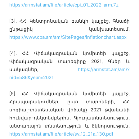
https://armstat.am/file/article/cpi_01_2022-arm.7z
[3]. ՀՀ Կենտրոնական բանկի կայքէջ, Գնաճի
ընթացիկ կանխատեսում,
https://www.cba.am/am/SitePages/inflationchart.aspx
[4]. ՀՀ Վիճակագրական կոմիտեի կայքէջ,
Վիճակագրական տարեգիրք 2021, Գներ և
սակագներ,
https://armstat.am/am/?
nid=586&year=2021
[5]. ՀՀ Վիճակագրական կոմիտեի կայքէջ,
Հրապարակումներ, ըստ տարիների, ՀՀ
սոցիալ-տնտեսական վիճակը 2021 թվականի
հունվար-դեկտեմբերին, Գյուղատնտեսություն,
անտառային տնտեսություն և ձկնորսություն,
https://armstat.am/file/article/sv_12_21a_130.pdf