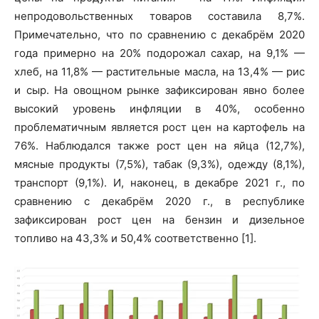
непродовольственных товаров составила 8,7%.
Примечательно, что по сравнению с декабрём 2020
года примерно на 20% подорожал сахар, на 9,1% —
хлеб, на 11,8% — растительные масла, на 13,4% — рис
и сыр. На овощном рынке зафиксирован явно более
высокий уровень инфляции в 40%, особенно
проблематичным является рост цен на картофель на
76%. Наблюдался также рост цен на яйца (12,7%),
мясные продукты (7,5%), табак (9,3%), одежду (8,1%),
транспорт (9,1%). И, наконец, в декабре 2021 г., по
сравнению с декабрём 2020 г., в республике
зафиксирован рост цен на бензин и дизельное
топливо на 43,3% и 50,4% соответственно [1].