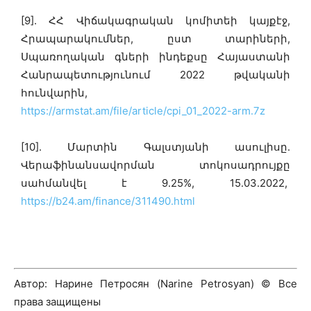
[9]. ՀՀ Վիճակագրական կոմիտեի կայքէջ,
Հրապարակումներ, ըստ տարիների,
Սպառողական գների ինդեքսը Հայաստանի
Հանրապետությունում 2022 թվականի
հունվարին,
https://armstat.am/file/article/cpi_01_2022-arm.7z
[10]. Մարտին Գալստյանի ասուլիսը.
Վերաֆինանսավորման տոկոսադրույքը
սահմանվել է 9.25%, 15.03.2022,
https://b24.am/finance/311490.html
Автор: Нарине Петросян (Narine Petrosyan)
©
Все
права защищены