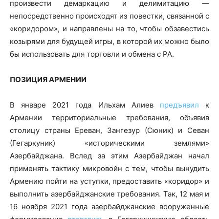
произвести демаркацию и делимитацию —
непосредственно происходят из повестки, связанной с
«коридором», и направлены на то, чтобы обзавестись
козырями для будущей игры, в которой их можно было
бы использовать для торговли и обмена с РА.
ПОЗИЦИЯ АРМЕНИИ
В январе 2021 года Ильхам Алиев
предъявил
к
Армении территориальные требования, объявив
столицу страны Ереван, Зангезур (Сюник) и Севан
(Гегаркуник) «историческими землями»
Азербайджана. Вслед за этим Азербайджан начал
применять тактику микровойн с тем, чтобы вынудить
Армению пойти на уступки, предоставить «коридор» и
выполнить азербайджанские требования. Так, 12 мая и
16 ноября 2021 года азербайджанские вооруженные