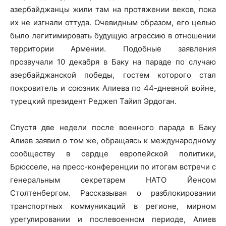
азербайджанцы жили там на протяжении веков, пока
их не изгнали оттуда. Очевидным образом, его целью
было легитимировать будущую агрессию в отношении
территории Армении. Подобные заявления
прозвучали 10 декабря в Баку на параде по случаю
азербайджанской победы, гостем которого стал
покровитель и союзник Алиева по 44-дневной войне,
турецкий президент Реджеп Тайип Эрдоган.
Спустя две недели после военного парада в Баку
Алиев заявил о том же, обращаясь к международному
сообществу в сердце европейской политики,
Брюсселе, на пресс-конференции по итогам встречи с
генеральным секретарем НАТО Йенсом
Столтенбергом. Рассказывая о разблокировании
транспортных коммуникаций в регионе, мирном
урегулировании и послевоенном периоде, Алиев