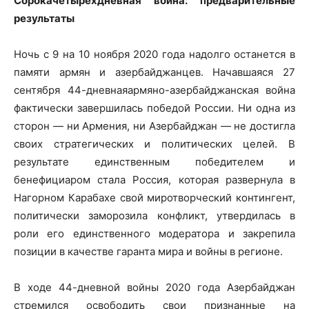
Сорокачетырехдневная война: предварительные
результаты
Ночь с 9 на 10 ноября 2020 года надолго останется в
памяти армян и азербайджанцев. Начавшаяся 27
сентября 44-дневнаяармяно-азербайджанская война
фактически завершилась победой России. Ни одна из
сторон — ни Армения, ни Азербайджан — не достигла
своих стратегических и политических целей. В
результате единственным победителем и
бенефициаром стала Россия, которая развернула в
Нагорном Карабахе свой миротворческий контингент,
политически заморозила конфликт, утвердилась в
роли его единственного модератора и закрепила
позиции в качестве гаранта мира и войны в регионе.
В ходе 44-дневной войны 2020 года Азербайджан
стремился освободить свои признанные на