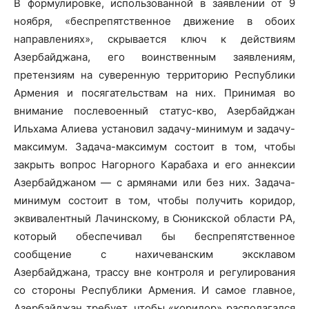
В формулировке, использованной в заявлении от 9
ноября, «беспрепятственное движение в обоих
направлениях», скрывается ключ к действиям
Азербайджана, его воинственным заявлениям,
претензиям на суверенную территорию Республики
Армения и посягательствам на них. Принимая во
внимание послевоенный статус-кво, Азербайджан
Ильхама Алиева установил задачу-минимум и задачу-
максимум. Задача-максимум состоит в том, чтобы
закрыть вопрос Нагорного Карабаха и его аннексии
Азербайджаном — с армянами или без них. Задача-
минимум состоит в том, чтобы получить коридор,
эквивалентный Лачинскому, в Сюникской области РА,
который обеспечивал бы беспрепятственное
сообщение с нахичеванским эксклавом
Азербайджана, трассу вне контроля и регулирования
со стороны Республики Армения. И самое главное,
Азербайджан требует, чтобы «коридор» располагался