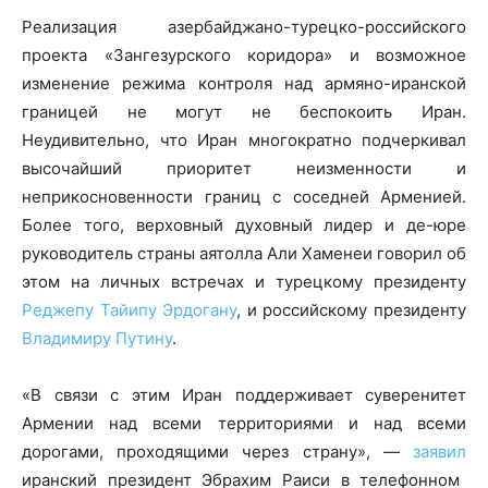
Реализация азербайджано-турецко-российского
проекта «Зангезурского коридора» и возможное
изменение режима контроля над армяно-иранской
границей не могут не беспокоить Иран.
Неудивительно, что Иран многократно подчеркивал
высочайший приоритет неизменности и
неприкосновенности границ с соседней Арменией.
Более того, верховный духовный лидер и де-юре
руководитель страны аятолла Али Хаменеи говорил об
этом на личных встречах и турецкому президенту
Реджепу Тайипу Эрдогану
, и российскому президенту
Владимиру Путину
.
«В связи с этим Иран поддерживает суверенитет
Армении над всеми территориями и над всеми
дорогами, проходящими через страну», —
заявил
иранский президент Эбрахим Раиси в телефонном