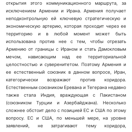
открытия этого коммуникационного маршрута, за
исключением Армении и Ирана. Армения получает
неподконтрольную ей ключевую стратегическую и
экономическую артерию, которая проходит через ее
территорию и в любой момент может быть
использована против нее с тем, чтобы отрезать
Армению от границы с Ираном и стать Дамокловым
мечом, нависающим над ее территориальной
целостностью и суверенитетом. Поэтому Армения и
ее естественный союзник в данном вопросе, Иран,
категорически возражают против коридора.
Естественным союзником Еревана и Тегерана недавно
также стала Индия, враждующая с Пакистаном
(союзником Турции и Азербайджана). Несколько
сложнее обстоит дело с позицией ЕС и США по этому
вопросу. ЕС и США, по меньшей мере, на уровне
заявлений, не затрагивают тему коридора,