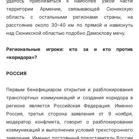
удалось приблизиться к наиболее узкой части
территории Армении, связывающей Сюникскую
область с остальными регионами страны, на
расстояние около 30–40 км по прямой и нависнуть
над Сюникской областью подобно Дамоклову мечу.
Региональные игроки: кто за и кто против
«коридора»?
РОССИЯ
Первым бенефициаром открытия и разблокирования
транспортных коммуникаций и создания коридора в
регионе является Российская Федерация. Именно
Россия, третья сторона заявления от 9 ноября,
модератор конфликта, говорит о разблокировании
коммуникаций и выполнении условий трехстороннего
заявления. Именно постоянный представитель России