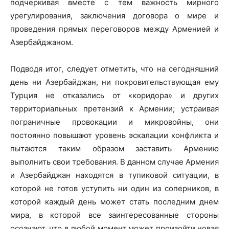
подчеркивая вместе с тем важность мирного
урегулирования, заключения договора о мире и
проведения прямых переговоров между Арменией и
Азербайджаном.
Подводя итог, следует отметить, что на сегодняшний
день ни Азербайджан, ни покровительствующая ему
Турция не отказались от «коридора» и других
территориальных претензий к Армении; устраивая
пограничные провокации и микровойны, они
постоянно повышают уровень эскалации конфликта и
пытаются таким образом заставить Армению
выполнить свои требования. В данном случае Армения
и Азербайджан находятся в тупиковой ситуации, в
которой не готов уступить ни один из соперников, в
которой каждый день может стать последним днем
мира, в которой все заинтересованные стороны
осознают, что в любой момент может произойти новая