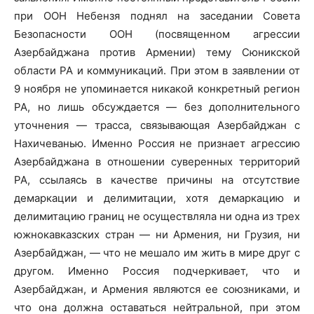
при ООН Небензя поднял на заседании Совета
Безопасности ООН (посвященном агрессии
Азербайджана против Армении) тему Сюникской
области РА и коммуникаций. При этом в заявлении от
9 ноября не упоминается никакой конкретный регион
РА, но лишь обсуждается — без дополнительного
уточнения — трасса, связывающая Азербайджан с
Нахичеванью. Именно Россия не признает агрессию
Азербайджана в отношении суверенных территорий
РА, ссылаясь в качестве причины на отсутствие
демаркации и делимитации, хотя демаркацию и
делимитацию границ не осуществляла ни одна из трех
южнокавказских стран — ни Армения, ни Грузия, ни
Азербайджан, — что не мешало им жить в мире друг с
другом. Именно Россия подчеркивает, что и
Азербайджан, и Армения являются ее союзниками, и
что она должна оставаться нейтральной, при этом