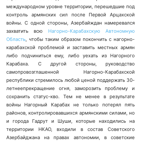
международном уровне территории, перешедшие под
контроль армянских сил после Первой Арцахской
войны. С одной стороны, Азербайждан намеревался
захватить всю
Нагорно-Карабахскую Автономную
Область
, чтобы таким образом покончить с нагорно-
карабахской проблемой и заставить местных армян
либо подчиниться ему, либо уехать из Нагорного
Карабаха. С другой стороны, руководство
самопровозглашенной Нагорно-Карабахской
республики стремилось любой ценой поддержать 30-
летнеепрекращение огня, заморозить проблему и
сохранить статус-кво. Тем не менее в результате
войны Нагорный Карабах не только потерял пять
районов, контролировавшихся армянскими силами, но
и города Гадрут и Шуши, которые находились на
территории НКАО, входили в состав Советского
Азербайджана на правах автономии, в советские