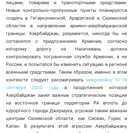
лицами, товарами и транспортными средствами.
Новые контрольно-пропускные пункты планируется
создать в Гегаркуникской, Араратской и Сюникской
областях в направлении армяно-азербайджанской
границы. Азербайджан, разумеется, никогда бы не
согласился с предложением Армении, согласно
которому дорогу на Нахичевань должна
контролировать пограничная служба Армении, а не
России, и попытался бы изменить ситуацию в регионе
военными средствами. Таким образом, именно в этом
контексте следует рассматривать
микровойну 13-14
сентября 2020 года
в продолжение которой
Азербайджан занял важные стратегические позиции
на восточной границе территории РА вплоть до
курортного города Джермука, угрожая таким важным
центрам Сюникской области, как Сисиан, Горис и
Капан. В результате этой агрессии Азербайджану