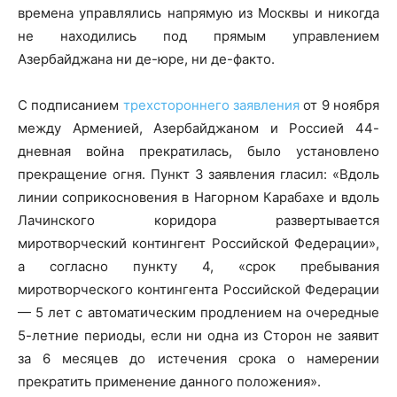
времена управлялись напрямую из Москвы и никогда
не находились под прямым управлением
Азербайджана ни де-юре, ни де-факто.
С подписанием
трехстороннего заявления
от 9 ноября
между Арменией, Азербайджаном и Россией 44-
дневная война прекратилась, было установлено
прекращение огня. Пункт 3 заявления гласил: «Вдоль
линии соприкосновения в Нагорном Карабахе и вдоль
Лачинского коридора развертывается
миротворческий контингент Российской Федерации»,
а согласно пункту 4, «срок пребывания
миротворческого контингента Российской Федерации
— 5 лет с автоматическим продлением на очередные
5-летние периоды, если ни одна из Сторон не заявит
за 6 месяцев до истечения срока о намерении
прекратить применение данного положения».