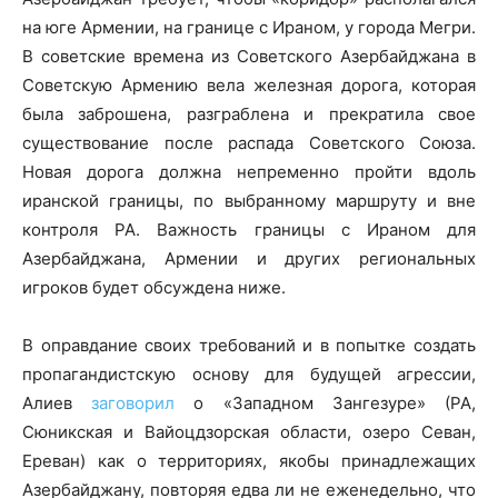
на юге Армении, на границе с Ираном, у города Мегри.
В советские времена из Советского Азербайджана в
Советскую Армению вела железная дорога, которая
была заброшена, разграблена и прекратила свое
существование после распада Советского Союза.
Новая дорога должна непременно пройти вдоль
иранской границы, по выбранному маршруту и вне
контроля РА. Важность границы с Ираном для
Азербайджана, Армении и других региональных
игроков будет обсуждена ниже.
В оправдание своих требований и в попытке создать
пропагандистскую основу для будущей агрессии,
Алиев
заговорил
о «Западном Зангезуре» (РА,
Сюникская и Вайоцдзорская области, озеро Севан,
Ереван) как о территориях, якобы принадлежащих
Азербайджану, повторяя едва ли не еженедельно, что