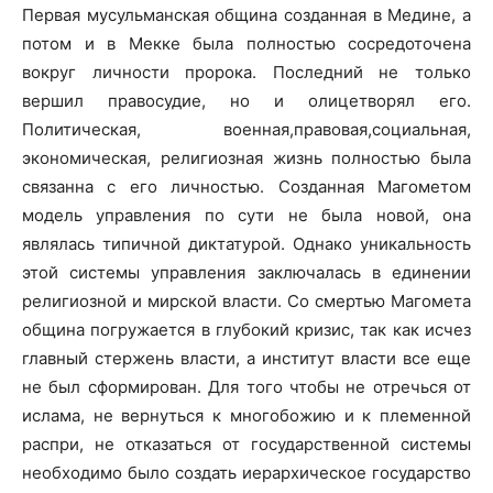
Первая мусульманская община созданная в Медине, а
потом и в Мекке была полностью сосредоточена
вокруг личности пророка. Последний не только
вершил правосудие, но и олицетворял его.
Политическая, военная,правовая,социальная,
экономическая, религиозная жизнь полностью была
связанна с его личностью. Созданная Магометом
модель управления по сути не была новой, она
являлась типичной диктатурой. Однако уникальность
этой системы управления заключалась в единении
религиозной и мирской власти. Со смертью Магомета
община погружается в глубокий кризис, так как исчез
главный стержень власти, а институт власти все еще
не был сформирован. Для того чтобы не отречься от
ислама, не вернуться к многобожию и к племенной
распри, не отказаться от государственной системы
необходимо было создать иерархическое государство