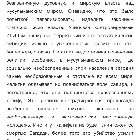
безграничную духовную и мирскую власть над
мусульманским миром. Очевидно, что это было
попыткой легализировать, наделить законным
статусом свою власть. Учитывая контролируемые
ИГИЛом обширные территории и его захватнические
амбиции, можно с уверенностью заявить что это,
более чем, опасно. Не стоит недооценивать значение
религии, особенно, в мусульманском мире, где
социально необеспеченные слои населения сегодня
самые необразованные и отсталые во всем мире.
Религия обязывает их повиноваться воле халифа, и
естественно, что они подчиняются новоявленному
халифу. Эта религиозно-традиционная пропаганда
особенно сильное влияние оказывает на
необразованную и экстремистски настроенную
молодежь. Институт халифата не будет уничтожен со
смертью Багдади, более того его убийство усилит