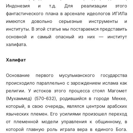
Индонезия и т.д. Для реализации этого
фантастического плана в арсенале идеологов ИГИЛа
имеются довольно серьезные инструменты и
институты. В этой статье мы постараемся представить
основной и самый опасный из них — институт
халифата.
Халифат
Основание первого мусульманского государства
происходило параллельно с зарождением ислама как
религии. У истоков этого процесса стоял Магомет
(Мухаммед) (570-632), родившийся в городе Мекке,
который, в свою очередь, являлся центром арабских
языческих племен. Его усилиями произошел переход
от племенной модели управления к общинному, в
которой главную роль играла вера в единого Бога.