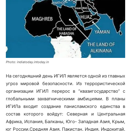
Photo: indiatoday.intoday.in
На сегодняшний день ИГИЛ является одной из главных
угроз мировой безопасности. Из террористической
организации ИГИЛ перерос в “квазигосударство” с
глобальными захватническими амбициями. В планы
ИГИЛа входит создание панисламского единства в
состав которого войдут: Северная и Центральная
Африка, Испания, Балканы, Юго- Западная Азия, Крым,
юг России,Средняя Азия, Пакистан, Индия, Индокитай,