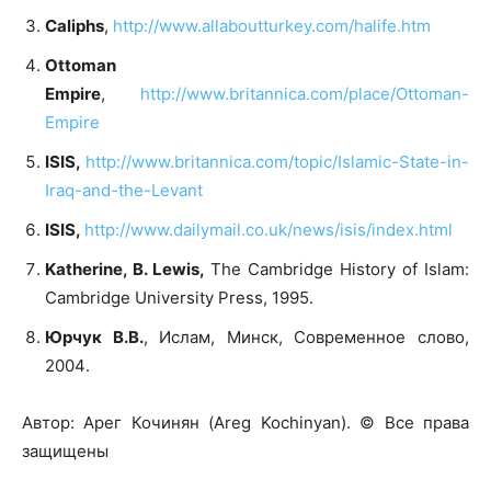
Caliphs
,
http://www.allaboutturkey.com/halife.htm
Ottoman
Empire
,
http://www.britannica.com/place/Ottoman-
Empire
ISIS,
http://www.britannica.com/topic/Islamic-State-in-
Iraq-and-the-Levant
ISIS,
http://www.dailymail.co.uk/news/isis/index.html
Katherine, B. Lewis,
The Cambridge History of Islam:
Cambridge University Press, 1995․
Юрчук В.В.
, Ислам, Минск, Современное слово,
2004․
Автор: Арег Кочинян (Areg Kochinyan). © Все права
защищены