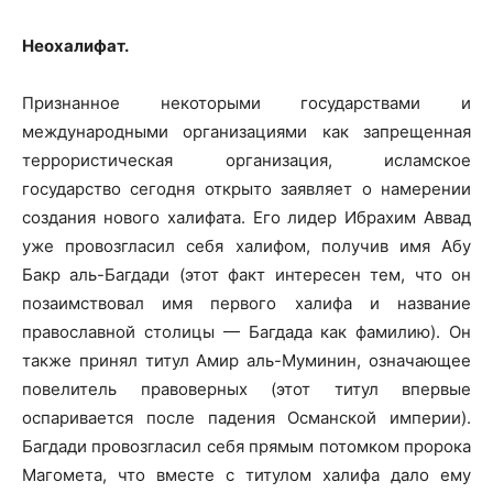
Неохалифат
.
Признанное некоторыми государствами и
международными организациями как запрещенная
террористическая организация, исламское
государство сегодня открыто заявляет о намерении
создания нового халифата. Его лидер Ибрахим Аввад
уже провозгласил себя халифом, получив имя Абу
Бакр аль-Багдади (этот факт интересен тем, что он
позаимствовал имя первого халифа и название
православной столицы — Багдада как фамилию). Он
также принял титул Амир аль-Муминин, означающее
повелитель правоверных (этот титул впервые
оспаривается после падения Османской империи).
Багдади провозгласил себя прямым потомком пророка
Магомета, что вместе с титулом халифа дало ему