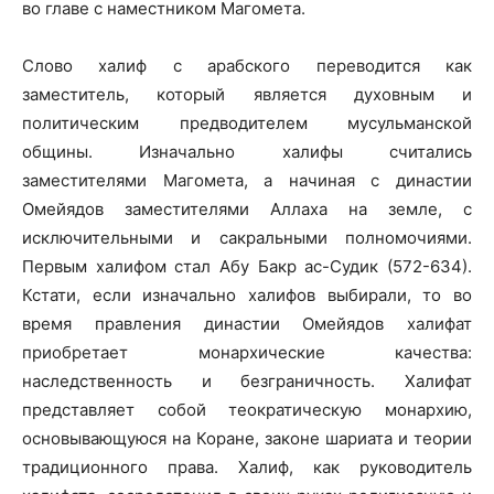
во главе с наместником Магомета.
Слово халиф с арабского переводится как
заместитель, который является духовным и
политическим предводителем мусульманской
общины. Изначально халифы считались
заместителями Магомета, а начиная с династии
Омейядов заместителями Аллаха на земле, с
исключительными и сакральными полномочиями.
Первым халифом стал Абу Бакр ас-Судик (572-634).
Кстати, если изначально халифов выбирали, то во
время правления династии Омейядов халифат
приобретает монархические качества:
наследственность и безграничность. Халифат
представляет собой теократическую монархию,
основывающуюся на Коране, законе шариата и теории
традиционного права. Халиф, как руководитель