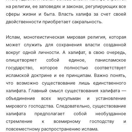
на религии, ее заповедях и законах, регулирующих все
сферы жизни и быта. Власть халифа за счет своей
двойственности приобретает сакральность.
Ислам, монотеистическая мировая религия, которая
может служить для сохранения власти созданной
вокруг одной личности. А халифат, в свою очередь,
олицетворяет собой единое, панисламское
государство, которое полностью соответствует
исламской доктрине и ее принципам. Важно понять,
что возможно существование лишь единственного
халифата. Главный смысл существования халифата —
объединение всех мусульман и установление
мирового господства. Следовательно, существование
халифата предполагает собой необузданное
стремление к всемирному господству и
повсеместному распространению ислама.