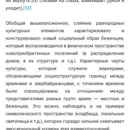
не вернуть [со слезами на глазах, взмахивает рукой и
уходит].
[13]
Обобщая вышеизложенное, слияние разнородных
культурных элементов характеризовало и
конструировало новый социальный образ беженцев,
который воспроизводился в физическом пространстве
новоприобретенных поселений (в распределении
домов, в их структуре и т.д.). Характерные черты
культуры, которые служили маркерами,
обозначающими социоструктурную границу между
армянами и азербайджанцами, с течением времени
были спроецированы на отношениях между
представителями разных групп армян — местных и
беженцев. Это можно наблюдать и на примере
символического пространства (кладбища, локальные
святилища и т.д.), которое гораздо сильнее охватывает
эмоциональный уровень этих взаимоотношений.