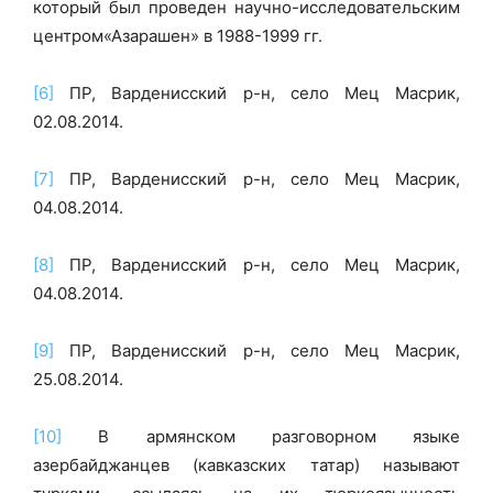
который был проведен научно-исследовательским
центром«Азарашен» в 1988-1999 гг.
[6]
ПР, Варденисский р-н, село Мец Масрик,
02.08.2014.
[7]
ПР, Варденисский р-н, село Мец Масрик,
04.08.2014.
[8]
ПР, Варденисский р-н, село Мец Масрик,
04.08.2014.
[9]
ПР, Варденисский р-н, село Мец Масрик,
25.08.2014.
[10]
В армянском разговорном языке
азербайджанцев (кавказских татар) называют