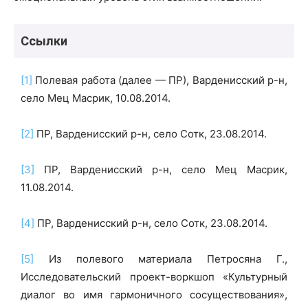
Ссылки
[1]
Полевая работа (далее — ПР), Варденисский р-н,
село Мец Масрик, 10.08.2014.
[2]
ПР, Варденисский р-н, село Сотк, 23.08.2014.
[3]
ПР, Варденисский р-н, село Мец Масрик,
11.08.2014.
[4]
ПР, Варденисский р-н, село Сотк, 23.08.2014.
[5]
Из полевого материала Петросяна Г.,
Исследовательский проект-воркшоп «Культурный
диалог во имя гармоничного сосуществования»,