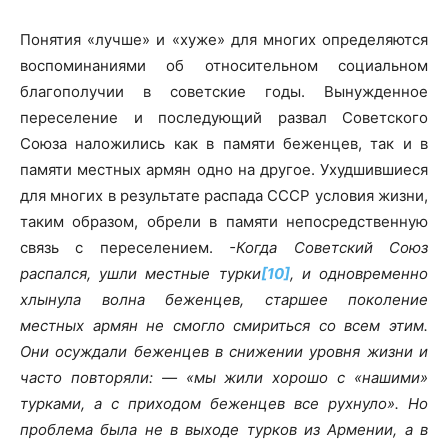
Понятия «лучше» и «хуже» для многих определяются
воспоминаниями об относительном социальном
благополучии в советские годы. Вынужденное
переселение и последующий развал Советского
Союза наложились как в памяти беженцев, так и в
памяти местных армян одно на другое. Ухудшившиеся
для многих в результате распада СССР условия жизни,
таким образом, обрели в памяти непосредственную
связь с переселением.
-Когда Советский Союз
распался, ушли местные турки
[10]
, и одновременно
хлынула волна беженцев, старшее поколение
местных армян не смогл
o
смириться со всем этим.
Они осуждали беженцев в снижении уровня жизни и
часто повторяли: — «мы жили хорошо с «нашими»
турками, а с приходом беженцев все рухнуло». Но
проблема была не в выходе турков из Армении, а в