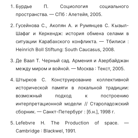
Бурдье П. Социология социального
пространства. — СПб : Алетейя, 2005.
Гусейнова С., Акопян А. и Румянцев С. Кызыл-
Шафаг и Керкендж: история обмена селами в
ситуации Карабахского конфликта. — Тбилиси :
Heinrich Boll Stiftung: South Caucasus, 2008.
Де Ваал Т. Черный сад. Армения и Азербайджан
между миром и войной. — Москва : Текст, 2005.
Штырков С. Конструирование коллективной
исторической памяти в локальной традиции:
возможный подход к построению
интерпретационной модели // Староладожский
сборник. — Санкт-Петербург : [б.н.], 1998 г.
Lefebvre H. The Production of space. —
Cambridge : Blackwel, 1991.