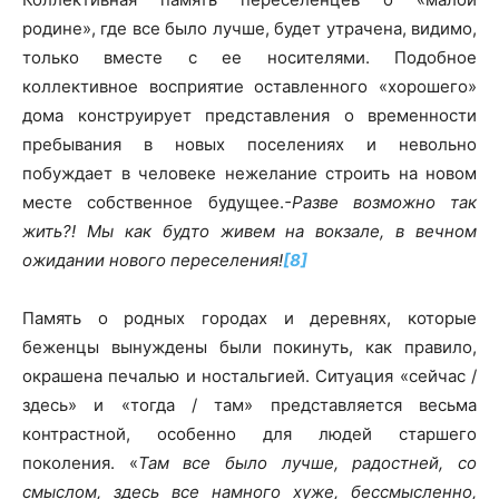
родине», где все было лучше, будет утрачена, видимо,
только вместе с ее носителями. Подобное
коллективное восприятие оставленного «хорошего»
дома конструирует представления о временности
пребывания в новых поселениях и невольно
побуждает в человеке нежелание строить на новом
месте собственное будущее.
-Разве возможно так
жить?! Мы как будто живем на вокзале, в вечном
ожидании нового переселения!
[8]
Память о родных городах и деревнях, которые
беженцы вынуждены были покинуть, как правило,
окрашена печалью и ностальгией. Ситуация «сейчас /
здесь» и «тогда / там» представляется весьма
контрастной, особенно для людей старшего
поколения. «
Там все было лучше, радостней, со
смыслом, здесь все намного хуже, бессмысленно,