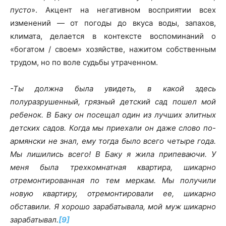
пусто
». Акцент на негативном восприятии всех
изменений — от погоды до вкуса воды, запахов,
климата, делается в контексте воспоминаний о
«богатом / своем» хозяйстве, нажитом собственным
трудом, но по воле судьбы утраченном.
-Ты должна была увидеть, в какой здесь
полуразрушенный, грязный детский сад пошел мой
ребенок. В Баку он посещал один из лучших элитных
детских садов. Когда мы приехали он даже слово по-
армянски не знал, ему тогда было всего четыре года.
Мы лишились всего! В Баку я жила припеваючи. У
меня была трехкомнатная квартира, шикарно
отремонтированная по тем меркам. Мы получили
новую квартиру, отремонтировали ее, шикарно
обставили. Я хорошо зарабатывала, мой муж шикарно
зарабатывал.
[9]