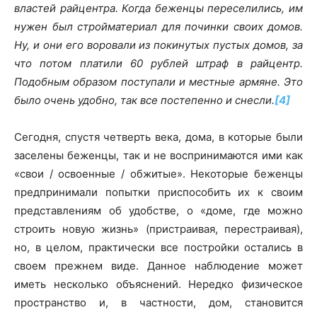
властей райцентра. Когда беженцы переселились, им
нужен был стройматериал для починки своих домов.
Ну, и они его воровали из покинутых пустых домов, за
что потом платили 60 рублей штраф в райцентр.
Подобным образом поступали и местные армяне. Это
было очень удобно, так все постепенно и снесли.
[4]
Сегодня, спустя четверть века, дома, в которые были
заселены беженцы, так и не воспринимаются ими как
«свои / освоенные / обжитые». Некоторые беженцы
предпринимали попытки приспособить их к своим
представлениям об удобстве, о «доме, где можно
строить новую жизнь» (пристраивая, перестраивая),
но, в целом, практически все постройки остались в
своем прежнем виде. Данное наблюдение может
иметь несколько объяснений. Нередко физическое
пространство и, в частности, дом, становится