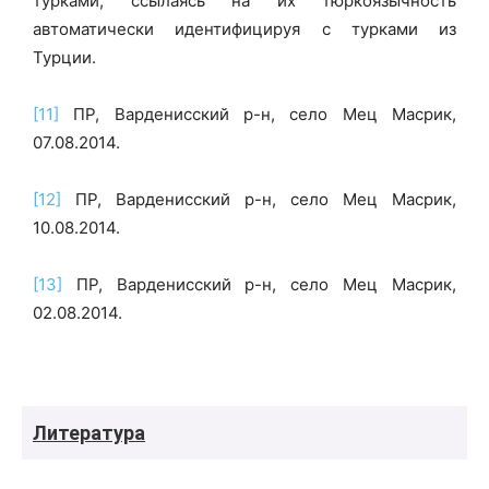
турками, ссылаясь на их тюркоязычность
автоматически идентифицируя с турками из
Турции.
[11]
ПР, Варденисский р-н, село Мец Масрик,
07.08.2014.
[12]
ПР, Варденисский р-н, село Мец Масрик,
10.08.2014.
[13]
ПР, Варденисский р-н, село Мец Масрик,
02.08.2014.
Л
итература