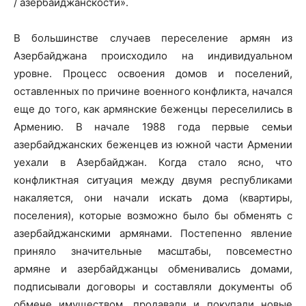
/ азербайджанскости».
В большинстве случаев переселение армян из
Азербайджана происходило на индивидуальном
уровне. Процесс освоения домов и поселений,
оставленных по причине военного конфликта, начался
еще до того, как армянские беженцы переселились в
Армению. В начале 1988 года первые семьи
азербайджанских беженцев из южной части Армении
уехали в Азербайджан. Когда стало ясно, что
конфликтная ситуация между двумя республиками
накаляется, они начали искать дома (квартиры,
поселения), которые возможно было бы обменять с
азербайджанскими армянами. Постепенно явление
приняло значительные масштабы, повсеместно
армяне и азербайджанцы обменивались домами,
подписывали договоры и составляли документы об
обмене имуществом, продавали и покупали новые