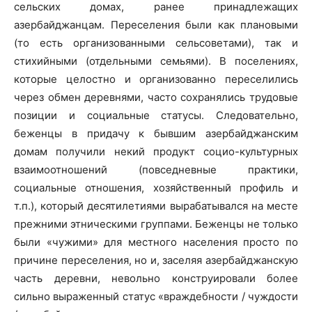
сельских домах, ранее принадлежащих
азербайджанцам. Переселения были как плановыми
(то есть организованными сельсоветами), так и
стихийными (отдельными семьями). В поселениях,
которые целостно и организованно переселились
через обмен деревнями, часто сохранялись трудовые
позиции и социальные статусы. Следовательно,
беженцы в придачу к бывшим азербайджанским
домам получили некий продукт социо-культурных
взаимоотношений (повседневные практики,
социальные отношения, хозяйственный профиль и
т.п.), который десятилетиями вырабатывался на месте
прежними этническими группами. Беженцы не только
были «чужими» для местного населения просто по
причине переселения, но и, заселяя азербайджанскую
часть деревни, невольно конструировали более
сильно выраженный статус «враждебности / чуждости