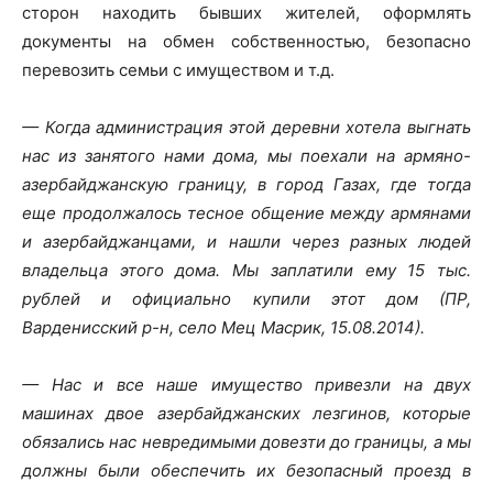
сторон находить бывших жителей, оформлять
документы на обмен собственностью, безопасно
перевозить семьи с имуществом и т.д.
— Когда администрация этой деревни хотела выгнать
нас из занятого нами дома, мы поехали на армяно-
азербайджанскую границу, в город Газах, где тогда
еще продолжалось тесное общение между армянами
и азербайджанцами, и нашли через разных людей
владельца этого дома. Мы заплатили ему 15 тыс.
рублей и официально купили этот дом (ПР,
Варденисский р-н, село Мец Масрик, 15.08.2014).
— Нас и все наше имущество привезли на двух
машинах двое азербайджанских лезгинов, которые
обязались нас невредимыми довезти до границы, а мы
должны были обеспечить их безопасный проезд в