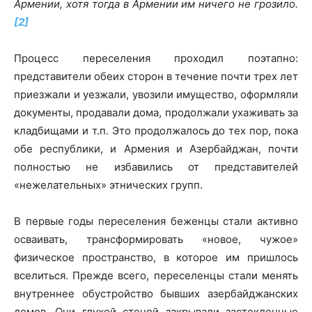
Армении, хотя тогда в Армении им ничего не грозило.
[2]
Процесс переселения проходил поэтапно:
представители обеих сторон в течение почти трех лет
приезжали и уезжали, увозили имущество, оформляли
документы, продавали дома, продолжали ухаживать за
кладбищами и т.п. Это продолжалось до тех пор, пока
обе республики, и Армения и Азербайджан, почти
полностью не избавились от представителей
«нежелательных» этнических групп.
В первые годы переселения беженцы стали активно
осваивать, трансформировать «новое, чужое»
физическое пространство, в которое им пришлось
вселиться. Прежде всего, переселенцы стали менять
внутреннее обустройство бывших азербайджанских
домов. Они глухой стеной закрывали застекленные