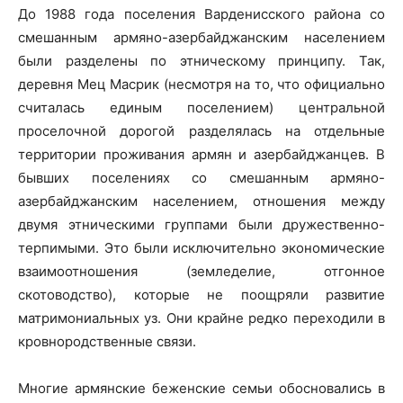
До 1988 года поселения Варденисского района со
смешанным армяно-азербайджанским населением
были разделены по этническому принципу. Так,
деревня Мец Масрик (несмотря на то, что официально
считалась единым поселением) центральной
проселочной дорогой разделялась на отдельные
территории проживания армян и азербайджанцев. В
бывших поселениях со смешанным армяно-
азербайджанским населением, отношения между
двумя этническими группами были дружественно-
терпимыми. Это были исключительно экономические
взаимоотношения (земледелие, отгонное
скотоводство), которые не поощряли развитие
матримониальных уз. Они крайне редко переходили в
кровнородственные связи.
Многие армянские беженские семьи обосновались в