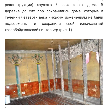
реконструкции) «чужого / вражеского» дома. В
деревне до сих пор сохранились дома, которые в
течении четверти века никаким изменениям не были
подвержены, и сохранили свой изначальный
«азербайджанский» интеръер (рис. 1.).