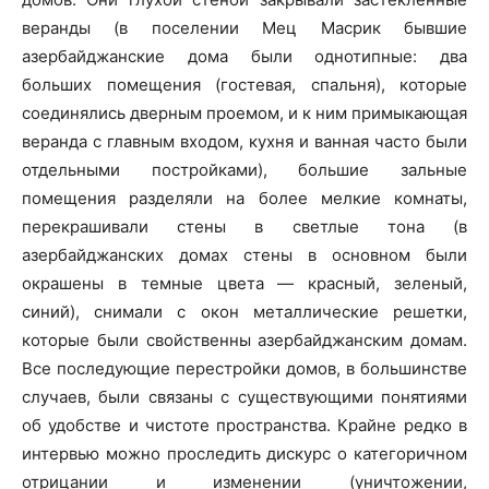
веранды (в поселении Мец Масрик бывшие
азербайджанские дома были однотипные: два
больших помещения (гостевая, спальня), которые
соединялись дверным проемом, и к ним примыкающая
веранда с главным входом, кухня и ванная часто были
отдельными постройками), большие зальные
помещения разделяли на более мелкие комнаты,
перекрашивали стены в светлые тона (в
азербайджанских домах стены в основном были
окрашены в темные цвета — красный, зеленый,
синий), снимали с окон металлические решетки,
которые были свойственны азербайджанским домам.
Все последующие перестройки домов, в большинстве
случаев, были связаны с существующими понятиями
об удобстве и чистоте пространства. Крайне редко в
интервью можно проследить дискурс о категоричном
отрицании и изменении (уничтожении,