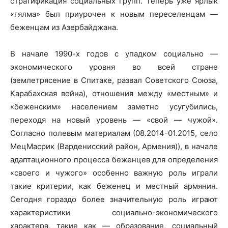
стратификация социальных групп. Теперь уже ярлык
«гялма» был приурочен к новым переселенцам —
беженцам из Азербайджана.
В начале 1990-х годов с упадком социально —
экономического уровня во всей стране
(землетрясение в Спитаке, развал Советского Союза,
Карабахская война), отношения между «местным» и
«беженским» населением заметно усугубились,
переходя на новый уровень — «свой — чужой».
Согласно полевым материалам (08.2014-01.2015, село
МецМасрик (Варденисский район, Армения)), в начале
адаптационного процесса беженцев для определения
«своего и чужого» особенно важную роль играли
такие критерии, как беженец и местный армянин.
Сегодня гораздо более значительную роль играют
характеристики социально-экономического
характера, такие как — образование, социальный