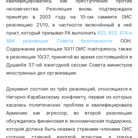
квалифицировались как преступление против
человечества. Резолюция вновь подтверждала
принятую в 2003 году на 10-ом саммите ОИС
резолюцию 21/10, в частности включённый в неё
пункт, который призывал РА выполнить
822, 853, 874 и
884 резолюции Совета безопасности
ООН.
Содержание резолюции 10/11 ОИС повторялось также
в резолюции 10/37, принятой во время состоявшейся в
Душанбе 37-ой ежегодной сессии Совета министров
иностранных дел организации.
Документ состоял из трёх резолюций, относящихся к
Нагорно-Карабахскому конфликту, первая из которых
касалась политических проблем и квалифицировала
Армению как агрессор, во второй резолюции
обсуждалась финансовая и экономическая поддержка,
которая должна быть оказана странами-членами ОИС
стороне, ставшей жертвой агрессии, а третья