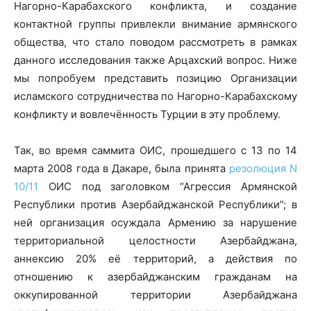
Нагорно-Карабахского конфликта, и создание
контактной группы привлекли внимание армянского
общества, что стало поводом рассмотреть в рамках
данного исследования также Арцахский вопрос. Ниже
мы попробуем представить позицию Организации
исламского сотрудничества по Нагорно-Карабахскому
конфликту и вовлечённость Турции в эту проблему.
Так, во время саммита ОИС, прошедшего с 13 по 14
марта 2008 года в Дакаре, была принята
резолюция N
10/11
ОИС под заголовком “Агрессия Армянской
Республики против Азербайджанской Республики”; в
ней организация осуждала Армению за нарушение
территориальной целостности Азербайджана,
аннексию 20% её территорий, а действия по
отношению к азербайджанским гражданам на
оккупированной территории Азербайджана