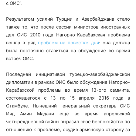
с ОИС”.
Результатом усилий Турции и Азербайджана стало
также то, что после сессии министров иностранных
дел ОИС 2010 года Нагорно-Карабахская проблема
вошла в ряд
проблем на повестке дня
: она должна
была постоянно ставиться на обсуждение во время
встреч ОИС.
Последней инициативой турецко-азербайджанской
дипломатии в рамках ОИС было обсуждение Нагорно-
Карабахской проблемы во время 13-ого саммита,
состоявшегося с 13 по 15 апреля 2016 года в
Стамбуле. Нынешний генеральный секретарь ОИС
Ияд Амин Мадани ещё во время апрельской
четырёхдневной войны выразил своё беспокойство по
отношению к проблеме, осудив армянскую сторону за