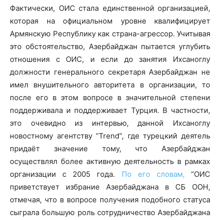
Фактически, ОИС стала единственной организацией,
которая на официальном уровне квалифицирует
Армянскую Республику как страна-агрессор. Учитывая
это обстоятельство, Азербайджан пытается углубить
отношения с ОИС, и если до занятия Ихсаноглу
должности генерального секретаря Азербайджан не
имел внушительного авторитета в организации, то
после его в этом вопросе в значительной степени
поддерживала и поддерживает Турция. В частности,
это очевидно из интервью, данной Ихсаноглу
новостному агентству “Trend”, где турецкий деятель
придаёт значение тому, что Азербайджан
осуществлял более активную деятельность в рамках
организации с 2005 года.
По его словам,
“ОИС
приветствует избрание Азербайджана в СБ ООН,
отмечая, что в вопросе получения подобного статуса
сыграла большую роль сотрудничество Азербайджана