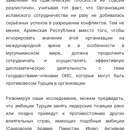
заявлений на практическую плоскость не совсем
реалистичен, учитывая тот факт, что Организация
исламского сотрудничества ни разу не добивалась
серьёзных успехов в разрешении конфликтов. Тем не
менее, Армянская Республика вместо того, чтобы
игнорировать значение этой организации на
международной арене и в особенности в
мусульманском мире, должна продолжить
сотрудничать и осуществлять эффективную
дипломатическую деятельность с теми
государствами-членами ОИС, которые могут быть
противовесом Турции в организации.
Резюмируя наше исследование, можем предвидеть,
что амбиции Турции занять лидерские позиции рано
или поздно приведут к противостоянию других
влиятельных стран, имеющих подобные амбиции
(Саудовская Аравия, Пакистан, Иран). Активная