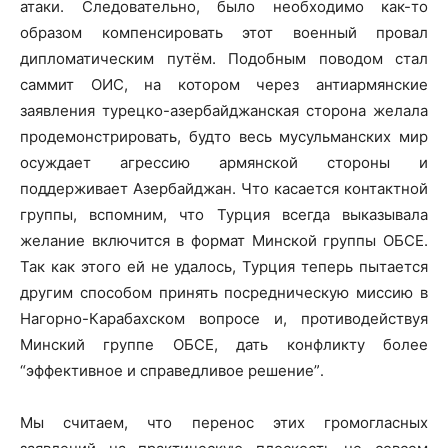
атаки. Следовательно, было необходимо как-то
образом компенсировать этот военный провал
дипломатическим путём. Подобным поводом стал
саммит ОИС, на котором через антиармянские
заявления турецко-азербайджанская сторона желала
продемонстрировать, будто весь мусульманских мир
осуждает агрессию армянской стороны и
поддерживает Азербайджан. Что касается контактной
группы, вспомним, что Турция всегда выказывала
желание включится в формат Минской группы ОБСЕ.
Так как этого ей не удалось, Турция теперь пытается
другим способом принять посредническую миссию в
Нагорно-Карабахском вопросе и, противодействуя
Минский группе ОБСЕ, дать конфликту более
“эффективное и справедливое решение”․
Мы считаем, что перенос этих громогласных