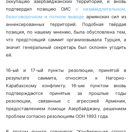
оккупацию азербайджанских территорий, и вновь
подтвердил позицию ОИС
о незамедлительном,
безоговорочном и полном выводе
армянских сил из
аннексированных территорий․ Подобная твёрдая
позиция, по нашему мнению, была обусловлена тем,
что предстоящий саммит организовывала Турция, а
значит генеральный секретарь был склонен угодить
ей.
16-ый и 17-ый пункты резолюции, принятой в
результате саммита, относятся к Нагорно-
Карабахскому конфликту. 16-ым пунктом вновь
подтверждаются принятые за прошлые годы
резолюции, связанные с агрессией Армении,
предоставлением помощи Азербайджану, решением
проблем согласно резолюциям ООН 1993 года.
В другом пункте говорится: “Конференция строго