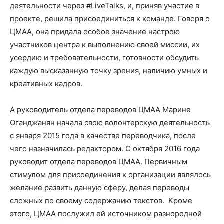
деятельности через #LiveTalks, и, приняв участие в
проекте, решила присоединиться к команде. Говоря о
ЦМАА, она придала особое значение настрою
участников центра к выполнению своей миссии, их
усердию и требовательности, готовности обсудить
каждую высказанную точку зрения, наличию умных и
креативных кадров.
А руководитель отдела переводов ЦМАА Марине
Оганджанян начала свою волонтерскую деятельность
с января 2015 года в качестве переводчика, после
чего назначилась редактором. С октября 2016 года
руководит отдела переводов ЦМАА. Первичным
стимулом для присоединения к организации являлось
желание развить данную сферу, делая переводы
сложных по своему содержанию текстов. Кроме
этого, ЦМАА послужил ей источником разнородной