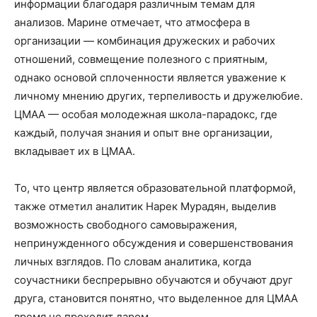
информации благодаря различным темам для
анализов. Марине отмечает, что атмосфера в
организации — комбинация дружеских и рабочих
отношений, совмещение полезного с приятным,
однако основой сплоченности является уважение к
личному мнению других, терпеливость и дружелюбие.
ЦМАА — особая молодежная школа-парадокс, где
каждый, получая знания и опыт вне организации,
вкладывает их в ЦМАА.
То, что центр является образовательной платформой,
также отметил аналитик Нарек Мурадян, выделив
возможность свободного самовыражения,
непринужденного обсуждения и совершенствования
личных взглядов. По словам аналитика, когда
соучастники беспрерывно обучаются и обучают друг
друга, становится понятно, что выделенное для ЦМАА
время не проходит даром.