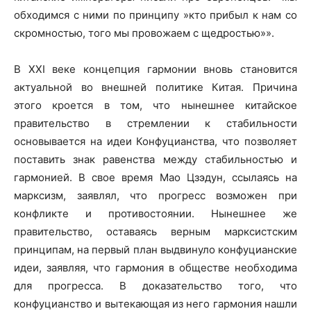
обходимся с ними по принципу »кто прибыл к нам со
скромностью, того мы провожаем с щедростью»».
В ХХI веке концепция гармонии вновь становится
актуальной во внешней политике Китая. Причина
этого кроется в том, что нынешнее китайское
правительство в стремлении к стабильности
основывается на идеи Конфуцианства, что позволяет
поставить знак равенства между стабильностью и
гармонией. В свое время Мао Цзэдун, ссылаясь на
марксизм, заявлял, что прогресс возможен при
конфликте и противостоянии. Нынешнее же
правительство, оставаясь верным марксистским
принципам, на первый план выдвинуло конфуцианские
идеи, заявляя, что гармония в обществе необходима
для прогресса. В доказательство того, что
конфуцианство и вытекающая из него гармония нашли