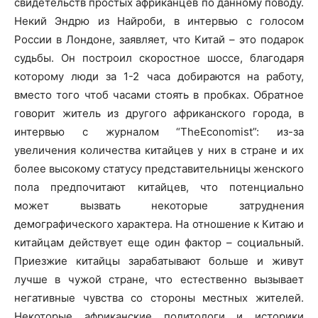
свидетельств простых африканцев по данному поводу.
Некий Эндрю из Найроби, в интервью с голосом
России в Лондоне, заявляет, что Китай – это подарок
судьбы. Он построил скоростное шоссе, благодаря
которому люди за 1-2 часа добираются на работу,
вместо того чтоб часами стоять в пробках. Обратное
говорит житель из другого африканского города, в
интервью с журналом “TheEconomist”: из-за
увеличения количества китайцев у них в стране и их
более высокому статусу представительницы женского
пола предпочитают китайцев, что потенциально
может вызвать некоторые затруднения
демографического характера. На отношение к Китаю и
китайцам действует еще один фактор – социальный.
Приезжие китайцы зарабатывают больше и живут
лучше в чужой стране, что естественно вызывает
негативные чувства со стороны местных жителей.
Некоторые африканские политологи и историки