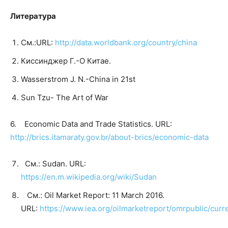
Литература
См.:URL:
http://data.worldbank.org/country/china
Киссинджер Г.-О Китае.
Wasserstrom J. N.-China in 21st
Sun Tzu- The Art of War
6. Economic Data and Trade Statistics. URL:
http://brics.itamaraty.gov.br/about-brics/economic-data
См.: Sudan. URL:
https://en.m.wikipedia.org/wiki/Sudan
См.: Oil Market Report: 11 March 2016.
URL:
https://www.iea.org/oilmarketreport/omrpublic/curr