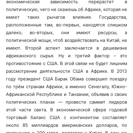
экономическая зависимость перерастет в
политическую, чего не скажешь об Африке, которая не
имеет таких рычагов влияния. Государства,
расположенные там, во-первых, находятся слишком
далеко, во-вторых, они имеют ресурсы, а
политической мощи, чтоб воздействовать на Китай, не
имеют. Второй аспект заключается в дешевизне
африканского сырья. Ну и третий фактор – это
противостояние с США. В этой связи не будет лишним
рассмотрение деятельности США в Африке. В 2013
году президент США Барак Обама совершил поездку
по трём странам Африки, а именно Сенегалу, Южно-
Африканской Республике и Танзании, объявив о своих
политических планах — провести саммит лидеров
этой части света. В экономической сфере годовой
торговый баланс США с континентом составляет
около 85 миллиардов американских долларов, по
сравнению с 200 млрд. долларов у Китая. В том же