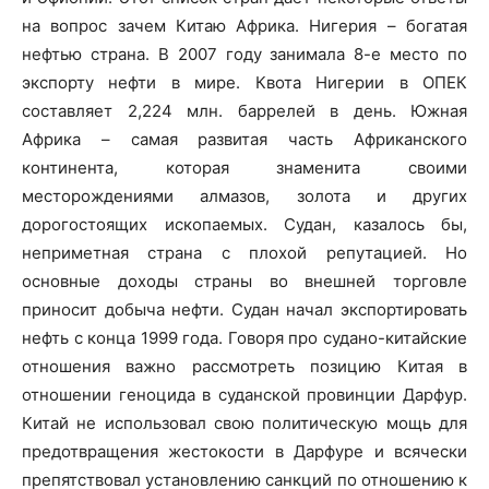
на вопрос зачем Китаю Африка. Нигерия – богатая
нефтью страна. В 2007 году занимала 8-е место по
экспорту нефти в мире. Квота Нигерии в ОПЕК
составляет 2,224 млн. баррелей в день. Южная
Африка – самая развитая часть Африканского
континента, которая знаменита своими
месторождениями алмазов, золота и других
дорогостоящих ископаемых. Судан, казалось бы,
неприметная страна с плохой репутацией. Но
основные доходы страны во внешней торговле
приносит добыча нефти. Судан начал экспортировать
нефть с конца 1999 года. Говоря про судано-китайские
отношения важно рассмотреть позицию Китая в
отношении геноцида в суданской провинции Дарфур.
Китай не использовал свою политическую мощь для
предотвращения жестокости в Дарфуре и всячески
препятствовал установлению санкций по отношению к