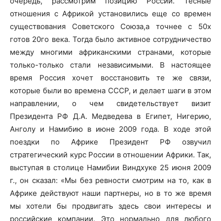
очередь, рассмотрим позицию России. Тесные
отношения с Африкой установились еще со времен
существования Советского Союза,а точнее с 50х
готов 20го века. Тогда было активное сотрудничество
между многими африканскими странами, которые
только-только стали независимыми. В настоящее
время Россия хочет восстановить те же связи,
которые были во времена СССР, и делает шаги в этом
направлении, о чем свидетельствует визит
Президента РФ Д.А. Медведева в Египет, Нигерию,
Анголу и Намибию в июне 2009 года. В ходе этой
поездки по Африке Президент РФ озвучил
стратегический курс России в отношении Африки. Так,
выступая в столице Намибии Виндхуке 25 июня 2009
г., он сказал: «Мы без ревности смотрим на то, как в
Африке действуют наши партнеры, но в то же время
мы хотели бы продвигать здесь свои интересы и
российские компании. Это нормально для любого