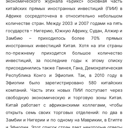
экономического журнала «Брикс» основная часть
китайских прямых иностранных инвестиций (ПИИ) в
Африке сосредоточена в относительно небольшом
количестве стран. Между 2003 и 2007 годами на пять
государств – Нигерию, Южную Африку, Судан, Алжир и
Замбию – приходилось более 70% прямых
иностранных инвестиций Китая. Хотя на эти страны
по-прежнему приходится большое количество
инвестиций, за последние годы к этому списку
присоединились также Гвинея, Гана, Демократическая
Республика Конго и Эфиопия. Так, в 2010 году в
Эфиопии было зарегистрировано 580 китайских
компаний. Часть этих новых ПИИ поступает через
свободную экономическую и торговую зоны Китая.
Китай работает с африканскими коллегами, чтобы
открыть семь своих торговых отделений: по два в
Замбии и Нигерии и по одному на Маврикии, в Египте
и Эфиопии. Этот список стран дает некоторые ответы