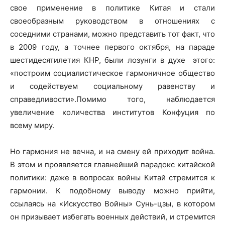
свое применение в политике Китая и стали
своеобразным руководством в отношениях с
соседними странами, можно представить тот факт, что
в 2009 году, а точнее первого октября, на параде
шестидесятилетия КНР, были лозунги в духе этого:
«построим социалистическое гармоничное общество
и содействуем социальному равенству и
справедливости».Помимо того, наблюдается
увеличение количества институтов Конфуция по
всему миру.
Но гармония не вечна, и на смену ей приходит война.
В этом и проявляется главнейший парадокс китайской
политики: даже в вопросах войны Китай стремится к
гармонии. К подобному выводу можно прийти,
ссылаясь на «Искусство Войны» Сунь-цзы, в котором
он призывает избегать военных действий, и стремится