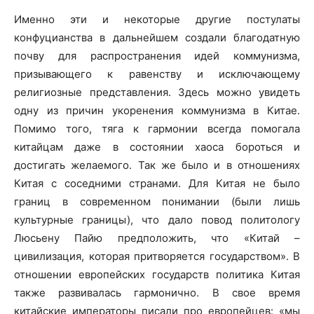
Именно эти и некоторые другие постулаты
конфуцианства в дальнейшем создали благодатную
почву для распространения идей коммунизма,
призывающего к равенству и исключающему
религиозные представления. Здесь можно увидеть
одну из причин укоренения коммунизма в Китае.
Помимо того, тяга к гармонии всегда помогала
китайцам даже в состоянии хаоса бороться и
достигать желаемого. Так же было и в отношениях
Китая с соседними странами. Для Китая не было
границ в современном понимании (были лишь
культурные границы), что дало повод политологу
Люсьену Пайю предположить, что «Китай –
цивилизация, которая притворяется государством». В
отношении европейских государств политика Китая
также развивалась гармонично. В свое время
китайские императоры писали про европейцев: «мы