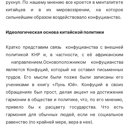
рухнул. По нашему мнению все кроется в менталитете
китайцев и в их мировоззрении, на которое
сильнейшим образом воздействовало конфуцианство.
Идеологическая основа китайской политики
Кратко представим связь конфуцианства с внешней
политикой КНР и, в частности, с её африканским
направлением.Основоположником конфуцианства
является Конфуций, который не оставил письменных
трудов. Его мысли были позже были записаны его
учениками в книгу «Лунь Юй». Конфуций в своих
обращениях был прост, делая акцент на достижение
гармонии в обществе и политике, что, по его мнению,
привело бы к расцвету государства. Что есть
гармония для обычных людей, если не социальное
равенство (по крайней мере, вера в нее).