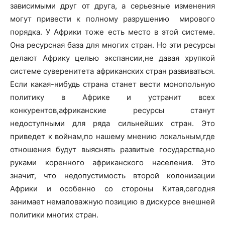
зависимыми друг от друга, а серьезные изменения
могут привести к полному разрушению мирового
порядка. У Африки тоже есть место в этой системе.
Она ресурсная база для многих стран. Но эти ресурсы
делают Африку целью экспансии,не давая хрупкой
системе суверенитета африканских стран развиваться.
Если какая-нибудь страна станет вести монопольную
политику в Африке и устранит всех
конкурентов,африканские ресурсы станут
недоступными для ряда сильнейших стран. Это
приведет к войнам,по нашему мнению локальным,где
отношения будут выяснять развитые государства,но
руками коренного африканского населения. Это
значит, что недопустимость второй колонизации
Африки и особенно со стороны Китая,сегодня
занимает немаловажную позицию в дискурсе внешней
политики многих стран.