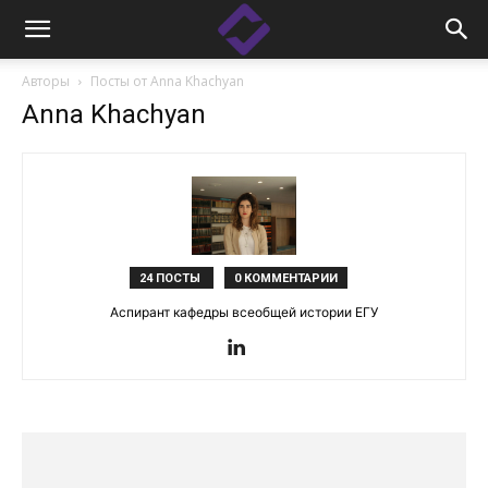
Авторы
Посты от Anna Khachyan
Anna Khachyan
24 ПОСТЫ
0 КОММЕНТАРИИ
Аспирант кафедры всеобщей истории ЕГУ