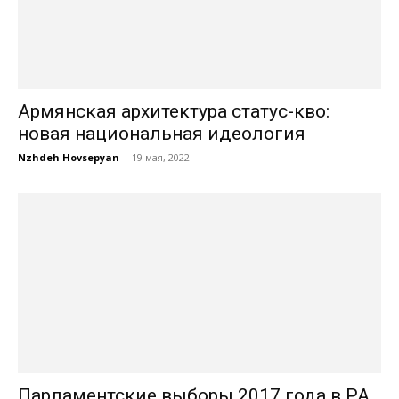
Армянская архитектура статус-кво:
новая национальная идеология
Nzhdeh Hovsepyan
-
19 мая, 2022
Парламентские выборы 2017 года в РА