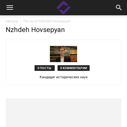
Авторы
Посты от Nzhdeh Hovsepyan
Nzhdeh Hovsepyan
9 ПОСТЫ
0 КОММЕНТАРИИ
Кандидат исторических наук