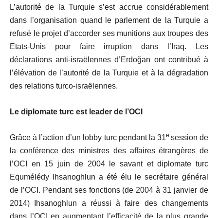
L’autorité de la Turquie s’est accrue considérablement
dans l’organisation quand le parlement de la Turquie a
refusé le projet d’accorder ses munitions aux troupes des
Etats-Unis pour faire irruption dans l’Iraq. Les
déclarations anti-israëlennes d’Erdoğan ont contribué à
l’élévation de l’autorité de la Turquie et à la dégradation
des relations turco-israëlennes.
Le diplomate turc est leader de l’OCI
e
Grâce à l’action d’un lobby turc pendant la 31
session de
la conférence des ministres des affaires étrangères de
l’OCI en 15 juin de 2004 le savant et diplomate turc
Equmélédy Ihsanoghlun a été élu le secrétaire général
de l’OCI. Pendant ses fonctions (de 2004 à 31 janvier de
2014) Ihsanoghlun a réussi à faire des changements
dans l’OCI en augmentant l’efficacité de la plus grande