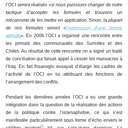
l’OCI seront réalisés «
si nous puissions changer de notre
tactique d’accepter les formules et trouvons un
mécanisme de les mettre en application. Sinon, la plupart
de nos formules seront «
l’expression d’une bonne
attitude
».
En 2006
l’OCI a organisé une rencontre entre
les primats des communautés des Sunnites et des
Chites. Au résultat de cette rencontre on a signé un traité
de conciliation qui faisait appel à cesser les massacres à
l’Iraq. En fait Ihsanoglu essayait d’élargir les cadres de
l’activité de l’OCI en lui attribuant des fonctions de
l’arrangement des conflits.
Pendant les dernières années l’OCI a eu une grande
intégration dans la question de la réalisation des actions
de la politique contre l’islamaphobie, ce qui s’est
manifestée particulièrement sous forme d’écho envers le
iv
célèbre incident
lié aux caricatures danoises. La