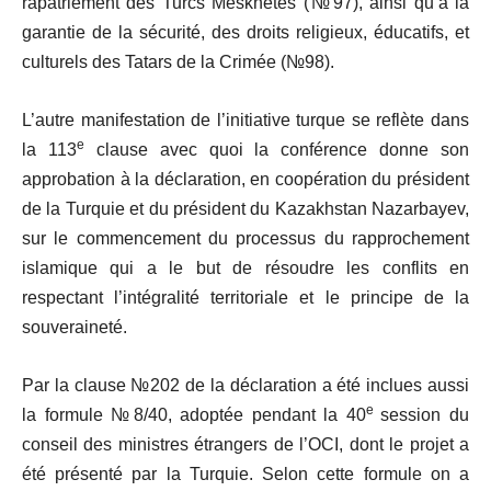
rapatriement des Turcs Meskhètes (№97), ainsi qu’à la
garantie de la sécurité, des droits religieux, éducatifs, et
culturels des Tatars de la Crimée (№98).
L’autre manifestation de l’initiative turque se reflète dans
e
la 113
clause avec quoi la conférence donne son
approbation à la déclaration, en coopération du président
de la Turquie et du président du Kazakhstan Nazarbayev,
sur le commencement du processus du rapprochement
islamique qui a le but de résoudre les conflits en
respectant l’intégralité territoriale et le principe de la
souveraineté.
Par la clause №202 de la déclaration a été inclues aussi
e
la formule №8/40, adoptée pendant la 40
session du
conseil des ministres étrangers de l’OCI, dont le projet a
été présenté par la Turquie. Selon cette formule on a