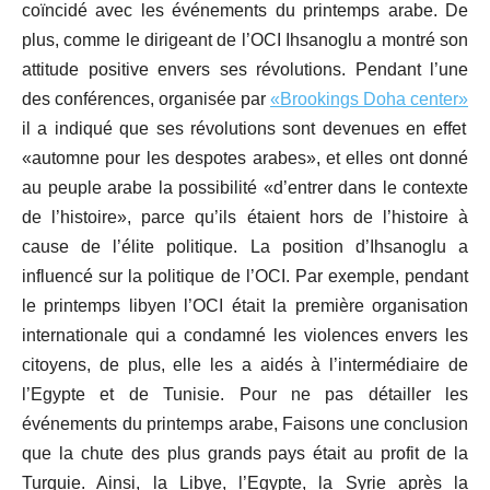
coïncidé avec les événements du printemps arabe. De
plus, comme le dirigeant de l’OCI Ihsanoglu a montré son
attitude positive envers ses révolutions. Pendant l’une
des conférences, organisée par
«Brookings Doha center»
il a indiqué que ses révolutions sont devenues en effet
«automne pour les despotes arabes», et elles ont donné
au peuple arabe la possibilité «d’entrer dans le contexte
de l’histoire», parce qu’ils étaient hors de l’histoire à
cause de l’élite politique. La position d’Ihsanoglu a
influencé sur la politique de l’OCI. Par exemple, pendant
le printemps libyen l’OCI était la première organisation
internationale qui a condamné les violences envers les
citoyens, de plus, elle les a aidés à l’intermédiaire de
l’Egypte et de Tunisie. Pour ne pas détailler les
événements du printemps arabe, Faisons une conclusion
que la chute des plus grands pays était au profit de la
Turquie. Ainsi, la Libye, l’Egypte, la Syrie après la