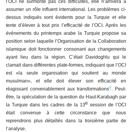
l’OCI ne surmonte pas ces difficultés, elle n’arrivera à
assumer un rôle
influent international. Les problèmes ci-
dessus indiqués sont évidents pour la Turquie et elle
tente d’élever à tout prix l’efficacité de l’OCI. Après les
événements du printemps arabe la Turquie propose sa
position selon laquelle l’Organisation de la Collaboration
islamique doit fonctionner consonant aux changements
ayant lieu dans la région. C’était Davidoghlu qui le
clamait dans différentes plate-formes, indiquant que l’OCI
est «la seule organisation qui soutient au monde
musulman», et elle doit élever son efficacité en
v
réagissant convenablement aux transformations
. Peut-
être, la spéculation de la question du Haut-Karabagh par
e
la Turquie dans les cadres de la 13
session de l’OCI
était convenue à cette circonstance que nous
reprendrons plus détaillés dans la troisième partie de
l’analyse.