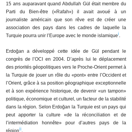
15 ans auparavant quand Abdullah Gül
était membre du
Parti du Bien-être («Rafah») il avait avoué à un
journaliste américain que son rêve est de créer une
association des pays dans les cadres de laquelle la
i
Turquie pourra unir l’Europe avec le monde islamique
.
Erdoğan
a développé cette idée de Gül pendant le
congrès de l’OCI en 2004. D’après lui le déplacement
des priorités géopolitiques vers le Proche-Orient permet à
la Turquie de jouer un rôle du «pont» entre l’Occident et
l’Orient, grâce à sa position géographique exceptionnelle
et à son expérience historique, de devenir «un tampon»
politique, économique et culturel, un facteur de la stabilité
dans la région. Selon Erdoğan la Turquie est un pays qui
peut apporter la culture «de la réconciliation et de
l’intermédiation honnête» pour d’autres pays de la
ii
région
.