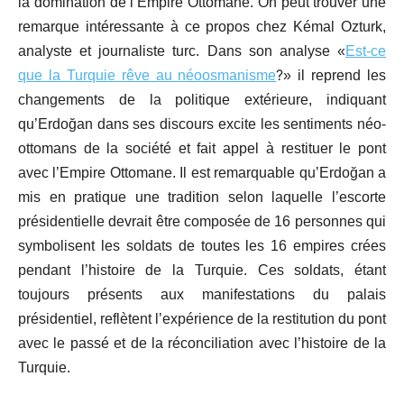
la domination de l’Empire Ottomane. On peut trouver une
remarque intéressante à ce propos chez Kémal Ozturk,
analyste et journaliste turc. Dans son analyse «
Est-ce
?
que la Turquie rêve au néoosmanisme
» il reprend les
changements de la politique extérieure, indiquant
qu’Erdoğan dans ses discours excite les sentiments néo-
ottomans de la société et fait appel à restituer le pont
avec l’Empire Ottomane. Il est remarquable qu’Erdoğan a
mis en pratique une tradition selon laquelle l’escorte
présidentielle devrait être composée de 16 personnes qui
symbolisent les soldats de toutes les 16 empires crées
pendant l’histoire de la Turquie. Ces soldats, étant
toujours présents aux manifestations du palais
présidentiel, reflètent l’expérience de la restitution du pont
avec le passé et de la réconciliation avec l’histoire de la
Turquie.