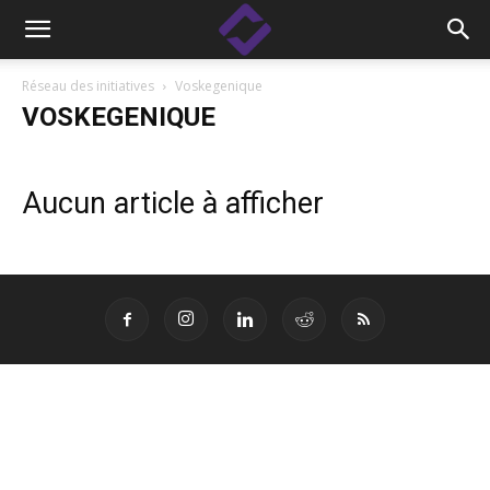
Réseau des initiatives
Voskegenique
VOSKEGENIQUE
Aucun article à afficher