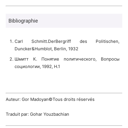
Bibliographie
Carl Schmitt.DerBergriff des Politischen,
Duncker&Humblot, Berlin, 1932
Шмитт К. Понятие политического, Вопросы
социологии, 1992, Н.1
Auteur: Gor Madoyan©Tous droits réservés
Traduit par: Gohar Youzbachian