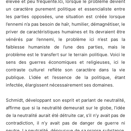
élevée et peu fréquente.Ici, lorsque le problème devient
un caractère purement politique et essencialiste entre
les parties opposées, une situation est créée lorsque
l’ennemi n’a pas besoin de haïr, humilier, démagnétiser, le
priver de caractéristiques humaines et Ils devraient être
vénérés par l’ennemi, le problème ici n’est pas la
faiblesse humaniste de l’une des parties, mais le
problème est le transfert sur le terrain politique. Voici le
sens des guerres économiques et religieuses, ici le
contraste culturel reflète son caractère dans la vie
publique. L’idée et l’essence de la politique, étant
infectée, élargissent nécessairement ses domaines.
Schmidt, développant son esprit et parlant de neutralité,
affirme que si la neutralité demeurait sur le globe, l’idée
de la neutralité aurait été détruite car, s’il n’y avait pas de
contradiction, il n’y avait pas de danger de guerre ni
neutre. La neutralité, dépourvue de sa propre substance,