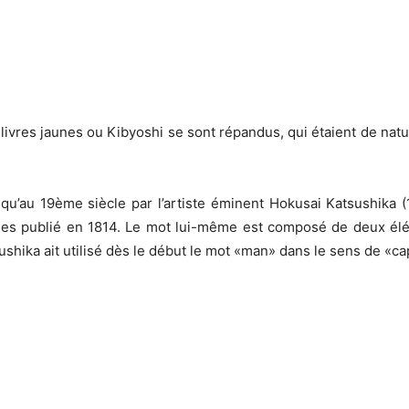
livres jaunes ou Kibyoshi se sont répandus, qui étaient de natu
qu’au 19ème siècle par l’artiste éminent Hokusai Katsushika (
ges publié en 1814. Le mot lui-même est composé de deux élém
ushika ait utilisé dès le début le mot «man» dans le sens de «c