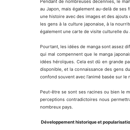
Pendant de nombreuses décennies, le manga
au Japon, mais également au-delà de ses fr
une histoire avec des images et des ajouts de
les gens à la culture japonaise, à la nour
également une carte de visite culturelle du
Pourtant, les idées de manga sont assez di
qui mal compennent que le manga japonais es
idées héroïques. Cela est dû en grande par
disponible, et la connaissance des gens du
confond souvent avec l’animé basée sur le ma
Peut-être se sont ses racines ou bien le m
perceptions contradictoires nous permettra
nombreux pays.
Développement historique et popularisat