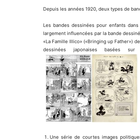
Depuis les années 1920, deux types de ban
Les bandes dessinées pour enfants dans l
largement influencées par la bande dessin
«La Famille Illico» («Bringing up Father») d
dessinées japonaises basées su
Une série de courtes images politique