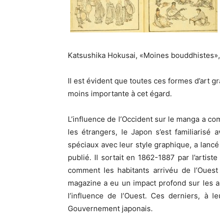
Katsushika Hokusai, «Moines bouddhistes»
Il est évident que toutes ces formes d’art 
moins importante à cet égard.
L’influence de l’Occident sur le manga a co
les étrangers, le Japon s’est familiaris
spéciaux avec leur style graphique, a lanc
publié. Il sortait en 1862-1887 par l’arti
comment les habitants arrivéս de l’Ouest
magazine a eu un impact profond sur les ar
l’influence de l’Ouest. Ces derniers, à 
Gouvernement japonais.