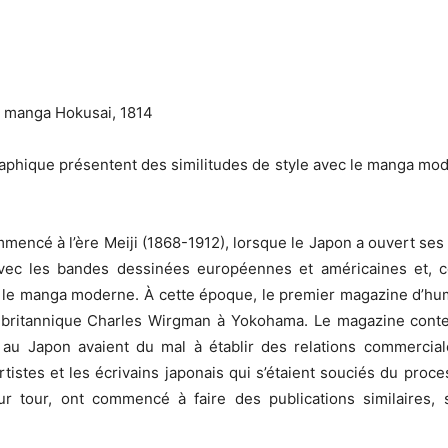
, manga Hokusai, 1814
graphique présentent des similitudes de style avec le manga mode
mmencé à l’ère Meiji (1868-1912), lorsque le Japon a ouvert ses
é avec les bandes dessinées européennes et américaines et,
é le manga moderne. À cette époque, le premier magazine d’hum
ste britannique Charles Wirgman à Yokohama. Le magazine conte
 au Japon avaient du mal à établir des relations commercial
tistes et les écrivains japonais qui s’étaient souciés du pro
leur tour, ont commencé à faire des publications similaires