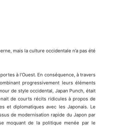
rne, mais la culture occidentale n’a pas été
 portes à l’Ouest. En conséquence, à travers
 combinant progressivement leurs éléments
our de style occidental, Japan Punch, était
nait de courts récits ridicules à propos de
es et diplomatiques avec les Japonais. Le
cessus de modernisation rapide du Japon par
, se moquant de la politique menée par le