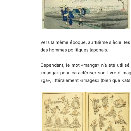
Vers la même époque, au 18ème siècle, les 
des hommes politiques japonais.
Cependant, le mot «manga» n’a été utilisé 
«manga» pour caractériser son livre d’ima
«ga», littéralement «images» (bien que Kats