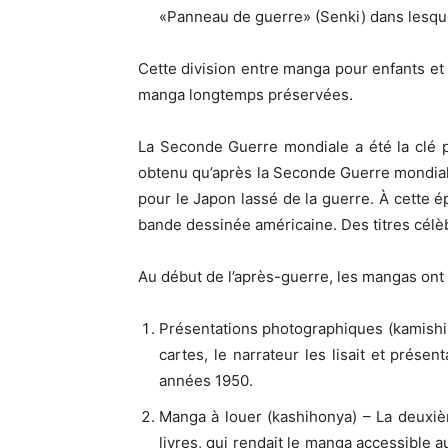
«Panneau de guerre» (Senki) dans lesquel
Cette division entre manga pour enfants et 
manga longtemps préservées.
La Seconde Guerre mondiale a été la clé 
obtenu qu’après la Seconde Guerre mondia
pour le Japon lassé de la guerre. À cette 
bande dessinée américaine. Des titres célè
Au début de l’après-guerre, les mangas ont 
Présentations photographiques (kamishib
cartes, le narrateur les lisait et prése
années 1950.
Manga à louer (kashihonya) – La deuxiè
livres, qui rendait le manga accessible 