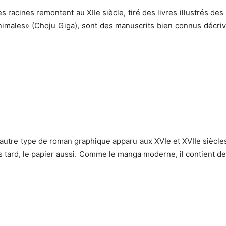
es racines remontent au XIIe siècle, tiré des livres illustrés d
animales» (Choju Giga), sont des manuscrits bien connus décr
 autre type de roman graphique apparu aux XVIe et XVIIe siècles,
lus tard, le papier aussi. Comme le manga moderne, il contient 