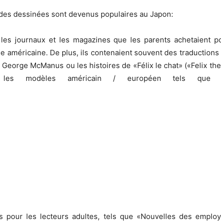
des dessinées sont devenus populaires au Japon:
es journaux et les magazines que les parents achetaient pou
ée américaine. De plus, ils contenaient souvent des traductio
e George McManus ou les histoires de «Félix le chat» («Felix th
r les modèles américain / européen tels que 
s pour les lecteurs adultes, tels que «Nouvelles des emplo