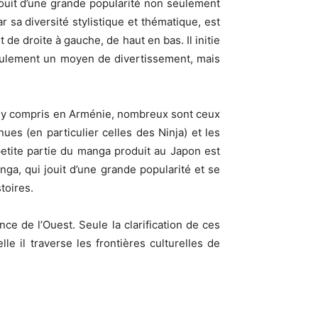
ouit d’une grande popularité non seulement
sa diversité stylistique et thématique, est
 de droite à gauche, de haut en bas. Il initie
 seulement un moyen de divertissement, mais
n, y compris en Arménie, nombreux sont ceux
ues (en particulier celles des Ninja) et les
petite partie du manga produit au Japon est
ga, qui jouit d’une grande popularité et se
toires.
e de l’Ouest. Seule la clarification de ces
e il traverse les frontières culturelles de