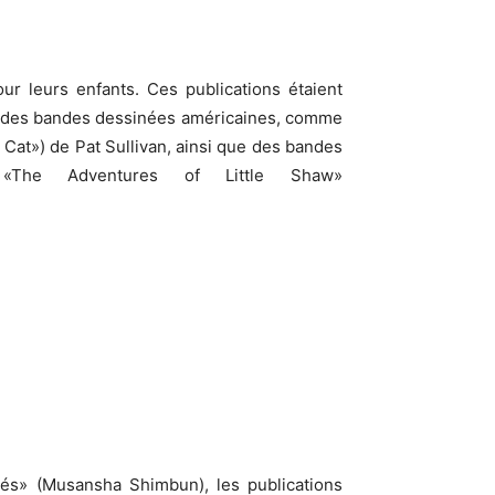
r leurs enfants. Ces publications étaient
ns des bandes dessinées américaines, comme
e Cat») de Pat Sullivan, ainsi que des bandes
«The Adventures of Little Shaw»
yés» (Musansha Shimbun), les publications