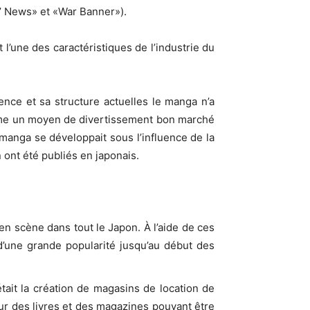
s’ News» et «War Banner»).
l’une des caractéristiques de l’industrie du
ce et sa structure actuelles le manga n’a
mme un moyen de divertissement bon marché
manga se développait sous l’influence de la
ont été publiés en japonais.
n scène dans tout le Japon. À l’aide de ces
i d’une grande popularité jusqu’au début des
ait la création de magasins de location de
ur des livres et des magazines pouvant être