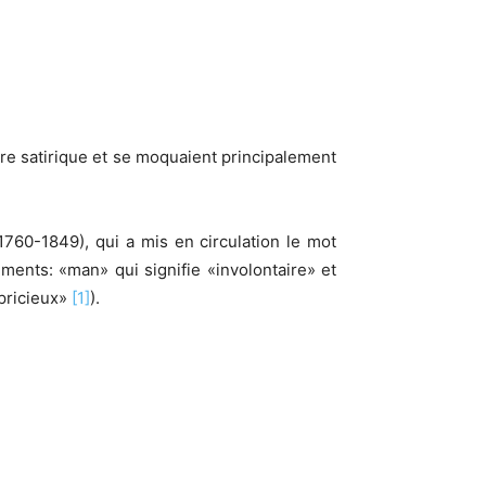
re satirique et se moquaient principalement
1760-1849), qui a mis en circulation le mot
ents: «man» qui signifie «involontaire» et
apricieux»
[1]
).