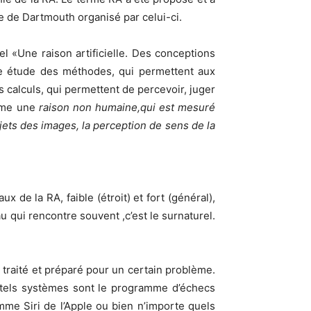
e de Dartmouth organisé par celui-ci.
l «Une raison artificielle. Des conceptions
une étude des méthodes, qui permettent aux
s calculs, qui permettent de percevoir, juger
omme une
raison non humaine,qui est mesuré
ets des images, la perception de sens de la
 de la RA, faible (étroit) et fort (général),
u qui rencontre souvent ,c’est le surnaturel.
st traité et préparé pour un certain problème.
e tels systèmes sont le programme d’échecs
mme Siri de l’Apple ou bien n’importe quels