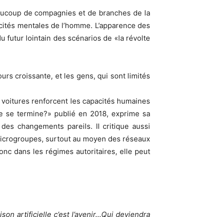
eaucoup de compagnies et de branches de la
acités mentales de l’homme. L’apparence des
u futur lointain des scénarios de «la révolte
rs croissante, et les gens, qui sont limités
 voitures renforcent les capacités humaines
ge se termine?» publié en 2018, exprime sa
des changements pareils. Il critique aussi
s microgroupes, surtout au moyen des réseaux
onc dans les régimes autoritaires, elle peut
on artificielle c’est l’avenir…Qui deviendra