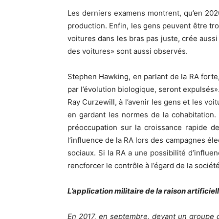
Les derniers examens montrent, qu’en 2020
production. Enfin, les gens peuvent être t
voitures dans les bras pas juste, crée aussi
des voitures» sont aussi observés.
Stephen Hawking, en parlant de la RA forte,
par l’évolution biologique, seront expulsés
Ray Curzewill, à l’avenir les gens et les 
en gardant les normes de la cohabitation.
préoccupation sur la croissance rapide de
l’influence de la RA lors des campagnes éle
sociaux. Si la RA a une possibilité d’influ
rencforcer le contrôle à l’égard de la société
L’application militaire de la raison artificiel
En 2017, en septembre, devant un groupe des