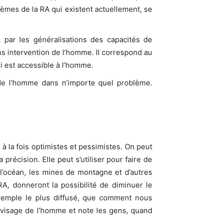
tèmes de la RA qui existent actuellement, se
 par les généralisations des capacités de
s intervention de l’homme. Il correspond au
i est accessible à l’homme.
n de l’homme dans n’importe quel problème.
 à la fois optimistes et pessimistes. On peut
 précision. Elle peut s’utiliser pour faire de
 l’océan, les mines de montagne et d’autres
A, donneront la possibilité de diminuer le
exemple le plus diffusé, que comment nous
le visage de l’homme et note les gens, quand