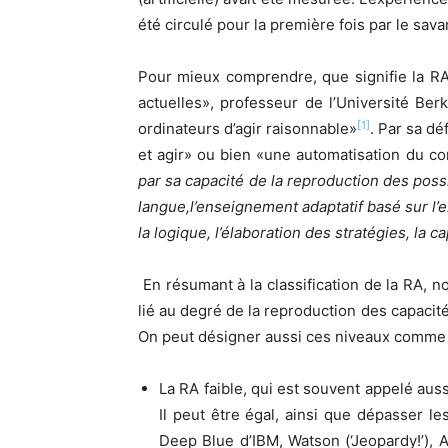
été circulé pour la première fois par le sa
Pour mieux comprendre, que signifie la RA,
actuelles», professeur de l’Université Be
[1]
ordinateurs d’agir raisonnable»
. Par sa dé
et agir» ou bien «une automatisation du c
par sa capacité de la reproduction des pos
langue,l’enseignement adaptatif basé sur l’
la logique, l’élaboration des stratégies, la 
En résumant à la classification de la RA, no
lié au degré de la reproduction des capacité
On peut désigner aussi ces niveaux comme 
La RA faible, qui est souvent appelé auss
Il peut être égal, ainsi que dépasser 
Deep Blue d’IBM, Watson (‘Jeopardy!’), 