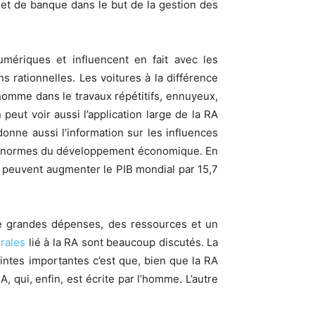
 et de banque dans le but de la gestion des
umériques et influencent en fait avec les
 rationnelles. Les voitures à la différence
’homme dans le travaux répétitifs, ennuyeux,
eut voir aussi l’application large de la RA
onne aussi l’information sur les influences
és énormes du développement économique. En
 peuvent augmenter le PIB mondial par 15,7
e grandes dépenses, des ressources et un
rales
lié à la RA sont beaucoup discutés. La
aintes importantes c’est que, bien que la RA
 qui, enfin, est écrite par l’homme. L’autre