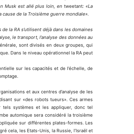
n Musk est allé plus loin, en
tweetant
: «La
la cause de la Troisième guerre mondiale».
 de la RA s’utilisent déjà dans les domaines
analyse, le transport, l’analyse des données au
 générale, sont divisés en deux groupes, qui
ique. Dans le niveau opérationnel la RA peut
ntielle sur les capacités et de l’échelle, de
domptage.
rganisations et aux centres d’analyse de les
-disant sur «des robots tueurs». Ces armes
r tels systèmes et les appliquer, donc tel
mbe automique sera considéré la troisième
appliquée sur différentes plates-formes. Les
ela, les Etats-Unis, la Russie, l’Israël et