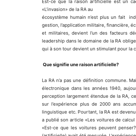
Est-ce que la raison artificielle est un 
«L’invasion» de la RA au
écosystème humain n’est plus un fait indén
gestion, l’application militaire, financière
et militaires, devient l’un des facteurs d
leadership dans le domaine de la RA oblige
qui à son tour devient un stimulant pour la 
Que signifie une raison artificielle?
La RA n’a pas une définition commune. Mal
électronique dans les années 1940, aujour
perception largement étendue de la RA, ce
sur l’expérience plus de 2000 ans accumu
linguistique etc. Pourtant, la RA est deve
a publié son article «Les voitures de calcul
«Est-ce que les voitures peuvent penser?».
(artificielle) avait été mesurée. L’expérie