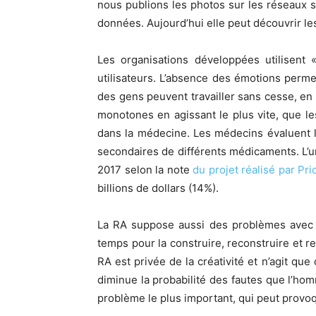
nous publions les photos sur les réseaux s
données. Aujourd’hui elle peut découvrir le
Les organisations développées utilisent 
utilisateurs. L’absence des émotions perme
des gens peuvent travailler sans cesse, en 
monotones en agissant le plus vite, que le
dans la médecine. Les médecins évaluent le
secondaires de différents médicaments. L’
2017 selon la note
du projet réalisé par P
billions de dollars (14%).
La RA suppose aussi des problèmes avec 
temps pour la construire, reconstruire et r
RA est privée de la créativité et n’agit qu
diminue la probabilité des fautes que l’hom
problème le plus important, qui peut provoqu