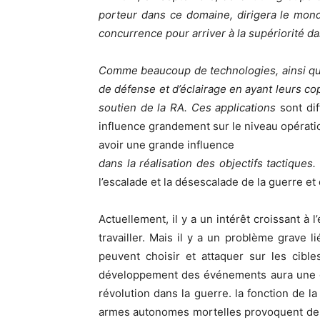
porteur dans ce domaine, dirigera le mond
concurrence pour arriver à la supériorité d
Comme beaucoup de technologies, ainsi que l
de défense et d’éclairage en ayant leurs copie
soutien de la RA. Ces applications
sont di
influence grandement sur le niveau opératio
avoir une grande influence
dans la réalisation des objectifs tactiques
l’escalade et la désescalade de la guerre et 
Actuellement, il y a un intérêt croissant à
travailler. Mais il y a un problème grave
peuvent choisir et attaquer sur les cible
développement des événements aura une gr
révolution dans la guerre. la fonction de l
armes autonomes mortelles provoquent de no