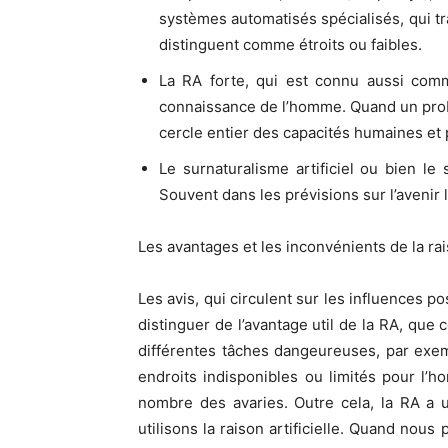
systèmes automatisés spécialisés, qui tr
distinguent comme étroits ou faibles.
La RA forte, qui est connu aussi comm
connaissance de l’homme. Quand un problè
cercle entier des capacités humaines et 
Le surnaturalisme artificiel ou bien l
Souvent dans les prévisions sur l’avenir l
Les avantages et les inconvénients de la rais
Les avis, qui circulent sur les influences p
distinguer de l’avantage util de la RA, que c
différentes tâches dangeureuses, par exemp
endroits indisponibles ou limités pour l’
nombre des avaries. Outre cela, la RA a 
utilisons la raison artificielle. Quand nou