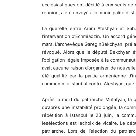
ecclésiastiques ont décidé à eux seuls de 
réunion, a été envoyé à la municipalité d’Is
La querelle entre Aram Ateshyan et Sahak
l’intervention d’Echmiadzin. Un accord géné
mars. L’archevêque GareginBekchyan, prélat
révoqué. Alors que le député Bekchyan éta
l’obligation légale imposée à la communauté
avait aucune raison d’organiser de nouvelle
été qualifié par la partie arménienne d’
commencé à Istanbul contre Ateshyan, que 
Après la mort du patriarche Mutafyan, la 
qu’après une instabilité prolongée, la com
répétition à Istanbul le 23 juin, la com
lesélections est lechoix de vicaire. Le dépu
patriarche. Lors de l’élection du patria