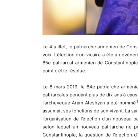
Le 4 juillet, le patriarche arménien de Co
voix. L’élection d’un vicaire a été un évé
85e patriarcat arménien de Constantinople
point d’être résolue.
Le 8 mars 2019, le 84e patriarche arménie
patriarcales pendant plus de dix ans à caus
[
l’archevêque Aram Ateshyan a été nommé
assumait ses fonctions de son vivant. La sa
l’organisation de l’élection d’un nouveau p
selon lequel un nouveau patriarche ne pe
Constantinople, la question de l’élection 