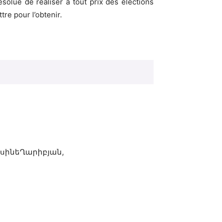
olue de réaliser à tout prix des élections
tre pour l’obtenir.
ւսինեՂարիբյան,