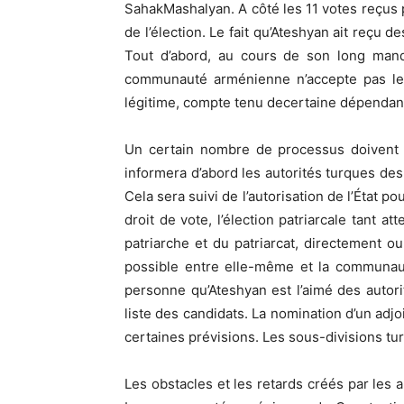
SahakMashalyan. A côté les 11 votes reçus p
de l’élection. Le fait qu’Ateshyan ait reçu 
Tout d’abord, au cours de son long mand
communauté arménienne n’accepte pas les
légitime, compte tenu decertaine dépendanc
Un certain nombre de processus doivent su
informera d’abord les autorités turques de
Cela sera suivi de l’autorisation de l’État p
droit de vote, l’élection patriarcale tant a
patriarche et du patriarcat, directement ou 
possible entre elle-même et la communauté
personne qu’Ateshyan est l’aimé des autori
liste des candidats. La nomination d’un adjoi
certaines prévisions. Les sous-divisions tu
Les obstacles et les retards créés par les