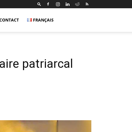
CONTACT
FRANÇAIS
ire patriarcal