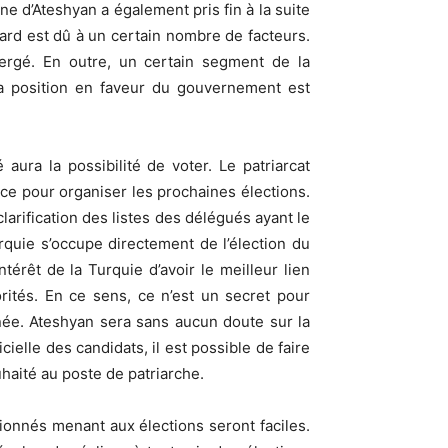
e d’Ateshyan a également pris fin à la suite
égard est dû à un certain nombre de facteurs.
ergé. En outre, un certain segment de la
a position en faveur du gouvernement est
ura la possibilité de voter. Le patriarcat
ce pour organiser les prochaines élections.
clarification des listes des délégués ayant le
Turquie s’occupe directement de l’élection du
ntérêt de la Turquie d’avoir le meilleur lien
rités. En ce sens, ce n’est un secret pour
rnée. Ateshyan sera sans aucun doute sur la
cielle des candidats, il est possible de faire
haité au poste de patriarche.
ionnés menant aux élections seront faciles.