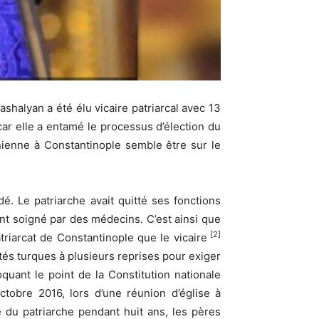
halyan a été élu vicaire patriarcal avec 13
ar elle a entamé le processus d’élection du
nienne à Constantinople semble être sur le
. Le patriarche avait quitté ses fonctions
ent soigné par des médecins. C’est ainsi que
[2]
atriarcat de Constantinople que le vicaire
tés turques à plusieurs reprises pour exiger
oquant le point de la Constitution nationale
tobre 2016, lors d’une réunion d’église à
e du patriarche pendant huit ans, les pères