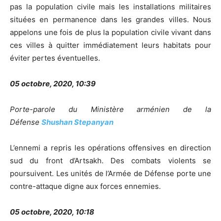
pas la population civile mais les installations militaires
situées en permanence dans les grandes villes. Nous
appelons une fois de plus la population civile vivant dans
ces villes à quitter immédiatement leurs habitats pour
éviter pertes éventuelles.
05 octobre, 2020, 10:39
Porte-parole du Ministère arménien de la
Défense
Shushan Stepanyan
L’ennemi a repris les opérations offensives en direction
sud du front d’Artsakh. Des combats violents se
poursuivent. Les unités de l’Armée de Défense porte une
contre-attaque digne aux forces ennemies.
05 octobre, 2020, 10:18