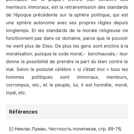
menteurs immoraux, est la retransmission des standards
de l’époque précédente sur la sphère politique, qui est
une sphère autonome avec ses propres règles depuis
longtemps. Et les standards de la morale religieuse ne
fonctionnent pas dans ce domaine, parce que le pouvoir
ne vient plus de Dieu. De plus les gens sont enclins à la
moralisation, puisque le code moral,- bon/mauvais,- leur
donne la possibilité de prendre la part du bien contre le
mal. Selon le postulat célèbre « si c’était moi » tous les
hommes politiques sont immoraux, menteurs,
corrompus, etc., et le peuple, lui, il est honnête, moral,
loyal, etc.
Références
[i] Никлас Луман, Честность политиков, стр. 69-76,