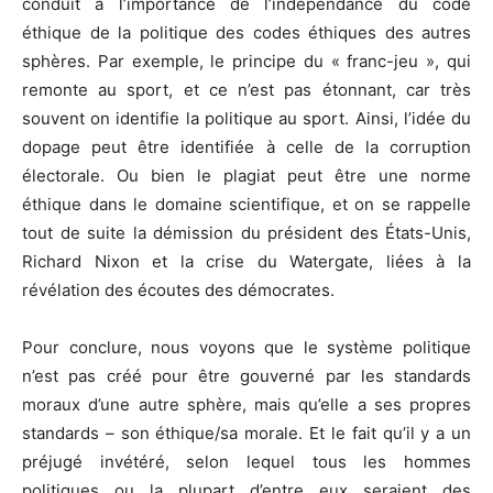
conduit à l’importance de l’indépendance du code
éthique de la politique des codes éthiques des autres
sphères. Par exemple, le principe du « franc-jeu », qui
remonte au sport, et ce n’est pas étonnant, car très
souvent on identifie la politique au sport. Ainsi, l’idée du
dopage peut être identifiée à celle de la corruption
électorale. Ou bien le plagiat peut être une norme
éthique dans le domaine scientifique, et on se rappelle
tout de suite la démission du président des États-Unis,
Richard Nixon et la crise du Watergate, liées à la
révélation des écoutes des démocrates.
Pour conclure, nous voyons que le système politique
n’est pas créé pour être gouverné par les standards
moraux d’une autre sphère, mais qu’elle a ses propres
standards – son éthique/sa morale. Et le fait qu’il y a un
préjugé invétéré, selon lequel tous les hommes
politiques ou la plupart d’entre eux seraient des