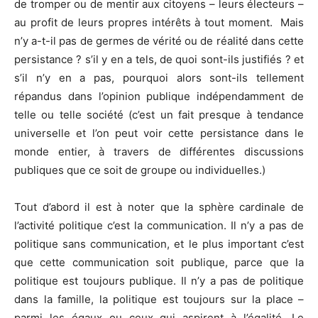
de tromper ou de mentir aux citoyens – leurs électeurs –
au profit de leurs propres intérêts à tout moment. Mais
n’y a-t-il pas de germes de vérité ou de réalité dans cette
persistance ? s’il y en a tels, de quoi sont-ils justifiés ? et
s’il n’y en a pas, pourquoi alors sont-ils tellement
répandus dans l’opinion publique indépendamment de
telle ou telle société (c’est un fait presque à tendance
universelle et l’on peut voir cette persistance dans le
monde entier, à travers de différentes discussions
publiques que ce soit de groupe ou individuelles.)
Tout d’abord il est à noter que la sphère cardinale de
l’activité politique c’est la communication. Il n’y a pas de
politique sans communication, et le plus important c’est
que cette communication soit publique, parce que la
politique est toujours publique. Il n’y a pas de politique
dans la famille, la politique est toujours sur la place –
parmi les égaux ou ceux qui aspirent à l’égalité. Le