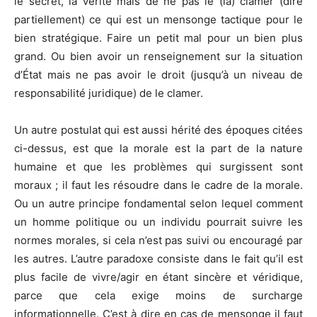
le secret, la vérité mais de ne pas le (la) clamer (dire
partiellement) ce qui est un mensonge tactique pour le
bien stratégique. Faire un petit mal pour un bien plus
grand. Ou bien avoir un renseignement sur la situation
d’État mais ne pas avoir le droit (jusqu’à un niveau de
responsabilité juridique) de le clamer.
Un autre postulat qui est aussi hérité des époques citées
ci-dessus, est que la morale est la part de la nature
humaine et que les problèmes qui surgissent sont
moraux ; il faut les résoudre dans le cadre de la morale.
Ou un autre principe fondamental selon lequel comment
un homme politique ou un individu pourrait suivre les
normes morales, si cela n’est pas suivi ou encouragé par
les autres. L’autre paradoxe consiste dans le fait qu’il est
plus facile de vivre/agir en étant sincère et véridique,
parce que cela exige moins de surcharge
informationnelle. C’est à dire en cas de mensonge il faut