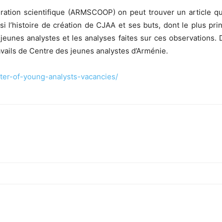
ration scientifique (ARMSCOOP) on peut trouver un article qu
ssi l’histoire de création de CJAA et ses buts, dont le plus p
jeunes analystes et les analyses faites sur ces observations. 
avails de Centre des jeunes analystes d’Arménie.
ter-of-young-analysts-vacancies/