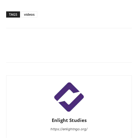
TAGS
videos
Enlight Studies
https://enlightngo.org/