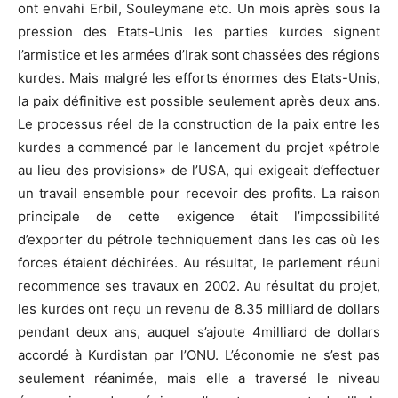
ont envahi Erbil, Souleymane etc. Un mois après sous la
pression des Etats-Unis les parties kurdes signent
l’armistice et les armées d’Irak sont chassées des régions
kurdes. Mais malgré les efforts énormes des Etats-Unis,
la paix définitive est possible seulement après deux ans.
Le processus réel de la construction de la paix entre les
kurdes a commencé par le lancement du projet «pétrole
au lieu des provisions» de l’USA, qui exigeait d’effectuer
un travail ensemble pour recevoir des profits. La raison
principale de cette exigence était l’impossibilité
d’exporter du pétrole techniquement dans les cas où les
forces étaient déchirées. Au résultat, le parlement réuni
recommence ses travaux en 2002. Au résultat du projet,
les kurdes ont reçu un revenu de 8.35 milliard de dollars
pendant deux ans, auquel s’ajoute 4milliard de dollars
accordé à Kurdistan par l’ONU. L’économie ne s’est pas
seulement réanimée, mais elle a traversé le niveau