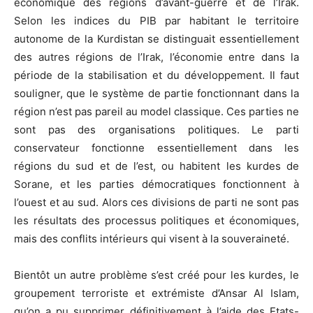
économique des régions d’avant-guerre et de l’Irak.
Selon les indices du PIB par habitant le territoire
autonome de la Kurdistan se distinguait essentiellement
des autres régions de l’Irak, l’économie entre dans la
période de la stabilisation et du développement. Il faut
souligner, que le système de partie fonctionnant dans la
région n’est pas pareil au model classique. Ces parties ne
sont pas des organisations politiques. Le parti
conservateur fonctionne essentiellement dans les
régions du sud et de l’est, ou habitent les kurdes de
Sorane, et les parties démocratiques fonctionnent à
l’ouest et au sud. Alors ces divisions de parti ne sont pas
les résultats des processus politiques et économiques,
mais des conflits intérieurs qui visent à la souveraineté.
Bientôt un autre problème s’est créé pour les kurdes, le
groupement terroriste et extrémiste d’Ansar Al Islam,
qu’on a pu supprimer définitivement à l’aide des Etats-