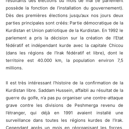
résultants des élections du mois de mai (le parlement
possède la fonction de l’installation du gouvernement).
Dès des premières élections jusqu’aux nos jours deux
parties principales sont créés: Partie démocratique de la
Kurdistan et Union patriotique de la Kurdistan. En 1992 le
parlement a pris la décision sur la création de l’Etat
fédératif et indépendant kurde avec la capitale Chicou
(dans les régions de l’Irak fédératif et libre), dont le
territoire est 40.000 km, la population environ 7,5
millions.
Il est très intéressant l’histoire de la confirmation de la
Kurdistan libre. Saddam Hussein, affaibli au résultat de la
guerre du golfe, n’a pas pu organiser une contre-attaque
grave contre les divisions de Peshmerga revenu de
l’étranger, qui déjà en 1991 avaient installé une
surveillance dans toutes les régions kurdes de l’Irak.
Cependant après un mois en réorganisant les forces,