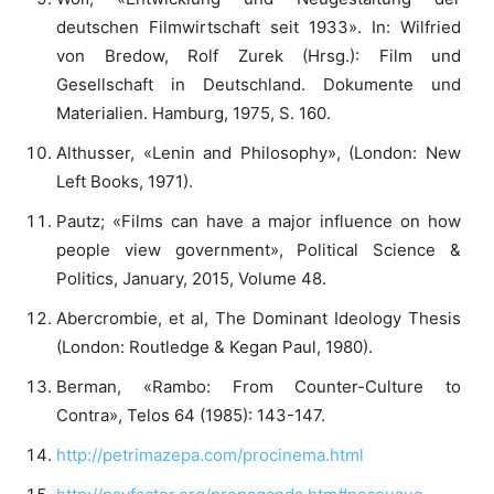
deutschen Filmwirtschaft seit 1933». In: Wilfried
von Bredow, Rolf Zurek (Hrsg.): Film und
Gesellschaft in Deutschland. Dokumente und
Materialien. Hamburg, 1975, S. 160.
Althusser, «Lenin and Philosophy», (London: New
Left Books, 1971).
Pautz; «Films can have a major influence on how
people view government», Political Science &
Politics, January, 2015, Volume 48.
Abercrombie, et al, The Dominant Ideology Thesis
(London: Routledge & Kegan Paul, 1980).
Berman, «Rambo: From Counter-Culture to
Contra», Telos 64 (1985): 143-147.
http://petrimazepa.com/procinema.html