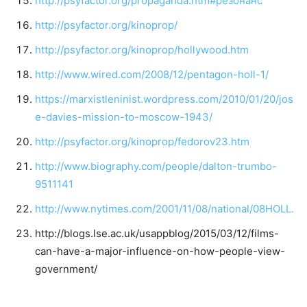
http://psyfactor.org/propaganda.htm#резонанс
http://psyfactor.org/kinoprop/
http://psyfactor.org/kinoprop/hollywood.htm
http://www.wired.com/2008/12/pentagon-holl-1/
https://marxistleninist.wordpress.com/2010/01/20/josep
e-davies-mission-to-moscow-1943/
http://psyfactor.org/kinoprop/fedorov23.htm
http://www.biography.com/people/dalton-trumbo-
9511141
http://www.nytimes.com/2001/11/08/national/08HOLL.ht
http://blogs.lse.ac.uk/usappblog/2015/03/12/films-
can-have-a-major-influence-on-how-people-view-
government/