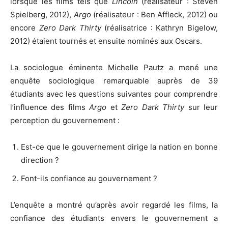
lorsque les films tels que
Lincoln
(réalisateur : Steven
Spielberg, 2012),
Argo
(réalisateur : Ben Affleck, 2012) ou
encore
Zero Dark Thirty
(réalisatrice : Kathryn Bigelow,
2012) étaient tournés et ensuite nominés aux Oscars.
La sociologue éminente Michelle Pautz a mené une
enquête sociologique remarquable auprès de 39
étudiants avec les questions suivantes pour comprendre
l’influence des films
Argo
et
Zero Dark Thirty
sur leur
perception du gouvernement :
Est-ce que le gouvernement dirige la nation en bonne
direction ?
Font-ils confiance au gouvernement ?
L’enquête a montré qu’après avoir regardé les films, la
confiance des étudiants envers le gouvernement a