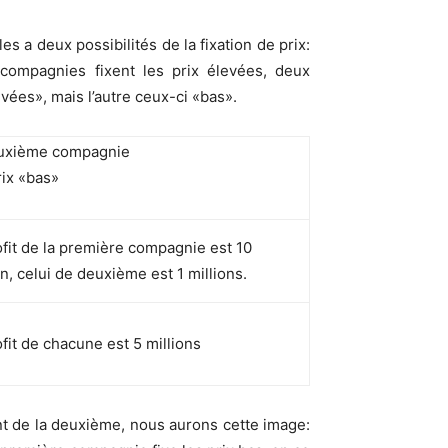
s a deux possibilités de la fixation de prix:
compagnies fixent les prix élevées, deux
vées», mais l’autre ceux-ci «bas».
euxième compagnie
rix «bas»
ofit de la première compagnie est 10
on, celui de deuxième est 1 millions.
ofit de chacune est 5 millions
nt de la deuxième, nous aurons cette image: