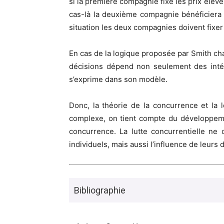
si la première compagnie fixe les prix élevé
cas-là la deuxième compagnie bénéficiera l
situation les deux compagnies doivent fixer 
En cas de la logique proposée par Smith chaq
décisions dépend non seulement des intér
s’exprime dans son modèle.
Donc, la théorie de la concurrence et la 
complexe, on tient compte du développeme
concurrence. La lutte concurrentielle n
individuels, mais aussi l’influence de leurs 
Bibliographie