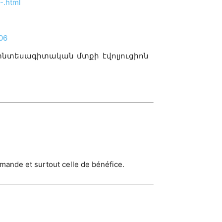
1-.html
06
 տնտեսագիտական մտքի էվոլյուցիոն
emande et surtout celle de bénéfice.