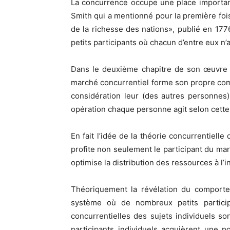
La concurrence occupe une place importan
Smith qui a mentionné pour la première fo
de la richesse des nations», publié en 177
petits participants où chacun d’entre eux n’
Dans le deuxième chapitre de son œuvre (c
marché concurrentiel forme son propre comp
considération leur (des autres personnes
opération chaque personne agit selon cette
En fait l’idée de la théorie concurrentiel
profite non seulement le participant du ma
optimise la distribution des ressources à l
Théoriquement la révélation du comportem
système où de nombreux petits participa
concurrentielles des sujets individuels so
participants individuels acquièrent une p