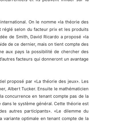
nternational. On le nomme «la théorie des
 réglé selon du facteur prix et les produits
idée de Smith, David Ricardo a proposé «la
’aide de ce dernier, mais on tient compte des
ne aux pays la possibilité de chercher des
 d’autres facteurs qui donneront un avantage
iel proposé par «La théorie des jeux». Les
her, Albert Tucker. Ensuite le mathématicien
e la concurrence en tenant compte pas de la
é dans le système général. Cette théorie est
 des autres participants». «Le dilemme du
la variante optimale en tenant compte de la