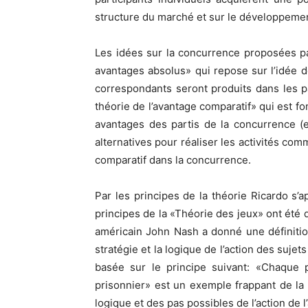
structure du marché et sur le développemen
Les idées sur la concurrence proposées p
avantages absolus» qui repose sur l’idée de
correspondants seront produits dans les p
théorie de l’avantage comparatif» qui est fo
avantages des partis de la concurrence (e
alternatives pour réaliser les activités co
comparatif dans la concurrence.
Par les principes de la théorie Ricardo s
principes de la «Théorie des jeux» ont été 
américain John Nash a donné une définition
stratégie et la logique de l’action des suj
basée sur le principe suivant: «Chaque p
prisonnier» est un exemple frappant de la 
logique et des pas possibles de l’action de l’