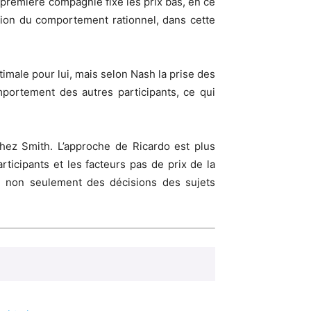
a première compagnie fixe les prix bas, en ce
ation du comportement rationnel, dans cette
timale pour lui, mais selon Nash la prise des
portement des autres participants, ce qui
chez Smith. L’approche de Ricardo est plus
cipants et les facteurs pas de prix de la
e non seulement des décisions des sujets