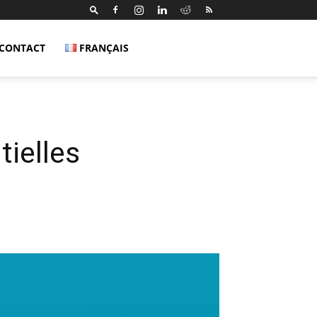
CONTACT
FRANÇAIS
ielles