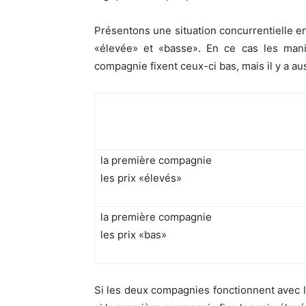
Présentons une situation concurrentielle en 
«élevée» et «basse». En ce cas les mani
compagnie fixent ceux-ci bas, mais il y a au
la première compagnie
les prix «élevés»
la première compagnie
les prix «bas»
Si les deux compagnies fonctionnent avec l