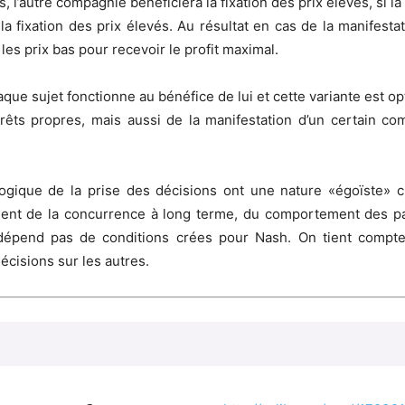
s, l’autre compagnie bénéficiera la fixation des prix élevés, si l
a fixation des prix élevés. Au résultat en cas de la manifest
les prix bas pour recevoir le profit maximal.
ue sujet fonctionne au bénéfice de lui et cette variante est op
êts propres, mais aussi de la manifestation d’un certain com
logique de la prise des décisions ont une nature «égoïste» 
nt de la concurrence à long terme, du comportement des parti
e dépend pas de conditions crées pour Nash. On tient compt
décisions sur les autres.