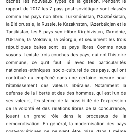
cachés les nouveaux types de la gestion. Pendant le
rapport de 2017 les 7 pays post-soviétique sont classés
comme les pays non libre: Turkménistan, l’Ouzbékistan,
la Biélorussie, la Russie, le Kazakhstan, l’Azerbaïdjan et le
Tadjikistan, les 5 pays semi-libre Kirghizistan, l’Arménie,
l’Ukraine, la Moldavie, la Géorgie, et seulement les trois
républiques baltes sont les pays libres. Comme nous
voyons il existe trois couches des pays, qui ont l’histoire
commune, ce qu’il faut lié avec les particularités
nationales-ethniques, socio-culturel de ces pays, qui ont
contribué ou empêché dans une certaine mesure pour
l’établissement des valeurs libérales. Notamment la
defense de la liberté et des des hommes, qui est l’un de
ses valeurs, l’existence de la possibilité de l’expression
de la volonté et des relations libres de la concurrence,
jouent un grand rôle dans le processus de la
démocratisation. En général, la modernisation des pays
post-soviétiques ne peuvent être mise dans l même