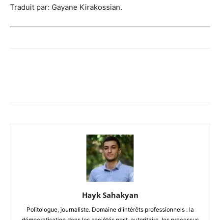
Traduit par: Gayane Kirakossian.
Hayk Sahakyan
Politologue, journaliste. Domaine d'intérêts professionnels : la
démocratisation dans les sociétés post-autoritaire, les processus