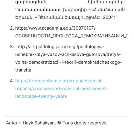
զարգացման հիմնահարցեր:
Պատասխանատու խմբագիր Գ.Հ.Սաֆարյան
Երևան, «Պետական ծառայություն», 2004:
https://www.academia.edu/30870107/
ОСОБЕННОСТИ_ПРОЦЕССА_ДЕМОКРАТИЗАЦИИ_ПЕРЕ
.http://all-politologija.ru/knigi/politologiya-
uchebnik-dlya-vuzov-achkasova-gutorova/tretya-
volna-demokratizacii-i-teorii-demokraticheskogo-
tranzita
https://freedomhouse.org/report/special-
reports/promise-and-reversal-post-soviet-
landscape-twenty-years
Auteur: Hayk Sahakyan. © Tous droits réservés.