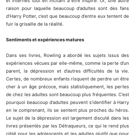
et internes tout en incitant à être inspiré. Or, une autre
raison pour laquelle beaucoup d’adultes sont des fans
d’Harry Potter, c’est que beaucoup d’entre eux tentent de
fuir la grisaille de la réalité.
Sentiments et expériences matures
Dans ses livres, Rowling a abordé les sujets issus des
expériences vécues par elle-même, comme la perte d’un
parent, la dépression et d’autres difficultés de la vie.
Certes, de nombreux enfants risquent de perdre un être
cher à un âge précoce, mais statistiquement, les pertes
de chez les adultes sont beaucoup plus fréquentes. C’est
pourquoi beaucoup d’adultes peuvent s’identifier à Harry
en le comprenant, ils se sentent plus proches du héros.
Le sujet de la dépression est largement discuté dans les
livres présentés par les Détraqueurs, ce qui le rend plus
ciblé pour les adolescents et les adultes plutôt que pour