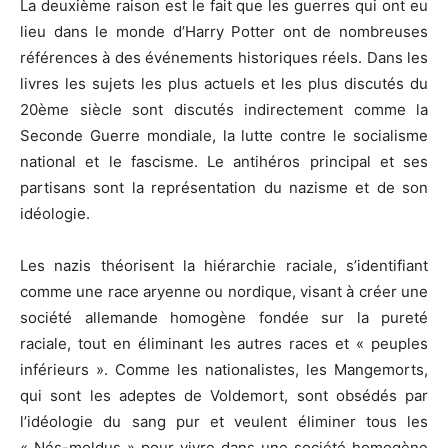
La deuxième raison est le fait que les guerres qui ont eu
lieu dans le monde d’Harry Potter ont de nombreuses
références à des événements historiques réels. Dans les
livres les sujets les plus actuels et les plus discutés du
20ème siècle sont discutés indirectement comme la
Seconde Guerre mondiale, la lutte contre le socialisme
national et le fascisme. Le antihéros principal et ses
partisans sont la représentation du nazisme et de son
idéologie.
Les nazis théorisent la hiérarchie raciale, s’identifiant
comme une race aryenne ou nordique, visant à créer une
société allemande homogène fondée sur la pureté
raciale, tout en éliminant les autres races et « peuples
inférieurs ». Comme les nationalistes, les Mangemorts,
qui sont les adeptes de Voldemort, sont obsédés par
l’idéologie du sang pur et veulent éliminer tous les
« Nés-moldus » pour vivre dans une société homogène