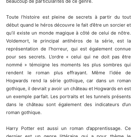
beaucoup de particularités de ce genre.
Toute l’histoire est pleine de secrets à partir du tout
début quand le héros découvre le fait d’être un sorcier et
qu’il existe un monde magique à côté de celui de nôtre.
Voldemort, le principal antihéros de la série, est la
représentation de l’horreur, qui est également connue
pour ses secrets. L’ordre « celui qui ne doit pas être
nommé » témoigne les moments les plus sombres qui
rendent le roman plus effrayant. Même l’idée de
Hogwards rend la série gothique, car dans un roman
gothique, il devrait y avoir un château et Hogwards en est
un exemple parfait. Les portraits et les tunnels présents
dans le château sont également des indicateurs d’un
roman gothique.
Harry Potter est aussi un roman d’apprentissage. Ce
dernier est un genre littéraire qui a pour thème le