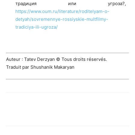
традиция или угроза?,
https://www.oum.ru/literature/roditelyam-o-
detyah/sovremennye-rossiyskie-multfilmy-
tradiciya-ili-ugroza/
Auteur : Tatev Derzyan © Tous droits réservés.
Traduit par Shushanik Makaryan