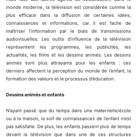
monde moderne, la télévision est considérée comme la
plus efficace dans la diffusion de certaines idées,
connaissances et informations, car il est facile de
maîtriser l’information par le biais de transmissions
audiovisuelles. Les outils d’influence de la télévision
représentent les programmes, les publicités, les
actualités, les films et les dessins animés. Les dessins
animés sont plus attrayants pour les enfants : ces
derniers affectent la perception du monde de l’enfant, la
formation des valeurs et le processus d’éducation.
Dessins animés et enfants
N’ayant passé que du temps dans une maternelle/école
ou à la maison, la soif de connaissances de l’enfant n’est
pas satisfaite. De plus, les enfants passent plus de temps
devant la télévision que dans une de ces structures