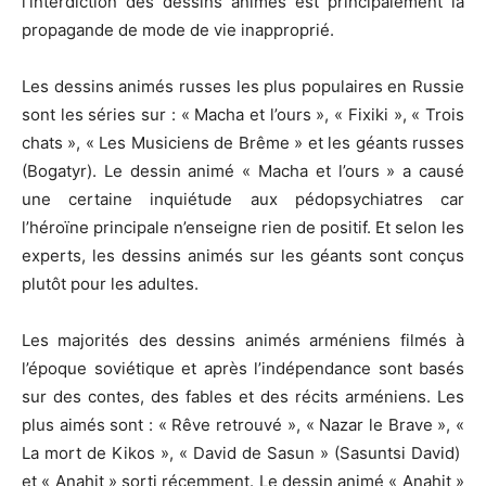
l’interdiction des dessins animés est principalement la
propagande de mode de vie inapproprié.
Les dessins animés russes les plus populaires en Russie
sont les séries sur : « Macha et l’ours », « Fixiki », « Trois
chats », « Les Musiciens de Brême » et les géants russes
(Bogatyr). Le dessin animé « Macha et l’ours » a causé
une certaine inquiétude aux pédopsychiatres car
l’héroïne principale n’enseigne rien de positif. Et selon les
experts, les dessins animés sur les géants sont conçus
plutôt pour les adultes.
Les majorités des dessins animés arméniens filmés à
l’époque soviétique et après l’indépendance sont basés
sur des contes, des fables et des récits arméniens. Les
plus aimés sont : « Rêve retrouvé », « Nazar le Brave », «
La mort de Kikos », « David de Sasun » (Sasuntsi David)
et « Anahit » sorti récemment. Le dessin animé « Anahit »