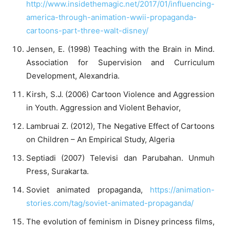
http://www.insidethemagic.net/2017/01/influencing-
america-through-animation-wwii-propaganda-
cartoons-part-three-walt-disney/
Jensen, E. (1998) Teaching with the Brain in Mind.
Association for Supervision and Curriculum
Development, Alexandria.
Kirsh, S.J. (2006) Cartoon Violence and Aggression
in Youth. Aggression and Violent Behavior,
Lambruai Z. (2012), The Negative Effect of Cartoons
on Children – An Empirical Study, Algeria
Septiadi (2007) Televisi dan Parubahan. Unmuh
Press, Surakarta.
Soviet animated propaganda,
https://animation-
stories.com/tag/soviet-animated-propaganda/
The evolution of feminism in Disney princess films,