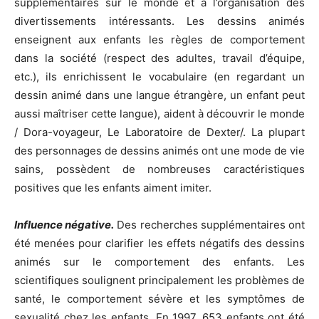
supplémentaires sur le monde et à l’organisation des
divertissements intéressants. Les dessins animés
enseignent aux enfants les règles de comportement
dans la société (respect des adultes, travail d’équipe,
etc.), ils enrichissent le vocabulaire (en regardant un
dessin animé dans une langue étrangère, un enfant peut
aussi maîtriser cette langue), aident à découvrir le monde
/ Dora-voyageur, Le Laboratoire de Dexter/. La plupart
des personnages de dessins animés ont une mode de vie
sains, possèdent de nombreuses caractéristiques
positives que les enfants aiment imiter.
Influence négative.
Des recherches supplémentaires ont
été menées pour clarifier les effets négatifs des dessins
animés sur le comportement des enfants. Les
scientifiques soulignent principalement les problèmes de
santé, le comportement sévère et les symptômes de
sexualité chez les enfants. En 1997, 653 enfants ont été