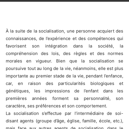
Facebook
Linkedin
X
Copy
À la suite de la socialisation, une personne acquiert des
connaissances, de l’expérience et des compétences qui
favorisent son intégration dans la société, la
compréhension des lois, des règles et des normes
morales en vigueur. Bien que la socialisation se
poursuive tout au long de la vie, néanmoins, elle est plus
importante au premier stade de la vie, pendant l’enfance,
car, en raison des particularités biologiques et
génétiques, les impressions de l’enfant dans les
premières années forment sa personnalité, son
caractère, ses préférences et son comportement.
La socialisation s’effectue par l’intermédiaire de soi-
disant agents (groupe d’âge, église, famille, école, etc.),
mais face aux autres agents de socialisation, dans le