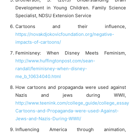
Development in Young Children. Family Science
Specialist, NDSU Extension Service
Cartoons and their influence,
https://novakdjokovicfoundation.org/negative-
impacts-of-cartoons/
Feminisney: When Disney Meets Feminism,
http://www.huffingtonpost.com/sean-
randall/feminisney-when-disney-
me_b_10634040.html
How cartoons and propaganda were used against
Nazis and jews during WWll,
http://www.teenink.com/college_guide/college_essays/
Cartoons-and-Propaganda-were-used-Against-
Jews-and-Nazis-During-WWII/
Influencing America through animation,