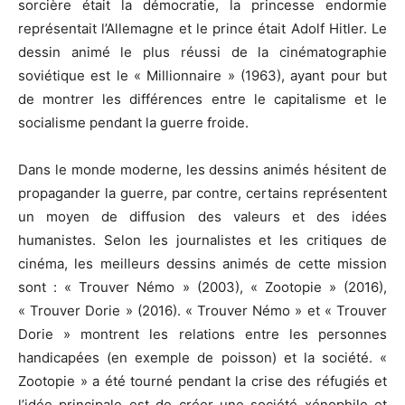
sorcière était la démocratie, la princesse endormie
représentait l’Allemagne et le prince était Adolf Hitler. Le
dessin animé le plus réussi de la cinématographie
soviétique est le « Millionnaire » (1963), ayant pour but
de montrer les différences entre le capitalisme et le
socialisme pendant la guerre froide.
Dans le monde moderne, les dessins animés hésitent de
propagander la guerre, par contre, certains représentent
un moyen de diffusion des valeurs et des idées
humanistes. Selon les journalistes et les critiques de
cinéma, les meilleurs dessins animés de cette mission
sont : « Trouver Némo » (2003), « Zootopie » (2016),
« Trouver Dorie » (2016). « Trouver Némo » et « Trouver
Dorie » montrent les relations entre les personnes
handicapées (en exemple de poisson) et la société. «
Zootopie » a été tourné pendant la crise des réfugiés et
l’idée principale est de créer une société xénophile et