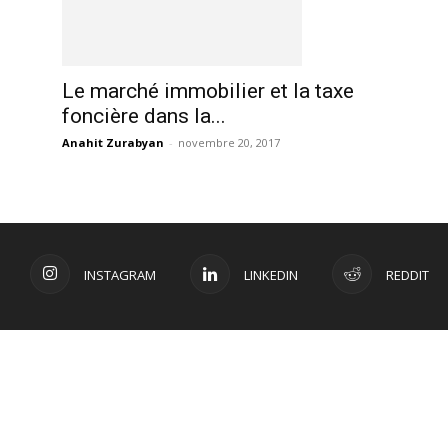
Le marché immobilier et la taxe
foncière dans la...
Anahit Zurabyan
-
novembre 20, 2017
INSTAGRAM
LINKEDIN
REDDIT