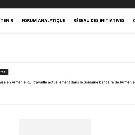
TENIR
FORUM ANALYTIQUE
RÉSEAU DES INITIATIVES
res
aise en Arménie, qui travaille actuellement dans le domaine bancaire de l’Arménie