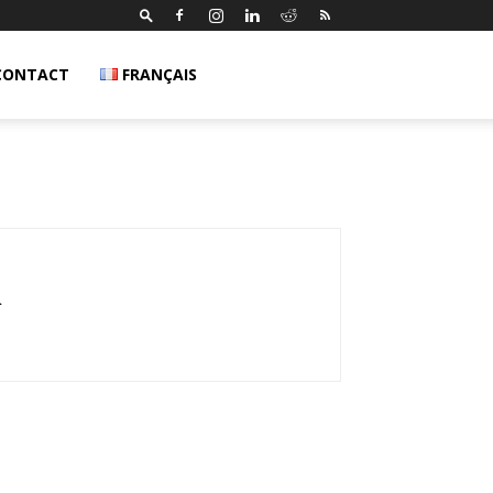
CONTACT
FRANÇAIS
.