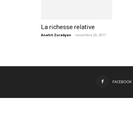
La richesse relative
Anahit Zurabyan
-
novembre 20, 2017
FACEBOOK