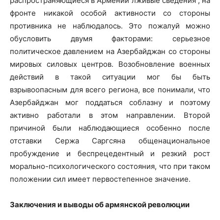
распространяющиеся в Армении лживые сведения , на
фронте никакой особой активности со стороны
противника не наблюдалось. Это пожалуй можно
обусловить двумя факторами: серьезное
политическое давлением на Азербайджан со стороны
мировых силовых центров. Возобновление военных
действий в такой ситуации мог бы быть
взрывоопасным для всего региона, все понимали, что
Азербайджан мог поддаться соблазну и поэтому
активно работали в этом направлении. Второй
причиной были наблюдающиеся особенно после
отставки Сержа Саргсяна общенациональное
пробуждение и беспрецедентный и резкий рост
морально-психологического состояния, что при таком
положении сил имеет первостепенное значение.
Заключения и выводы об армянской революции