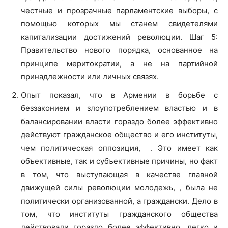
честные и прозрачные парламентские выборы, с
помощью которых мы станем свидетелями
капитализации достижений революции. Шаг 5:
Правительство нового порядка, основанное на
принципе меритократии, а не на партийной
принадлежности или личных связях.
Опыт показал, что в Армении в борьбе с
беззаконием и злоупотреблением властью и в
балансировании власти гораздо более эффективно
действуют гражданское общество и его институты,
чем политическая оппозиция, . Это имеет как
объективные, так и субъективные причины, но факт
в том, что выступающая в качестве главной
движущей силы революции молодежь, , была не
политически организованной, а граждански. Дело в
том, что институты гражданского общества
действовали гораздо более эффективно, легко и