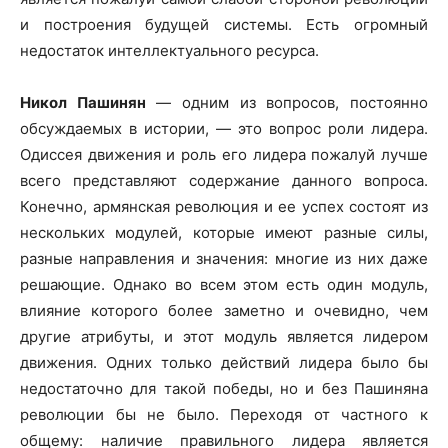
и построения будущей системы. Есть огромный
недостаток интеллектуального ресурса.
Никол Пашинян
— одним из вопросов, постоянно
обсуждаемых в истории, — это вопрос роли лидера.
Одиссея движения и роль его лидера пожалуй лучше
всего представляют содержание данного вопроса.
Конечно, армянская революция и ее успех состоят из
нескольких модулей, которые имеют разные силы,
разные направления и значения: многие из них даже
решающие. Однако во всем этом есть один модуль,
влияние которого более заметно и очевидно, чем
другие атрибуты, и этот модуль является лидером
движения. Одних только действий лидера было бы
недостаточно для такой победы, но и без Пашиняна
революции бы не было. Переходя от частного к
общему: наличие правильного лидера является