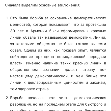
Сначала выделим основные заключения;
Это была борьба за сохранение демократических
ценностей, которая показывает, что за протекшие
30 лет в Армении были сформированы красные
линии обвала так называемой демократии. Линии,
за которыми общество не было готово вынести
обвал. Одним из них, как показал опыт, является
соблюдение принципа периодической передачи
власти. Именно наличие таких красных линий в
общественном сознании делает страну по-
настоящему демократической, и чем ближе эти
линии к декларированным ценностям и законам,
тем здоровее страна.
Борьба началась как чисто демократическая
революция, но на последнем этапе для быстрого и
спокойного хода лидеры повели ее буржуазно-