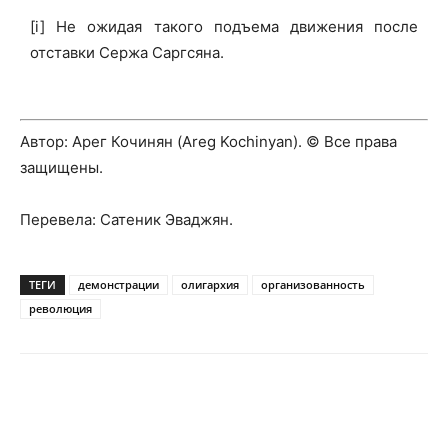
[i] Не ожидая такого подъема движения после
отставки Сержа Саргсяна.
Автор: Арег Кочинян (Areg Kochinyan). © Все права
защищены.
Перевела: Сатеник Эваджян.
ТЕГИ
демонстрации
олигархия
организованность
революция