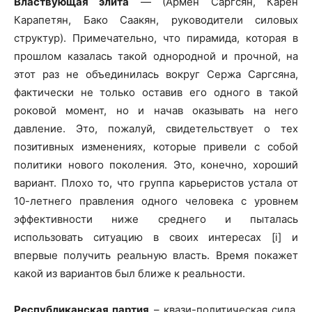
Властвующая элита
— (Армен Саргсян, Карен
Карапетян, Бако Саакян, руководители силовых
структур). Примечательно, что пирамида, которая в
прошлом казалась такой однородной и прочной, на
этот раз не объединилась вокруг Сержа Саргсяна,
фактически не только оставив его одного в такой
роковой момент, но и начав оказывать на него
давление. Это, пожалуй, свидетельствует о тех
позитивных изменениях, которые привели с собой
политики нового поколения. Это, конечно, хороший
вариант. Плохо то, что группа карьеристов устала от
10-летнего правления одного человека с уровнем
эффективности ниже среднего и пыталась
использовать ситуацию в своих интересах [i] и
впервые получить реальную власть. Время покажет
какой из вариантов был ближе к реальности.
Республиканская партия
– квази-политическая сила,