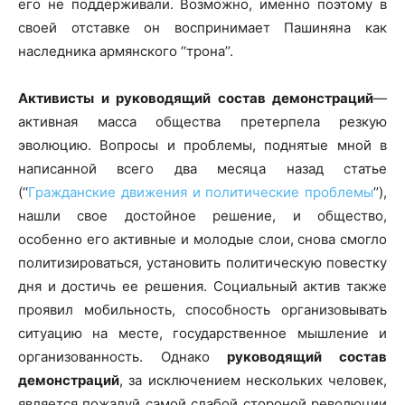
его не поддерживали. Возможно, именно поэтому в
своей отставке он воспринимает Пашиняна как
наследника армянского ‘‘трона’’.
Активисты и руководящий состав демонстраций
—
активная масса общества претерпела резкую
эволюцию. Вопросы и проблемы, поднятые мной в
написанной всего два месяца назад статье
(‘‘
Гражданские движения и политические проблемы
’’),
нашли свое достойное решение, и общество,
особенно его активные и молодые слои, снова смогло
политизироваться, установить политическую повестку
дня и достичь ее решения. Социальный актив также
проявил мобильность, способность организовывать
ситуацию на месте, государственное мышление и
организованность. Однако
руководящий состав
демонстраций
, за исключением нескольких человек,
является пожалуй самой слабой стороной революции