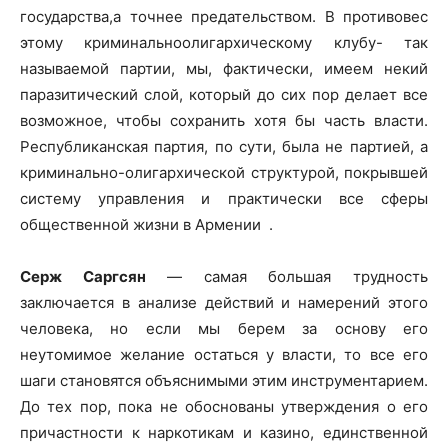
государства,а точнее предательством. В противовес
этому криминальноолигархическому клубу- так
называемой партии, мы, фактически, имеем некий
паразитический слой, который до сих пор делает все
возможное, чтобы сохранить хотя бы часть власти.
Республиканская партия, по сути, была не партией, а
криминально-олигархической структурой, покрывшей
систему управления и практически все сферы
общественной жизни в Армении .
Серж Саргсян
— самая большая трудность
заключается в анализе действий и намерений этого
человека, но если мы берем за основу его
неутомимое желание остаться у власти, то все его
шаги становятся объяснимыми этим инструментарием.
До тех пор, пока не обоснованы утверждения о его
причастности к наркотикам и казино, единственной