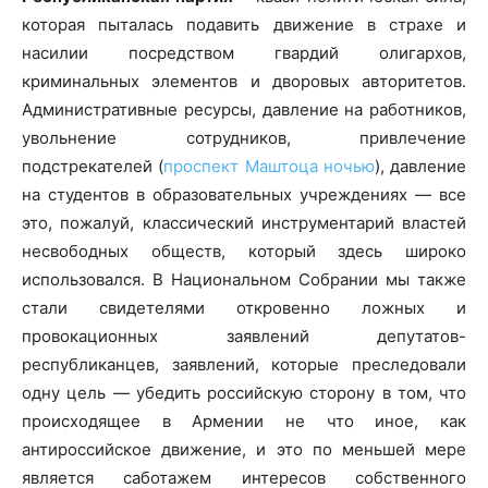
которая пыталась подавить движение в страхе и
насилии посредством гвардий олигархов,
криминальных элементов и дворовых авторитетов.
Административные ресурсы, давление на работников,
увольнение сотрудников, привлечение
подстрекателей (
проспект Маштоца ночью
), давление
на студентов в образовательных учреждениях — все
это, пожалуй, классический инструментарий властей
несвободных обществ, который здесь широко
использовался. В Национальном Собрании мы также
стали свидетелями откровенно ложных и
провокационных заявлений депутатов-
республиканцев, заявлений, которые преследовали
одну цель — убедить российскую сторону в том, что
происходящее в Армении не что иное, как
антироссийское движение, и это по меньшей мере
является саботажем интересов собственного