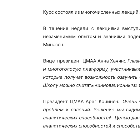
Курс состоял из многочисленных лекций,
В течение недели с лекциями выступ
незаменимым опытом и знаниями подел
Минасян.
Вице-президент ЦМАА Анна Хачян:.
Глав
и многоголосую платформу, участникам
которые получат возможность озвучить 
Школу можно считать «инновационным» 
Президент ЦМАА Арег Кочинян:.
Очень 
проблем и явлений. Решение мы видим
аналитических способностей. Целью да
аналитических способностей и способст