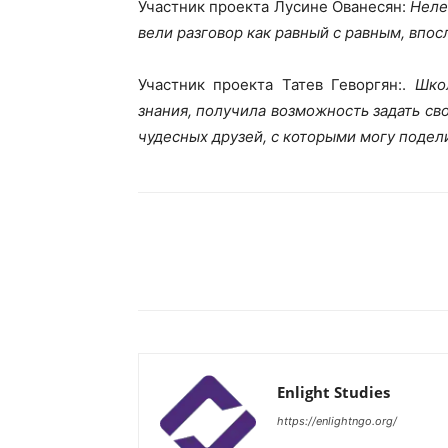
Участник проекта Лусине Ованесян:
Неле
вели разговор как равный с равным, впо
Участник проекта Татев Геворгян:.
Шко
знания, получила возможность задать с
чудесных друзей, с которыми могу подел
Enlight Studies
https://enlightngo.org/