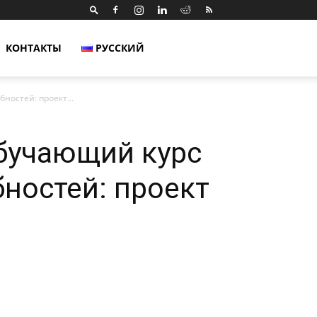
КОНТАКТЫ
РУССКИЙ
остей: проект...
бучающий курс
ностей: проект