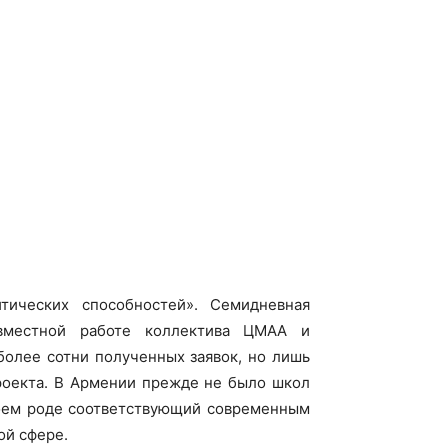
тических способностей». Семидневная
вместной работе коллектива ЦМАА и
олее сотни полученных заявок, но лишь
проекта. В Армении прежде не было школ
своем роде соответствующий современным
ой сфере.