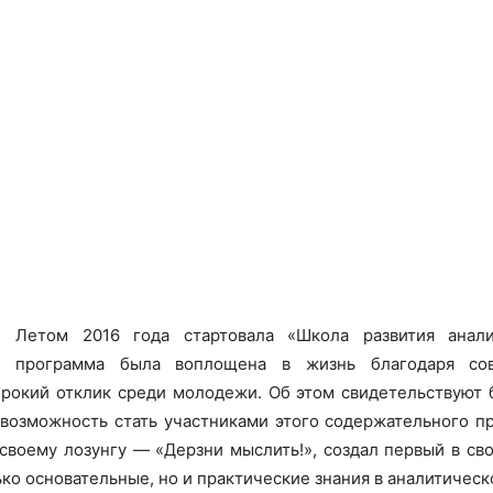
Летом 2016 года стартовала «Школа развития анали
программа была воплощена в жизнь благодаря со
рокий отклик среди молодежи. Об этом свидетельствуют б
 возможность стать участниками этого содержательного 
 своему лозунгу — «Дерзни мыслить!», создал первый в 
ко основательные, но и практические знания в аналитическ