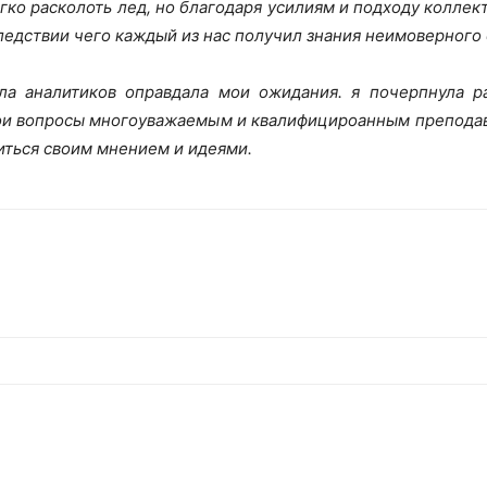
гко расколоть лед, но благодаря усилиям и подходу коллек
следствии чего каждый из нас получил знания неимоверного
ла аналитиков оправдала мои ожидания. я почерпнула р
вои вопросы многоуважаемым и квалифицироанным препода
иться своим мнением и идеями.