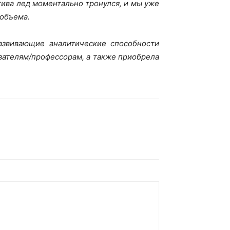
тива лед моментально тронулся, и мы уже
 объема.
азвивающие аналитические способности
вателям/профессорам, а также приобрела